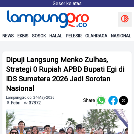
Geser ke atas
NEWS
EKBIS
SOSOK
HALAL
PELESIR
OLAHRAGA
NASIONAL
Dipuji Langsung Menko Zulhas,
Strategi 0 Rupiah APBD Bupati Egi di
IDS Sumatera 2026 Jadi Sorotan
Nasional
Lampungpro.co, 24-May-2026
Share
Febri
37372