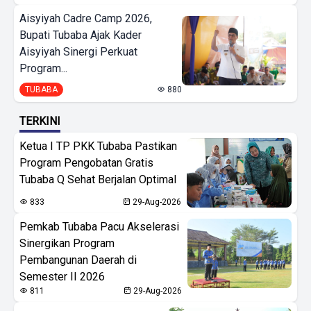
Aisyiyah Cadre Camp 2026,
Bupati Tubaba Ajak Kader
Aisyiyah Sinergi Perkuat
Program...
TUBABA
880
TERKINI
Ketua I TP PKK Tubaba Pastikan
Program Pengobatan Gratis
Tubaba Q Sehat Berjalan Optimal
833
29-Aug-2026
Pemkab Tubaba Pacu Akselerasi
Sinergikan Program
Pembangunan Daerah di
Semester II 2026
811
29-Aug-2026