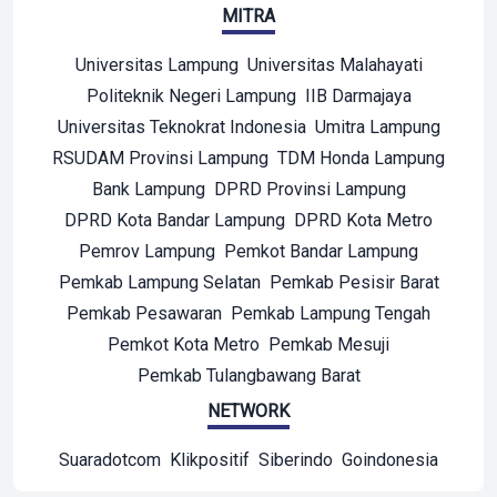
MITRA
Universitas Lampung
Universitas Malahayati
Politeknik Negeri Lampung
IIB Darmajaya
Universitas Teknokrat Indonesia
Umitra Lampung
RSUDAM Provinsi Lampung
TDM Honda Lampung
Bank Lampung
DPRD Provinsi Lampung
DPRD Kota Bandar Lampung
DPRD Kota Metro
Pemrov Lampung
Pemkot Bandar Lampung
Pemkab Lampung Selatan
Pemkab Pesisir Barat
Pemkab Pesawaran
Pemkab Lampung Tengah
Pemkot Kota Metro
Pemkab Mesuji
Pemkab Tulangbawang Barat
NETWORK
Suaradotcom
Klikpositif
Siberindo
Goindonesia