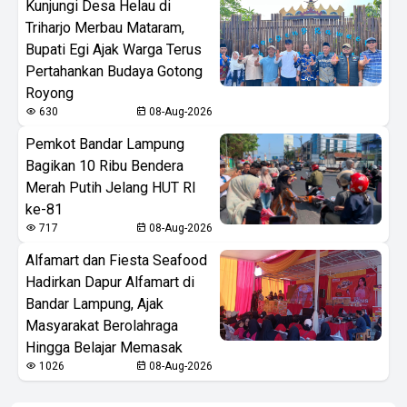
Kunjungi Desa Helau di
Triharjo Merbau Mataram,
Bupati Egi Ajak Warga Terus
Pertahankan Budaya Gotong
Royong
630
08-Aug-2026
Pemkot Bandar Lampung
Bagikan 10 Ribu Bendera
Merah Putih Jelang HUT RI
ke-81
717
08-Aug-2026
Alfamart dan Fiesta Seafood
Hadirkan Dapur Alfamart di
Bandar Lampung, Ajak
Masyarakat Berolahraga
Hingga Belajar Memasak
1026
08-Aug-2026