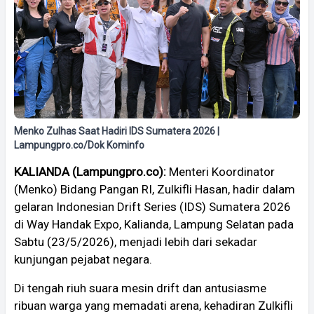
Menko Zulhas Saat Hadiri IDS Sumatera 2026 |
Lampungpro.co/Dok Kominfo
KALIANDA (Lampungpro.co):
Menteri Koordinator
(Menko) Bidang Pangan RI, Zulkifli Hasan, hadir dalam
gelaran Indonesian Drift Series (IDS) Sumatera 2026
di Way Handak Expo, Kalianda, Lampung Selatan pada
Sabtu (23/5/2026), menjadi lebih dari sekadar
kunjungan pejabat negara.
Di tengah riuh suara mesin drift dan antusiasme
ribuan warga yang memadati arena, kehadiran Zulkifli