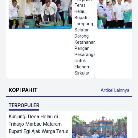
Teras
Helau,
Bupati
Lampung
Selatan
Dorong
Ketahanan
Pangan
Pekarangan
Untuk
Ekonomi
Sirkular
KOPI PAHIT
Artikel Lainnya
TERPOPULER
Kunjungi Desa Helau di
Triharjo Merbau Mataram,
Bupati Egi Ajak Warga Terus...