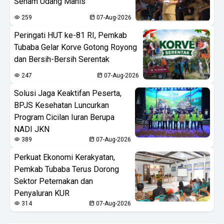
Senam Udang Manis
259
07-Aug-2026
Peringati HUT ke-81 RI, Pemkab
Tubaba Gelar Korve Gotong Royong
dan Bersih-Bersih Serentak
247
07-Aug-2026
Solusi Jaga Keaktifan Peserta,
BPJS Kesehatan Luncurkan
Program Cicilan Iuran Berupa
NADI JKN
389
07-Aug-2026
Perkuat Ekonomi Kerakyatan,
Pemkab Tubaba Terus Dorong
Sektor Peternakan dan
Penyaluran KUR
314
07-Aug-2026