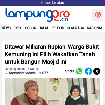
Geser ke atas
NEWS
EKBIS
SOSOK
HALAL
PELESIR
OLAHRAGA
NASIONAL
Ditawar Miliaran Rupiah, Warga Bukit
Kemuning ini Pilih Wakafkan Tanah
untuk Bangun Masjid ini
Lampungpro.co, 15-Oct-2021
Share
Amiruddin Sormin
6771