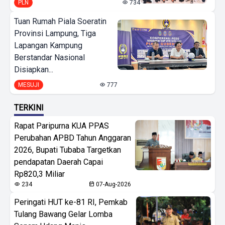
PLN
734
Tuan Rumah Piala Soeratin
Provinsi Lampung, Tiga
Lapangan Kampung
Berstandar Nasional
Disiapkan...
MESUJI
777
TERKINI
Rapat Paripurna KUA PPAS
Perubahan APBD Tahun Anggaran
2026, Bupati Tubaba Targetkan
pendapatan Daerah Capai
Rp820,3 Miliar
234
07-Aug-2026
Peringati HUT ke-81 RI, Pemkab
Tulang Bawang Gelar Lomba