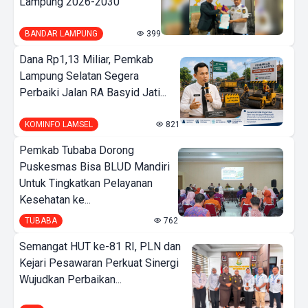
Lampung 2026-2030
BANDAR LAMPUNG
399
Dana Rp1,13 Miliar, Pemkab
Lampung Selatan Segera
Perbaiki Jalan RA Basyid Jati...
KOMINFO LAMSEL
821
Pemkab Tubaba Dorong
Puskesmas Bisa BLUD Mandiri
Untuk Tingkatkan Pelayanan
Kesehatan ke...
TUBABA
762
Semangat HUT ke-81 RI, PLN dan
Kejari Pesawaran Perkuat Sinergi
Wujudkan Perbaikan...