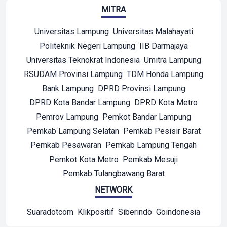
MITRA
Universitas Lampung
Universitas Malahayati
Politeknik Negeri Lampung
IIB Darmajaya
Universitas Teknokrat Indonesia
Umitra Lampung
RSUDAM Provinsi Lampung
TDM Honda Lampung
Bank Lampung
DPRD Provinsi Lampung
DPRD Kota Bandar Lampung
DPRD Kota Metro
Pemrov Lampung
Pemkot Bandar Lampung
Pemkab Lampung Selatan
Pemkab Pesisir Barat
Pemkab Pesawaran
Pemkab Lampung Tengah
Pemkot Kota Metro
Pemkab Mesuji
Pemkab Tulangbawang Barat
NETWORK
Suaradotcom
Klikpositif
Siberindo
Goindonesia