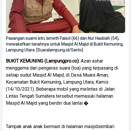
Pasangan suami istri, Ismeth Faisol (66) dan Nur Hasbiah (54),
mewakafkan tanahnya untuk Masjid Al Majid di Bukit Kemuning,
Lampung Utara. [Suaralampung.id/Santo]
BUKIT KEMUNING (Lampungpro.co):
Azan ashar
menggema dari pengeras suara (toa) yang terpasang di
setiap sudut Masjid Al Majid, di Desa Muara Aman,
Kecamatan Bukit Kemuning, Lampung Utara, Kamis
(14/10/2021). Beberapa mobil yang melintas di Jalan
Lintas Tengah Sumatera tersebut memasuki halaman
Masjid Al Majid yang berdiri dua lantai.�
Tampak anak anak bermain di halaman masjidsembari