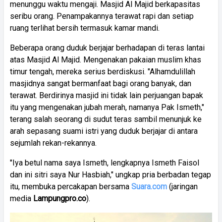
menunggu waktu mengaji. Masjid Al Majid berkapasitas
seribu orang. Penampakannya terawat rapi dan setiap
ruang terlihat bersih termasuk kamar mandi.
Beberapa orang duduk berjajar berhadapan di teras lantai
atas Masjid Al Majid. Mengenakan pakaian muslim khas
timur tengah, mereka serius berdiskusi. "Alhamdulillah
masjidnya sangat bermanfaat bagi orang banyak, dan
terawat. Berdirinya masjid ini tidak lain perjuangan bapak
itu yang mengenakan jubah merah, namanya Pak Ismeth,"
terang salah seorang di sudut teras sambil menunjuk ke
arah sepasang suami istri yang duduk berjajar di antara
sejumlah rekan-rekannya.
"Iya betul nama saya Ismeth, lengkapnya Ismeth Faisol
dan ini sitri saya Nur Hasbiah," ungkap pria berbadan tegap
itu, membuka percakapan bersama
Suara.com
(jaringan
media
Lampungpro.co
).