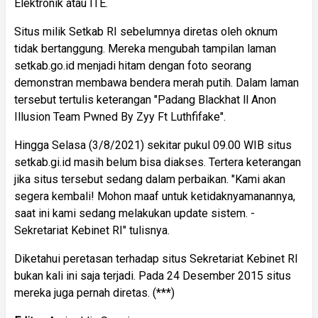
Elektronik atau ITE.
Situs milik Setkab RI sebelumnya diretas oleh oknum
tidak bertanggung. Mereka mengubah tampilan laman
setkab.go.id menjadi hitam dengan foto seorang
demonstran membawa bendera merah putih. Dalam laman
tersebut tertulis keterangan "Padang Blackhat ll Anon
Illusion Team Pwned By Zyy Ft Luthfifake".
Hingga Selasa (3/8/2021) sekitar pukul 09.00 WIB situs
setkab.gi.id masih belum bisa diakses. Tertera keterangan
jika situs tersebut sedang dalam perbaikan. "Kami akan
segera kembali! Mohon maaf untuk ketidaknyamanannya,
saat ini kami sedang melakukan update sistem. -
Sekretariat Kebinet RI" tulisnya.
Diketahui peretasan terhadap situs Sekretariat Kebinet RI
bukan kali ini saja terjadi. Pada 24 Desember 2015 situs
mereka juga pernah diretas. (***)