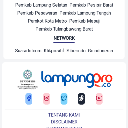
Pemkab Lampung Selatan
Pemkab Pesisir Barat
Pemkab Pesawaran
Pemkab Lampung Tengah
Pemkot Kota Metro
Pemkab Mesuji
Pemkab Tulangbawang Barat
NETWORK
Suaradotcom
Klikpositif
Siberindo
Goindonesia
TENTANG KAMI
DISCLAIMER