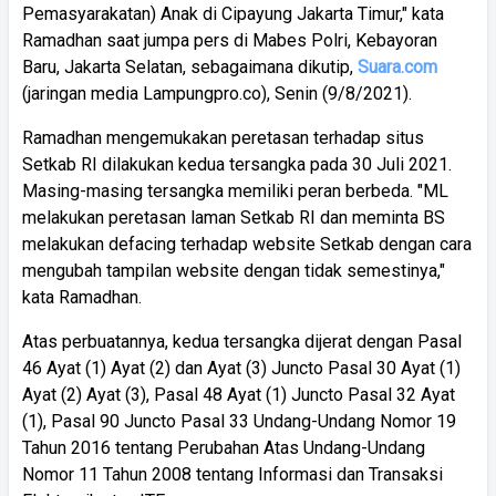
Pemasyarakatan) Anak di Cipayung Jakarta Timur," kata
Ramadhan saat jumpa pers di Mabes Polri, Kebayoran
Baru, Jakarta Selatan, sebagaimana dikutip,
Suara.com
(jaringan media Lampungpro.co), Senin (9/8/2021).
Ramadhan mengemukakan peretasan terhadap situs
Setkab RI dilakukan kedua tersangka pada 30 Juli 2021.
Masing-masing tersangka memiliki peran berbeda. "ML
melakukan peretasan laman Setkab RI dan meminta BS
melakukan defacing terhadap website Setkab dengan cara
mengubah tampilan website dengan tidak semestinya,"
kata Ramadhan.
Atas perbuatannya, kedua tersangka dijerat dengan Pasal
46 Ayat (1) Ayat (2) dan Ayat (3) Juncto Pasal 30 Ayat (1)
Ayat (2) Ayat (3), Pasal 48 Ayat (1) Juncto Pasal 32 Ayat
(1), Pasal 90 Juncto Pasal 33 Undang-Undang Nomor 19
Tahun 2016 tentang Perubahan Atas Undang-Undang
Nomor 11 Tahun 2008 tentang Informasi dan Transaksi