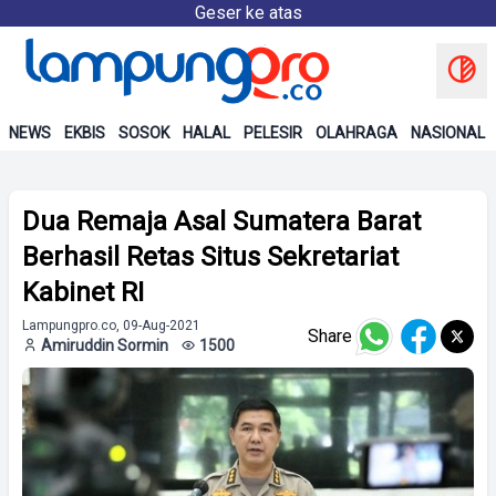
Geser ke atas
NEWS
EKBIS
SOSOK
HALAL
PELESIR
OLAHRAGA
NASIONAL
Dua Remaja Asal Sumatera Barat
Berhasil Retas Situs Sekretariat
Kabinet RI
Lampungpro.co, 09-Aug-2021
Share
Amiruddin Sormin
1500