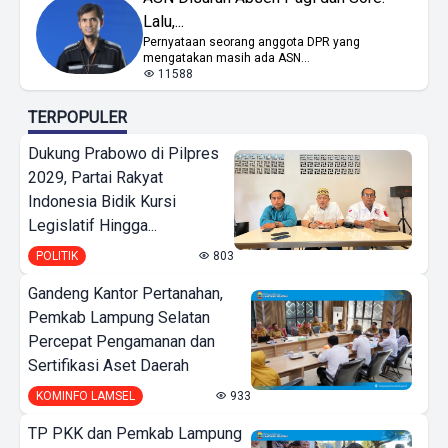
Lalu,...
Pernyataan seorang anggota DPR yang
mengatakan masih ada ASN...
11588
TERPOPULER
Dukung Prabowo di Pilpres
2029, Partai Rakyat
Indonesia Bidik Kursi
Legislatif Hingga...
POLITIK
803
Gandeng Kantor Pertanahan,
Pemkab Lampung Selatan
Percepat Pengamanan dan
Sertifikasi Aset Daerah
KOMINFO LAMSEL
933
TP PKK dan Pemkab Lampung