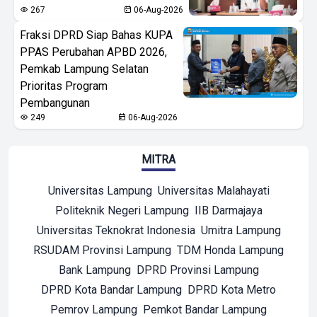
267
06-Aug-2026
Fraksi DPRD Siap Bahas KUPA
PPAS Perubahan APBD 2026,
Pemkab Lampung Selatan
Prioritas Program
Pembangunan
249
06-Aug-2026
MITRA
Universitas Lampung
Universitas Malahayati
Politeknik Negeri Lampung
IIB Darmajaya
Universitas Teknokrat Indonesia
Umitra Lampung
RSUDAM Provinsi Lampung
TDM Honda Lampung
Bank Lampung
DPRD Provinsi Lampung
DPRD Kota Bandar Lampung
DPRD Kota Metro
Pemrov Lampung
Pemkot Bandar Lampung