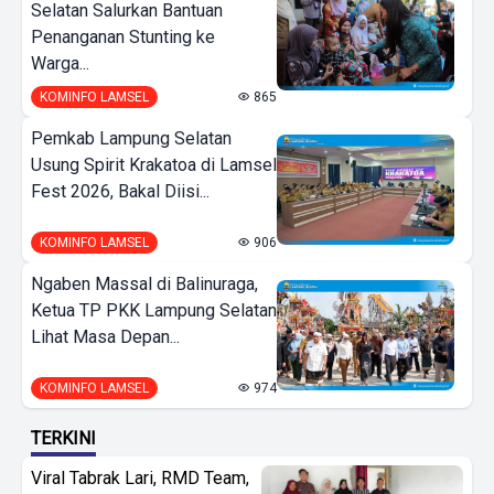
Selatan Salurkan Bantuan
Penanganan Stunting ke
Warga...
KOMINFO LAMSEL
865
Pemkab Lampung Selatan
Usung Spirit Krakatoa di Lamsel
Fest 2026, Bakal Diisi...
KOMINFO LAMSEL
906
Ngaben Massal di Balinuraga,
Ketua TP PKK Lampung Selatan
Lihat Masa Depan...
KOMINFO LAMSEL
974
TERKINI
Viral Tabrak Lari, RMD Team,