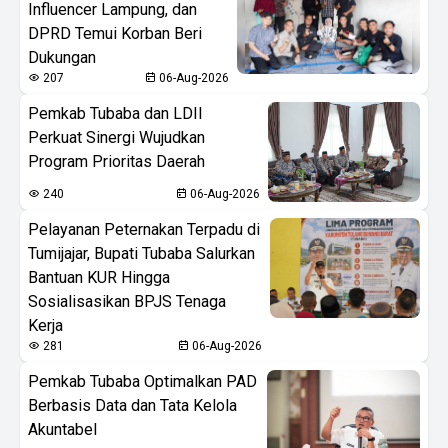
Influencer Lampung, dan
DPRD Temui Korban Beri
Dukungan
207
06-Aug-2026
Pemkab Tubaba dan LDII
Perkuat Sinergi Wujudkan
Program Prioritas Daerah
240
06-Aug-2026
Pelayanan Peternakan Terpadu di
Tumijajar, Bupati Tubaba Salurkan
Bantuan KUR Hingga
Sosialisasikan BPJS Tenaga
Kerja
281
06-Aug-2026
Pemkab Tubaba Optimalkan PAD
Berbasis Data dan Tata Kelola
Akuntabel