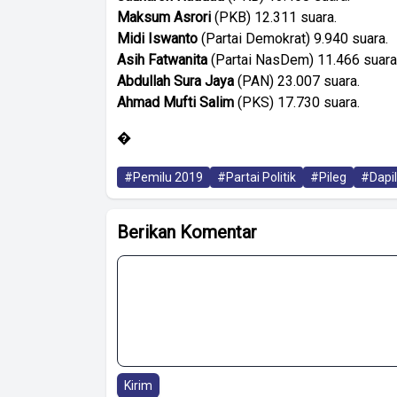
Maksum Asrori
(PKB) 12.311 suara.
Midi Iswanto
(Partai Demokrat) 9.940 suara.
Asih Fatwanita
(Partai NasDem) 11.466 suara
Abdullah Sura Jaya
(PAN) 23.007 suara.
Ahmad Mufti Salim
(PKS) 17.730 suara.
�
#Pemilu 2019
#Partai Politik
#Pileg
#Dapi
Berikan Komentar
Kirim