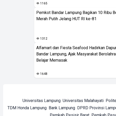
1165
Pemkot Bandar Lampung Bagikan 10 Ribu B
Merah Putih Jelang HUT RI ke-81
1312
Alfamart dan Fiesta Seafood Hadirkan Dapur
Bandar Lampung, Ajak Masyarakat Berolahr
Belajar Memasak
1648
Universitas Lampung
Universitas Malahayati
Polit
TDM Honda Lampung
Bank Lampung
DPRD Provinsi Lamp
Pemkab Pesisir Barat
Pemkab Pes