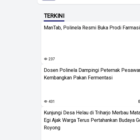
TERKINI
ManTab, Polinela Resmi Buka Prodi Farmas
237
Dosen Polinela Dampingi Peternak Pesawa
Kembangkan Pakan Fermentasi
431
Kunjungi Desa Helau di Triharjo Merbau Mat
Egi Ajak Warga Terus Pertahankan Budaya G
Royong