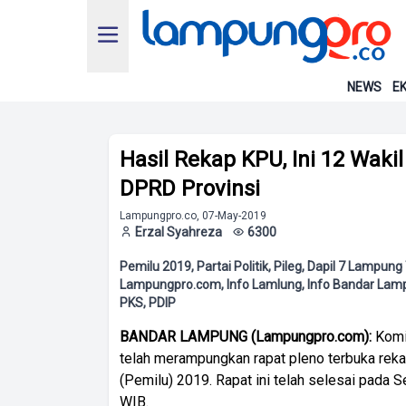
NEWS
EK
Hasil Rekap KPU, Ini 12 Wak
DPRD Provinsi
Lampungpro.co, 07-May-2019
Erzal Syahreza
6300
Pemilu 2019, Partai Politik, Pileg, Dapil 7 Lamp
Lampungpro.com, Info Lamlung, Info Bandar Lamp
PKS, PDIP
BANDAR LAMPUNG (Lampungpro.com):
Komi
telah merampungkan rapat pleno terbuka rek
(Pemilu) 2019. Rapat ini telah selesai pada S
WIB.