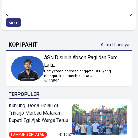
Kirim
KOPI PAHIT
Artikel Lainnya
ASN Disuruh Absen Pagi dan Sore.
Lalu,...
Pernyataan seorang anggota DPR yang
mengatakan masih ada ASN...
13590
TERPOPULER
Kunjungi Desa Helau di
Triharjo Merbau Mataram,
Bupati Egi Ajak Warga Terus...
LAMPUNG SELATAN
1252