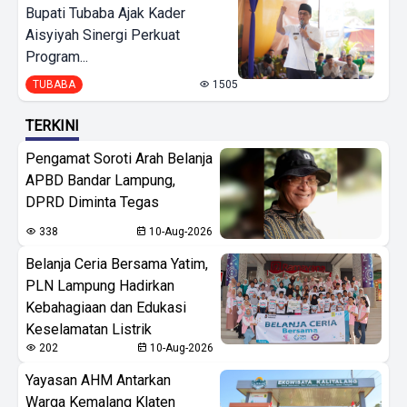
Bupati Tubaba Ajak Kader
Aisyiyah Sinergi Perkuat
Program...
TUBABA
1505
TERKINI
Pengamat Soroti Arah Belanja
APBD Bandar Lampung,
DPRD Diminta Tegas
338
10-Aug-2026
Belanja Ceria Bersama Yatim,
PLN Lampung Hadirkan
Kebahagiaan dan Edukasi
Keselamatan Listrik
202
10-Aug-2026
Yayasan AHM Antarkan
Warga Kemalang Klaten