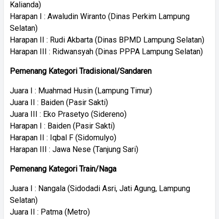
Kalianda)
Harapan I : Awaludin Wiranto (Dinas Perkim Lampung
Selatan)
Harapan II : Rudi Akbarta (Dinas BPMD Lampung Selatan)
Harapan III : Ridwansyah (Dinas PPPA Lampung Selatan)
Pemenang Kategori Tradisional/Sandaren
Juara I : Muahmad Husin (Lampung Timur)
Juara II : Baiden (Pasir Sakti)
Juara III : Eko Prasetyo (Sidereno)
Harapan I : Baiden (Pasir Sakti)
Harapan II : Iqbal F (Sidomulyo)
Harapan III : Jawa Nese (Tanjung Sari)
Pemenang Kategori Train/Naga
Juara I : Nangala (Sidodadi Asri, Jati Agung, Lampung
Selatan)
Juara II : Patma (Metro)