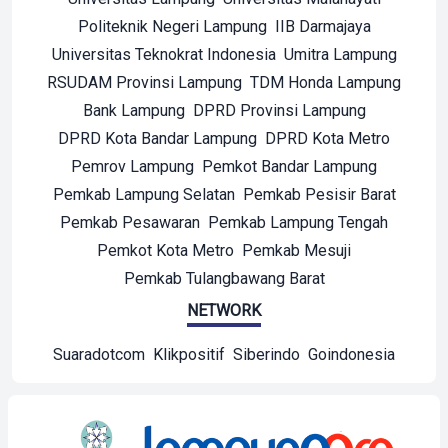
Politeknik Negeri Lampung
IIB Darmajaya
Universitas Teknokrat Indonesia
Umitra Lampung
RSUDAM Provinsi Lampung
TDM Honda Lampung
Bank Lampung
DPRD Provinsi Lampung
DPRD Kota Bandar Lampung
DPRD Kota Metro
Pemrov Lampung
Pemkot Bandar Lampung
Pemkab Lampung Selatan
Pemkab Pesisir Barat
Pemkab Pesawaran
Pemkab Lampung Tengah
Pemkot Kota Metro
Pemkab Mesuji
Pemkab Tulangbawang Barat
NETWORK
Suaradotcom
Klikpositif
Siberindo
Goindonesia