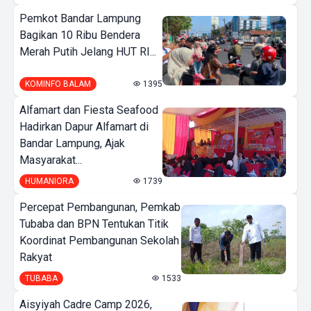
Pemkot Bandar Lampung
Bagikan 10 Ribu Bendera
Merah Putih Jelang HUT RI...
KOMINFO BALAM
1395
Alfamart dan Fiesta Seafood
Hadirkan Dapur Alfamart di
Bandar Lampung, Ajak
Masyarakat...
HUMANIORA
1739
Percepat Pembangunan, Pemkab
Tubaba dan BPN Tentukan Titik
Koordinat Pembangunan Sekolah
Rakyat
TUBABA
1533
Aisyiyah Cadre Camp 2026,