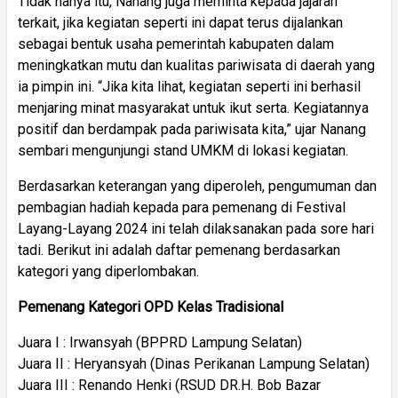
Tidak hanya itu, Nanang juga meminta kepada jajaran
terkait, jika kegiatan seperti ini dapat terus dijalankan
sebagai bentuk usaha pemerintah kabupaten dalam
meningkatkan mutu dan kualitas pariwisata di daerah yang
ia pimpin ini. “Jika kita lihat, kegiatan seperti ini berhasil
menjaring minat masyarakat untuk ikut serta. Kegiatannya
positif dan berdampak pada pariwisata kita,” ujar Nanang
sembari mengunjungi stand UMKM di lokasi kegiatan.
Berdasarkan keterangan yang diperoleh, pengumuman dan
pembagian hadiah kepada para pemenang di Festival
Layang-Layang 2024 ini telah dilaksanakan pada sore hari
tadi. Berikut ini adalah daftar pemenang berdasarkan
kategori yang diperlombakan.
Pemenang Kategori OPD Kelas Tradisional
Juara I : Irwansyah (BPPRD Lampung Selatan)
Juara II : Heryansyah (Dinas Perikanan Lampung Selatan)
Juara III : Renando Henki (RSUD DR.H. Bob Bazar