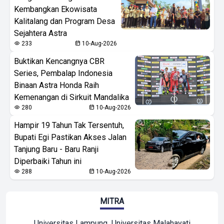
Kembangkan Ekowisata
Kalitalang dan Program Desa
Sejahtera Astra
233
10-Aug-2026
Buktikan Kencangnya CBR
Series, Pembalap Indonesia
Binaan Astra Honda Raih
Kemenangan di Sirkuit Mandalika
280
10-Aug-2026
Hampir 19 Tahun Tak Tersentuh,
Bupati Egi Pastikan Akses Jalan
Tanjung Baru - Baru Ranji
Diperbaiki Tahun ini
288
10-Aug-2026
MITRA
Universitas Lampung
Universitas Malahayati