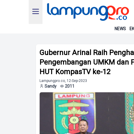
NEWS
EK
Gubernur Arinal Raih Pengha
Pengembangan UMKM dan Pot
HUT KompasTV ke-12
Lampungpro.co, 12-Sep-2023
Sandy
2011