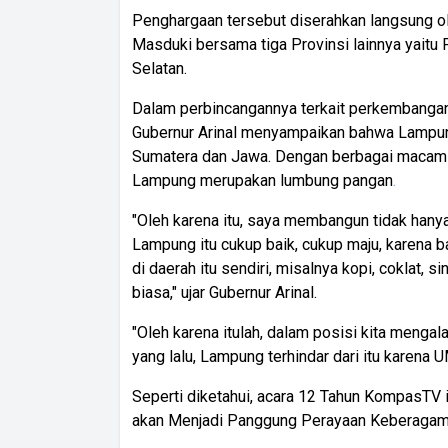
Penghargaan tersebut diserahkan langsung o
Masduki bersama tiga Provinsi lainnya yaitu 
Selatan.
Dalam perbincangannya terkait perkemban
Gubernur Arinal menyampaikan bahwa Lampun
Sumatera dan Jawa. Dengan berbagai macam po
Lampung merupakan lumbung pangan
.
"Oleh karena itu, saya membangun tidak hanya 
Lampung itu cukup baik, cukup maju, karena 
di daerah itu sendiri, misalnya kopi, coklat, 
biasa," ujar Gubernur Arinal.
"Oleh karena itulah, dalam posisi kita mengal
yang lalu, Lampung terhindar dari itu karena
Seperti diketahui, acara 12 Tahun KompasTV
akan Menjadi Panggung Perayaan Keberagama