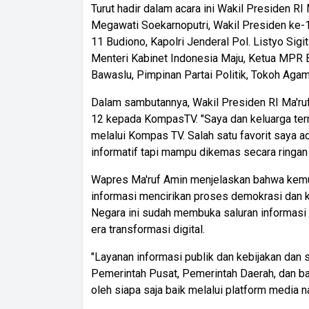
Turut hadir dalam acara ini Wakil Presiden R
Megawati Soekarnoputri, Wakil Presiden ke-1
11 Budiono, Kapolri Jenderal Pol. Listyo Si
Menteri Kabinet Indonesia Maju, Ketua MPR
Bawaslu, Pimpinan Partai Politik, Tokoh Agam
Dalam sambutannya, Wakil Presiden RI Ma'ru
12 kepada KompasTV. "Saya dan keluarga ter
melalui Kompas TV. Salah satu favorit saya 
informatif tapi mampu dikemas secara ringan 
Wapres Ma'ruf Amin menjelaskan bahwa kem
informasi mencirikan proses demokrasi dan 
Negara ini sudah membuka saluran informasi 
era transformasi digital.
"Layanan informasi publik dan kebijakan dan 
Pemerintah Pusat, Pemerintah Daerah, dan ba
oleh siapa saja baik melalui platform media n