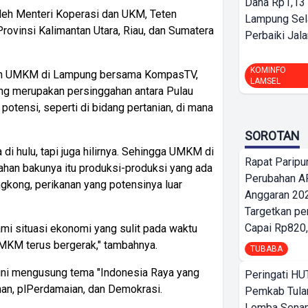
Dana Rp1,13 
leh Menteri Koperasi dan UKM, Teten
Lampung Sel
Provinsi Kalimantan Utara, Riau, dan Sumatera
Perbaiki Jala
KOMINFO
gan UMKM di Lampung bersama KompasTV,
LAMSEL
g merupakan persinggahan antara Pulau
tensi, seperti di bidang pertanian, di mana
SOROTAN
di hulu, tapi juga hilirnya. Sehingga UMKM di
Rapat Parip
bahan bakunya itu produksi-produksi yang ada
Perubahan A
singkong, perikanan yang potensinya luar
Anggaran 202
Targetkan pe
Capai Rp820,
ami situasi ekonomi yang sulit pada waktu
 UMKM terus bergerak," tambahnya.
TUBABA
 ini mengusung tema "Indonesia Raya yang
Peringati HU
n, plPerdamaian, dan Demokrasi.
Pemkab Tula
Lomba Sena