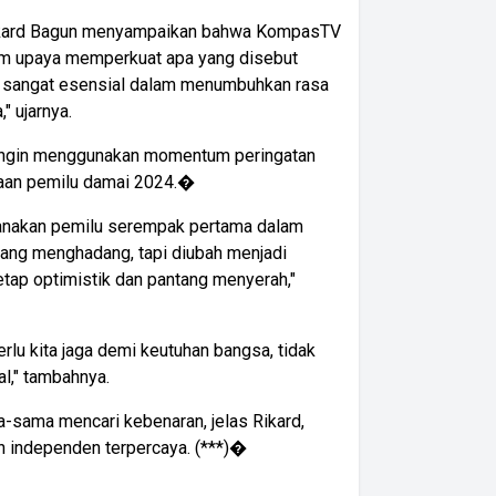
Rikard Bagun menyampaikan bahwa KompasTV
alam upaya memperkuat apa yang disebut
 sangat esensial dalam menumbuhkan rasa
" ujarnya.
ingin menggunakan momentum peringatan
naan pemilu damai 2024.�
sanakan pemilu serempak pertama dalam
tang menghadang, tapi diubah menjadi
etap optimistik dan pantang menyerah,"
u kita jaga demi keutuhan bangsa, tidak
l," tambahnya.
-sama mencari kebenaran, jelas Rikard,
independen terpercaya. (***)�