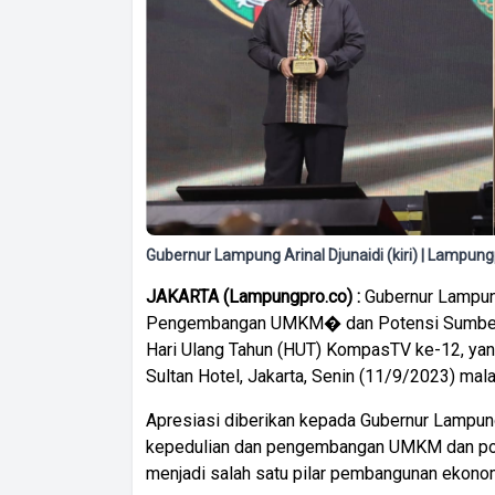
Gubernur Lampung Arinal Djunaidi (kiri) | Lampung
JAKARTA (Lampungpro.co) :
Gubernur Lampun
Pengembangan UMKM� dan Potensi Sumber 
Hari Ulang Tahun (HUT) KompasTV ke-12, yan
Sultan Hotel, Jakarta, Senin (11/9/2023) mal
Apresiasi diberikan kepada Gubernur Lampung, 
kepedulian dan pengembangan UMKM dan po
menjadi salah satu pilar pembangunan ekonom