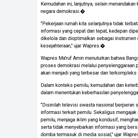
Kemudahan ini, lanjutnya, selain menandakan 
negara demokrasi.�
"Pekerjaan rumah kita selanjutnya tidak ter
informasi yang cepat dan tepat, kedepan dipe
dikelola dan dioptimalkan sebagai instrume
kesejahteraan," ujar Wapres.�
Wapres Ma'ruf Amin menuturkan bahwa Bangsa
proses demokrasi melalui penyelenggaraan 
akan menjadi yang terbesar dan terkompleks d
Dalam konteks pemilu, kemudahan dan keterb
dalam menentukan keberhasilan penyelenggara
"Disinilah televisi swasta nasional berperan 
informasi terkait pemilu. Sekaligus mengaja
pemilu, menjaga iklim yang kondusif, menghar
serta tidak menyebarkan informasi yang bersi
domba termasuk di media sosial," ujar Wapre