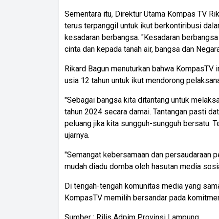
Sementara itu, Direktur Utama Kompas TV 
terus terpanggil untuk ikut berkontiribusi d
kesadaran berbangsa. "Kesadaran berbangsa
cinta dan kepada tanah air, bangsa dan Negara,
Rikard Bagun menuturkan bahwa KompasTV 
usia 12 tahun untuk ikut mendorong pelaksa
"Sebagai bangsa kita ditantang untuk melak
tahun 2024 secara damai. Tantangan pasti da
peluang jika kita sungguh-sungguh bersatu. T
ujarnya.
"Semangat kebersamaan dan persaudaraan perl
mudah diadu domba oleh hasutan media sosia
Di tengah-tengah komunitas media yang sama
KompasTV memilih bersandar pada komitmen 
Sumber : Rilis Adpim Provinsi Lampung