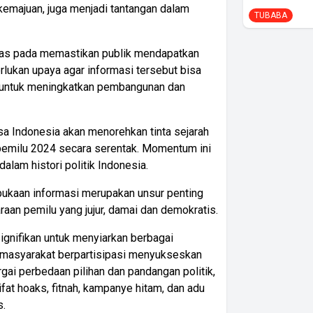
kemajuan, juga menjadi tantangan dalam
TUBABA
batas pada memastikan publik mendapatkan
rlukan upaya agar informasi tersebut bisa
n untuk meningkatkan pembangunan dan
 Indonesia akan menorehkan tinta sejarah
pemilu 2024 secara serentak. Momentum ini
alam histori politik Indonesia.
ukaan informasi merupakan unsur penting
an pemilu yang jujur, damai dan demokratis.
signifikan untuk menyiarkan berbagai
k masyarakat berpartisipasi menyukseskan
gai perbedaan pilihan dan pandangan politik,
fat hoaks, fitnah, kampanye hitam, dan adu
s.