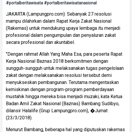
#portalberitawisata #portalberitawisatanasional
JAKARTA (Lampungpro.com): Sebanyak 27 resolusi
mampu dilahirkan dalam Rapat Kerja Zakat Nasional
(Rakernas) untuk mendukung upaya lembaga itu menjadi
profesional dalam pengumpulan dan penyaluran zakat
secara profesional dan akuntabel.
"Dengan rahmat Allah Yang Maha Esa, para peserta Rapat
Kerja Nasional Baznas 2018 berkomitmen dengan
sungguh-sungguh untuk melaksanakan tugas pengelolaan
zakat dengan melaksanakan resolusi tersebut demi
menyukseskan pembangunan. Terutama mengentaskan
kemiskinan dengan program-program pemberdayaan
mustahik hingga mereka bisa menjadi muzaki, kata Ketua
Badan Amil Zakat Nasional (Baznas) Bambang Sudibyo,
dilansir Halalife (Grup Lampungpro.com), �Jumat
(23/3/2018).
Menurut Bambang, beberapa hal yang diputuskan rakernas