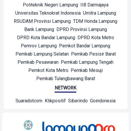
Politeknik Negeri Lampung
IIB Darmajaya
Universitas Teknokrat Indonesia
Umitra Lampung
RSUDAM Provinsi Lampung
TDM Honda Lampung
Bank Lampung
DPRD Provinsi Lampung
DPRD Kota Bandar Lampung
DPRD Kota Metro
Pemrov Lampung
Pemkot Bandar Lampung
Pemkab Lampung Selatan
Pemkab Pesisir Barat
Pemkab Pesawaran
Pemkab Lampung Tengah
Pemkot Kota Metro
Pemkab Mesuji
Pemkab Tulangbawang Barat
NETWORK
Suaradotcom
Klikpositif
Siberindo
Goindonesia