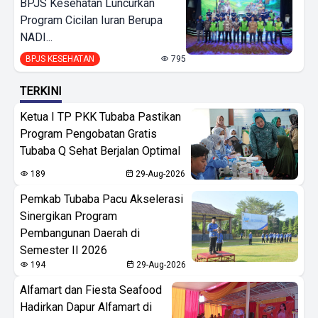
BPJS Kesehatan Luncurkan
Program Cicilan Iuran Berupa
NADI...
BPJS KESEHATAN
795
TERKINI
Ketua I TP PKK Tubaba Pastikan
Program Pengobatan Gratis
Tubaba Q Sehat Berjalan Optimal
189
29-Aug-2026
Pemkab Tubaba Pacu Akselerasi
Sinergikan Program
Pembangunan Daerah di
Semester II 2026
194
29-Aug-2026
Alfamart dan Fiesta Seafood
Hadirkan Dapur Alfamart di