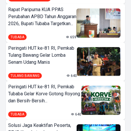
Rapat Paripurna KUA PPAS
Perubahan APBD Tahun Anggaran
2026, Bupati Tubaba Targetkan...
TUBABA
659
Peringati HUT ke-81 RI, Pemkab
Tulang Bawang Gelar Lomba
Senam Udang Manis
TULANG BAWANG
640
Peringati HUT ke-81 RI, Pemkab
Tubaba Gelar Korve Gotong Royong
dan Bersih-Bersih...
TUBABA
640
Solusi Jaga Keaktifan Peserta,