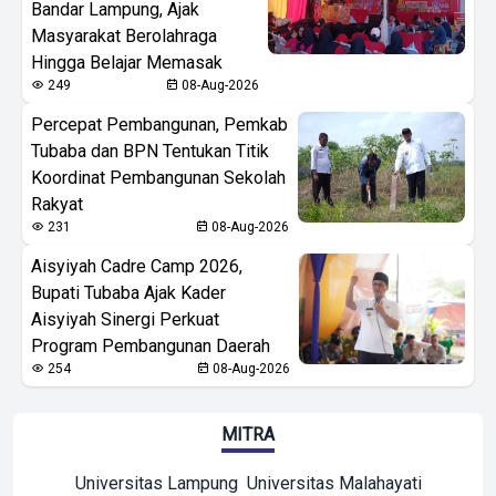
Bandar Lampung, Ajak
Masyarakat Berolahraga
Hingga Belajar Memasak
249
08-Aug-2026
Percepat Pembangunan, Pemkab
Tubaba dan BPN Tentukan Titik
Koordinat Pembangunan Sekolah
Rakyat
231
08-Aug-2026
Aisyiyah Cadre Camp 2026,
Bupati Tubaba Ajak Kader
Aisyiyah Sinergi Perkuat
Program Pembangunan Daerah
254
08-Aug-2026
MITRA
Universitas Lampung
Universitas Malahayati