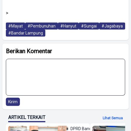
>
#Mayat
#Pembunuhan
#Hanyut
#Sungai
#Jagabaya
#Bandar Lampung
Berikan Komentar
Kirim
ARTIKEL TERKAIT
Lihat Semua
DPRD Bandar