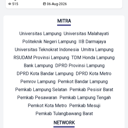
515
06-Aug-2026
MITRA
Universitas Lampung
Universitas Malahayati
Politeknik Negeri Lampung
IIB Darmajaya
Universitas Teknokrat Indonesia
Umitra Lampung
RSUDAM Provinsi Lampung
TDM Honda Lampung
Bank Lampung
DPRD Provinsi Lampung
DPRD Kota Bandar Lampung
DPRD Kota Metro
Pemrov Lampung
Pemkot Bandar Lampung
Pemkab Lampung Selatan
Pemkab Pesisir Barat
Pemkab Pesawaran
Pemkab Lampung Tengah
Pemkot Kota Metro
Pemkab Mesuji
Pemkab Tulangbawang Barat
NETWORK