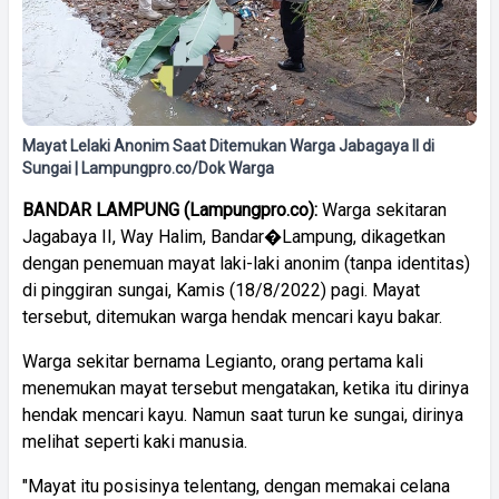
Mayat Lelaki Anonim Saat Ditemukan Warga Jabagaya II di
Sungai | Lampungpro.co/Dok Warga
BANDAR LAMPUNG (Lampungpro.co):
Warga sekitaran
Jagabaya II, Way Halim, Bandar�Lampung, dikagetkan
dengan penemuan mayat laki-laki anonim (tanpa identitas)
di pinggiran sungai, Kamis (18/8/2022) pagi. Mayat
tersebut, ditemukan warga hendak mencari kayu bakar.
Warga sekitar bernama Legianto, orang pertama kali
menemukan mayat tersebut mengatakan, ketika itu dirinya
hendak mencari kayu. Namun saat turun ke sungai, dirinya
melihat seperti kaki manusia.
"Mayat itu posisinya telentang, dengan memakai celana