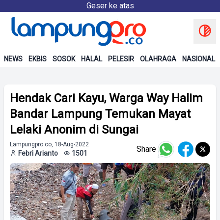
Geser ke atas
NEWS
EKBIS
SOSOK
HALAL
PELESIR
OLAHRAGA
NASIONAL
Hendak Cari Kayu, Warga Way Halim
Bandar Lampung Temukan Mayat
Lelaki Anonim di Sungai
Lampungpro.co, 18-Aug-2022
Share
Febri Arianto
1501