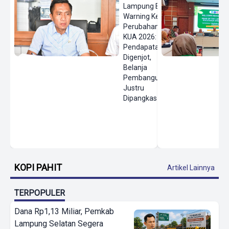
Lampung Beri
Warning Keras
Perubahan
KUA 2026:
Pendapatan
Digenjot,
Belanja
Pembangunan
Justru
Dipangkas
KOPI PAHIT
Artikel Lainnya
TERPOPULER
Dana Rp1,13 Miliar, Pemkab
Lampung Selatan Segera