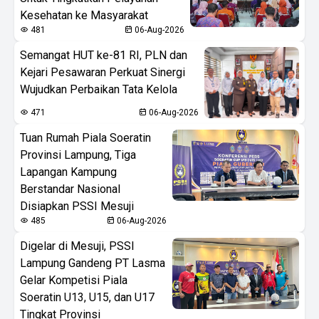
Kesehatan ke Masyarakat
481
06-Aug-2026
Semangat HUT ke-81 RI, PLN dan
Kejari Pesawaran Perkuat Sinergi
Wujudkan Perbaikan Tata Kelola
471
06-Aug-2026
Tuan Rumah Piala Soeratin
Provinsi Lampung, Tiga
Lapangan Kampung
Berstandar Nasional
Disiapkan PSSI Mesuji
485
06-Aug-2026
Digelar di Mesuji, PSSI
Lampung Gandeng PT Lasma
Gelar Kompetisi Piala
Soeratin U13, U15, dan U17
Tingkat Provinsi