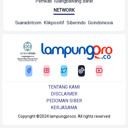
Pemkab Tulangbawang Barat
NETWORK
Suaradotcom
Klikpositif
Siberindo
Goindonesia
TENTANG KAMI
DISCLAIMER
PEDOMAN SIBER
KERJASAMA
Copyright ©2024 lampungproco. All rights reserved