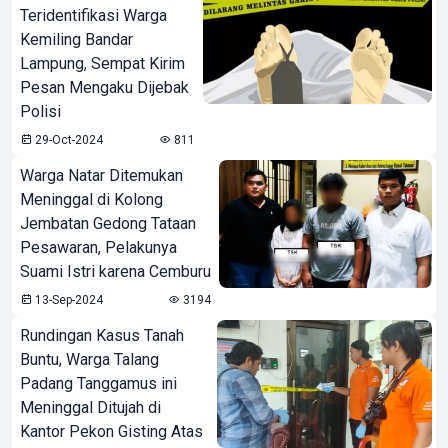
Teridentifikasi Warga
Kemiling Bandar
Lampung, Sempat Kirim
Pesan Mengaku Dijebak
Polisi
29-Oct-2024
811
Warga Natar Ditemukan
Meninggal di Kolong
Jembatan Gedong Tataan
Pesawaran, Pelakunya
Suami Istri karena Cemburu
13-Sep-2024
3194
Rundingan Kasus Tanah
Buntu, Warga Talang
Padang Tanggamus ini
Meninggal Ditujah di
Kantor Pekon Gisting Atas