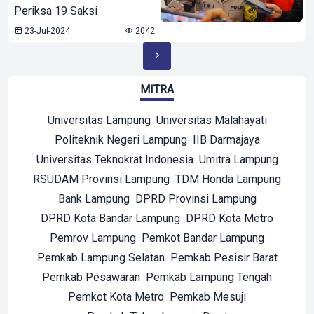
Periksa 19 Saksi
23-Jul-2024
2042
MITRA
Universitas Lampung
Universitas Malahayati
Politeknik Negeri Lampung
IIB Darmajaya
Universitas Teknokrat Indonesia
Umitra Lampung
RSUDAM Provinsi Lampung
TDM Honda Lampung
Bank Lampung
DPRD Provinsi Lampung
DPRD Kota Bandar Lampung
DPRD Kota Metro
Pemrov Lampung
Pemkot Bandar Lampung
Pemkab Lampung Selatan
Pemkab Pesisir Barat
Pemkab Pesawaran
Pemkab Lampung Tengah
Pemkot Kota Metro
Pemkab Mesuji