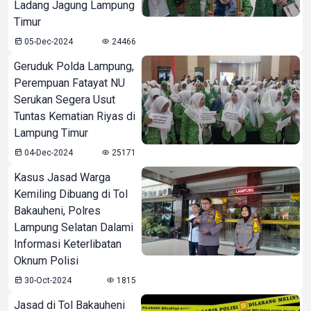
Ladang Jagung Lampung
Timur
05-Dec-2024
24466
Geruduk Polda Lampung,
Perempuan Fatayat NU
Serukan Segera Usut
Tuntas Kematian Riyas di
Lampung Timur
04-Dec-2024
25171
Kasus Jasad Warga
Kemiling Dibuang di Tol
Bakauheni, Polres
Lampung Selatan Dalami
Informasi Keterlibatan
Oknum Polisi
30-Oct-2024
1815
Jasad di Tol Bakauheni