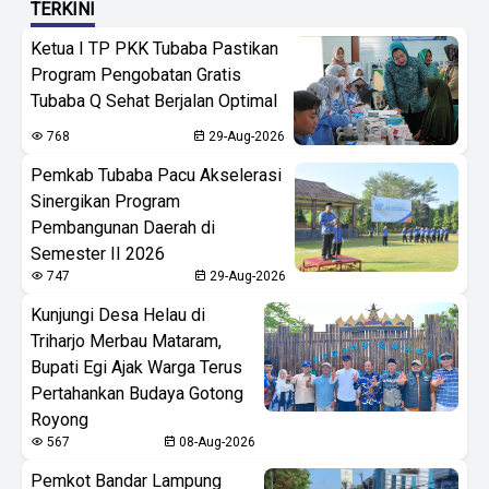
TERKINI
Ketua I TP PKK Tubaba Pastikan
Program Pengobatan Gratis
Tubaba Q Sehat Berjalan Optimal
768
29-Aug-2026
Pemkab Tubaba Pacu Akselerasi
Sinergikan Program
Pembangunan Daerah di
Semester II 2026
747
29-Aug-2026
Kunjungi Desa Helau di
Triharjo Merbau Mataram,
Bupati Egi Ajak Warga Terus
Pertahankan Budaya Gotong
Royong
567
08-Aug-2026
Pemkot Bandar Lampung