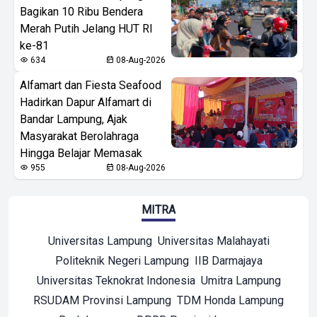
Bagikan 10 Ribu Bendera
Merah Putih Jelang HUT RI
ke-81
634
08-Aug-2026
Alfamart dan Fiesta Seafood
Hadirkan Dapur Alfamart di
Bandar Lampung, Ajak
Masyarakat Berolahraga
Hingga Belajar Memasak
955
08-Aug-2026
MITRA
Universitas Lampung
Universitas Malahayati
Politeknik Negeri Lampung
IIB Darmajaya
Universitas Teknokrat Indonesia
Umitra Lampung
RSUDAM Provinsi Lampung
TDM Honda Lampung