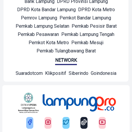
Bank Lampung
DPRD Provinsi Lampung
DPRD Kota Bandar Lampung
DPRD Kota Metro
Pemrov Lampung
Pemkot Bandar Lampung
Pemkab Lampung Selatan
Pemkab Pesisir Barat
Pemkab Pesawaran
Pemkab Lampung Tengah
Pemkot Kota Metro
Pemkab Mesuji
Pemkab Tulangbawang Barat
NETWORK
Suaradotcom
Klikpositif
Siberindo
Goindonesia