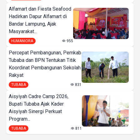
Alfamart dan Fiesta Seafood
Hadirkan Dapur Alfamart di
Bandar Lampung, Ajak
Masyarakat...
HUMANIORA
955
Percepat Pembangunan, Pemkab
Tubaba dan BPN Tentukan Titik
Koordinat Pembangunan Sekolah
Rakyat
TUBABA
831
Aisyiyah Cadre Camp 2026,
Bupati Tubaba Ajak Kader
Aisyiyah Sinergi Perkuat
Program...
TUBABA
811