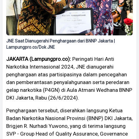
JNE Saat Dianugerahi Penghargaan dari BNNP Jakarta |
Lampungpro.co/Dok JNE
JAKARTA (Lampungpro.co):
Peringati Hari Anti
Narkotika Internasional 2024, JNE dianugerahi
penghargaan atas partisipasinya dalam pencegahan
dan pemberantasan penyalahgunaan serta peredaran
gelap narkotika (P4GN) di Aula Atmani Wedhana BNNP
DKI Jakarta, Rabu (26/6/2024).
Penghargaan tersebut, diserahkan langsung Ketua
Badan Narkotika Nasional Provinsi (BNNP) DKI Jakarta,
Brigjen R. Nurhadi Yuwono, yang di terima langsung
SVP - Group Head of Quality Assurance, Governance