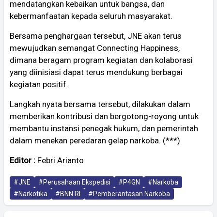
mendatangkan kebaikan untuk bangsa, dan
kebermanfaatan kepada seluruh masyarakat.
Bersama penghargaan tersebut, JNE akan terus
mewujudkan semangat Connecting Happiness,
dimana beragam program kegiatan dan kolaborasi
yang diinisiasi dapat terus mendukung berbagai
kegiatan positif.
Langkah nyata bersama tersebut, dilakukan dalam
memberikan kontribusi dan bergotong-royong untuk
membantu instansi penegak hukum, dan pemerintah
dalam menekan peredaran gelap narkoba. (***)
Editor :
Febri Arianto
#JNE
#Perusahaan Ekspedisi
#P4GN
#Narkoba
#Narkotika
#BNN RI
#Pemberantasan Narkoba