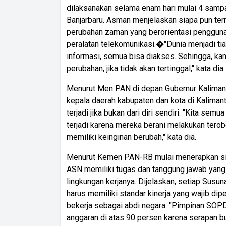
dilaksanakan selama enam hari mulai 4 samp
Banjarbaru. Asman menjelaskan siapa pun t
perubahan zaman yang berorientasi penggunaa
peralatan telekomunikasi.�"Dunia menjadi ti
informasi, semua bisa diakses. Sehingga, ka
perubahan, jika tidak akan tertinggal," kata dia.
Menurut Men PAN di depan Gubernur Kalimant
kepala daerah kabupaten dan kota di Kalimant
terjadi jika bukan dari diri sendiri. "Kita sem
terjadi karena mereka berani melakukan ter
memiliki keinginan berubah," kata dia.
Menurut Kemen PAN-RB mulai menerapkan si
ASN memiliki tugas dan tanggung jawab yang 
lingkungan kerjanya. Dijelaskan, setiap Sus
harus memiliki standar kinerja yang wajib di
bekerja sebagai abdi negara. "Pimpinan SOP
anggaran di atas 90 persen karena serapan bu