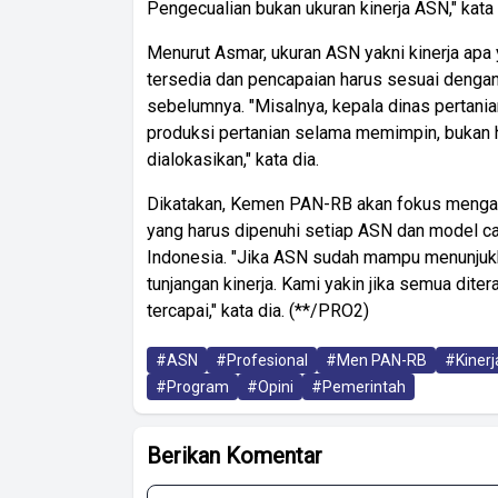
Pengecualian bukan ukuran kinerja ASN," kata 
Menurut Asmar, ukuran ASN yakni kinerja apa
tersedia dan pencapaian harus sesuai denga
sebelumnya. "Misalnya, kepala dinas pertania
produksi pertanian selama memimpin, bukan
dialokasikan," kata dia.
Dikatakan, Kemen PAN-RB akan fokus mengawa
yang harus dipenuhi setiap ASN dan model cara
Indonesia. "Jika ASN sudah mampu menunjukka
tunjangan kinerja. Kami yakin jika semua ditera
tercapai," kata dia. (**/PRO2)
#ASN
#Profesional
#Men PAN-RB
#Kinerj
#Program
#Opini
#Pemerintah
Berikan Komentar