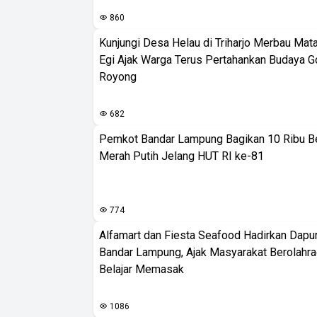
860
Kunjungi Desa Helau di Triharjo Merbau Mat
Egi Ajak Warga Terus Pertahankan Budaya G
Royong
682
Pemkot Bandar Lampung Bagikan 10 Ribu B
Merah Putih Jelang HUT RI ke-81
774
Alfamart dan Fiesta Seafood Hadirkan Dapur
Bandar Lampung, Ajak Masyarakat Berolahr
Belajar Memasak
1086