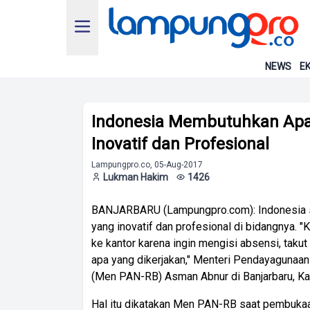
NEWS
EK
Indonesia Membutuhkan Apar
Inovatif dan Profesional
Lampungpro.co, 05-Aug-2017
Lukman Hakim
1426
BANJARBARU (Lampungpro.com): Indonesia sa
yang inovatif dan profesional di bidangnya. "
ke kantor karena ingin mengisi absensi, takut 
apa yang dikerjakan," Menteri Pendayagunaan
(Men PAN-RB) Asman Abnur di Banjarbaru, Ka
Hal itu dikatakan Men PAN-RB saat pembukaa