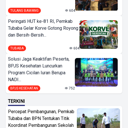
TULANG BAWANG
604
Peringati HUT ke-81 RI, Pemkab
Tubaba Gelar Korve Gotong Royong
dan Bersih-Bersih...
TUBABA
604
Solusi Jaga Keaktifan Peserta,
BPJS Kesehatan Luncurkan
Program Cicilan Iuran Berupa
NADI...
BPJS KESEHATAN
752
TERKINI
Percepat Pembangunan, Pemkab
Tubaba dan BPN Tentukan Titik
Koordinat Pembangunan Sekolah