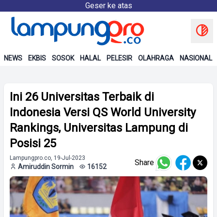
Geser ke atas
NEWS
EKBIS
SOSOK
HALAL
PELESIR
OLAHRAGA
NASIONAL
Ini 26 Universitas Terbaik di
Indonesia Versi QS World University
Rankings, Universitas Lampung di
Posisi 25
Lampungpro.co, 19-Jul-2023
Share
Amiruddin Sormin
16152