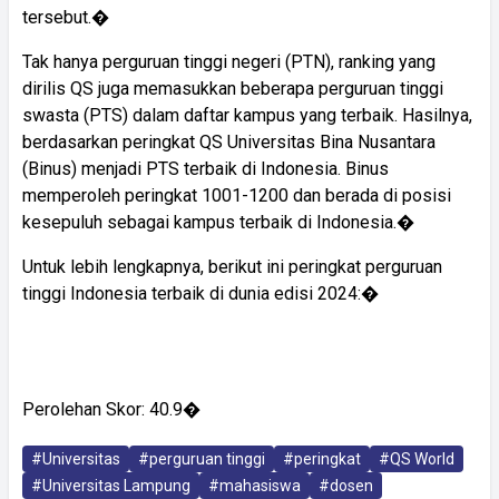
tersebut.�
Tak hanya perguruan tinggi negeri (PTN), ranking yang
dirilis QS juga memasukkan beberapa perguruan tinggi
swasta (PTS) dalam daftar kampus yang terbaik. Hasilnya,
berdasarkan peringkat QS Universitas Bina Nusantara
(Binus) menjadi PTS terbaik di Indonesia. Binus
memperoleh peringkat 1001-1200 dan berada di posisi
kesepuluh sebagai kampus terbaik di Indonesia.�
Untuk lebih lengkapnya, berikut ini peringkat perguruan
tinggi Indonesia terbaik di dunia edisi 2024:�
Perolehan Skor: 40.9�
#Universitas
#perguruan tinggi
#peringkat
#QS World
#Universitas Lampung
#mahasiswa
#dosen