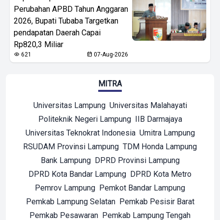
Perubahan APBD Tahun Anggaran
2026, Bupati Tubaba Targetkan
pendapatan Daerah Capai
Rp820,3 Miliar
621
07-Aug-2026
MITRA
Universitas Lampung
Universitas Malahayati
Politeknik Negeri Lampung
IIB Darmajaya
Universitas Teknokrat Indonesia
Umitra Lampung
RSUDAM Provinsi Lampung
TDM Honda Lampung
Bank Lampung
DPRD Provinsi Lampung
DPRD Kota Bandar Lampung
DPRD Kota Metro
Pemrov Lampung
Pemkot Bandar Lampung
Pemkab Lampung Selatan
Pemkab Pesisir Barat
Pemkab Pesawaran
Pemkab Lampung Tengah