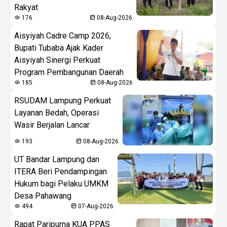
Rakyat
176
08-Aug-2026
Aisyiyah Cadre Camp 2026,
Bupati Tubaba Ajak Kader
Aisyiyah Sinergi Perkuat
Program Pembangunan Daerah
185
08-Aug-2026
RSUDAM Lampung Perkuat
Layanan Bedah, Operasi
Wasir Berjalan Lancar
193
08-Aug-2026
UT Bandar Lampung dan
ITERA Beri Pendampingan
Hukum bagi Pelaku UMKM
Desa Pahawang
494
07-Aug-2026
Rapat Paripurna KUA PPAS