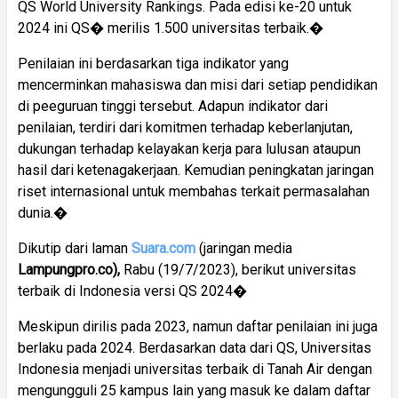
QS World University Rankings. Pada edisi ke-20 untuk
2024 ini QS� merilis 1.500 universitas terbaik.�
Penilaian ini berdasarkan tiga indikator yang
mencerminkan mahasiswa dan misi dari setiap pendidikan
di peeguruan tinggi tersebut. Adapun indikator dari
penilaian, terdiri dari komitmen terhadap keberlanjutan,
dukungan terhadap kelayakan kerja para lulusan ataupun
hasil dari ketenagakerjaan. Kemudian peningkatan jaringan
riset internasional untuk membahas terkait permasalahan
dunia.�
Dikutip dari laman
Suara.com
(jaringan media
Lampungpro.co),
Rabu (19/7/2023), berikut universitas
terbaik di Indonesia versi QS 2024�
Meskipun dirilis pada 2023, namun daftar penilaian ini juga
berlaku pada 2024. Berdasarkan data dari QS, Universitas
Indonesia menjadi universitas terbaik di Tanah Air dengan
mengungguli 25 kampus lain yang masuk ke dalam daftar