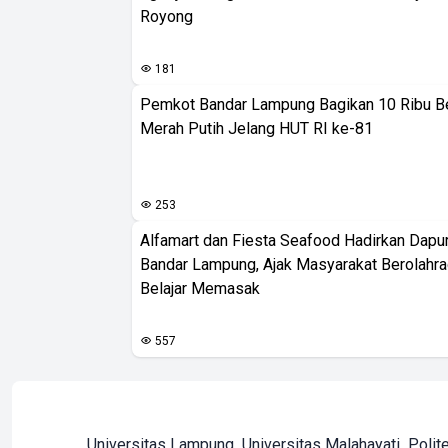
Royong
181
Pemkot Bandar Lampung Bagikan 10 Ribu B
Merah Putih Jelang HUT RI ke-81
253
Alfamart dan Fiesta Seafood Hadirkan Dapur
Bandar Lampung, Ajak Masyarakat Berolahr
Belajar Memasak
557
Universitas Lampung
Universitas Malahayati
Polit