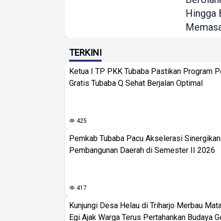
Hingga 
Memas
TERKINI
Ketua I TP PKK Tubaba Pastikan Program 
Gratis Tubaba Q Sehat Berjalan Optimal
425
Pemkab Tubaba Pacu Akselerasi Sinergika
Pembangunan Daerah di Semester II 2026
417
Kunjungi Desa Helau di Triharjo Merbau Mat
Egi Ajak Warga Terus Pertahankan Budaya G