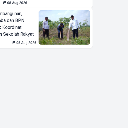
08-Aug-2026
Emas
mbangunan,
aba dan BPN
k Koordinat
 Sekolah Rakyat
08-Aug-2026