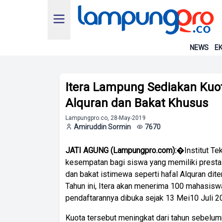
NEWS
EK
Itera Lampung Sediakan Kuo
Alquran dan Bakat Khusus
Lampungpro.co, 28-May-2019
Amiruddin Sormin
7670
JATI AGUNG (Lampungpro.com):
�Institut Te
kesempatan bagi siswa yang memiliki presta
dan bakat istimewa seperti hafal Alquran diter
Tahun ini, Itera akan menerima 100 mahasiswa
pendaftarannya dibuka sejak 13 Mei10 Juli 2
Kuota tersebut meningkat dari tahun sebel