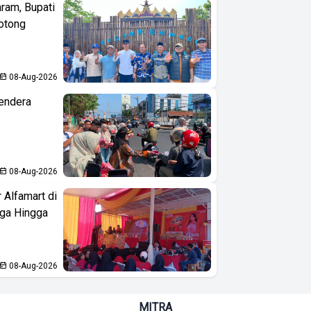
aram, Bupati
otong
08-Aug-2026
endera
08-Aug-2026
 Alfamart di
aga Hingga
08-Aug-2026
MITRA