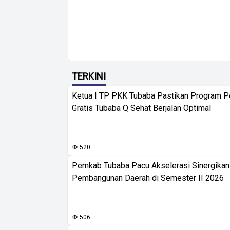
TERKINI
Ketua I TP PKK Tubaba Pastikan Program 
Gratis Tubaba Q Sehat Berjalan Optimal
520
Pemkab Tubaba Pacu Akselerasi Sinergika
Pembangunan Daerah di Semester II 2026
506