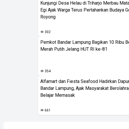
Kunjungi Desa Helau di Triharjo Merbau Mat
Egi Ajak Warga Terus Pertahankan Budaya G
Royong
302
Pemkot Bandar Lampung Bagikan 10 Ribu B
Merah Putih Jelang HUT RI ke-81
354
Alfamart dan Fiesta Seafood Hadirkan Dapur
Bandar Lampung, Ajak Masyarakat Berolahr
Belajar Memasak
661