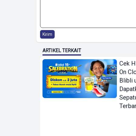
Kirim
ARTIKEL TERKAIT
Cek H
On Clo
Blibli
Dapat
Sepat
Terba