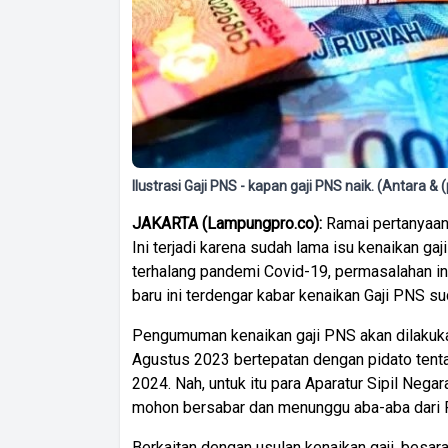
Ilustrasi Gaji PNS - kapan gaji PNS naik. (Antara 
JAKARTA (Lampungpro.co):
Ramai pertanyaan,
Ini terjadi karena sudah lama isu kenaikan g
terhalang pandemi Covid-19, permasalahan i
baru ini terdengar kabar kenaikan Gaji PNS su
Pengumuman kenaikan gaji PNS akan dilakuk
Agustus 2023 bertepatan dengan pidato te
2024. Nah, untuk itu para Aparatur Sipil Nega
mohon bersabar dan menunggu aba-aba dari
Berkaitan dengan usulan kenaikan gaji, besa