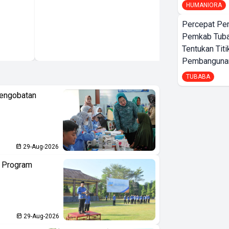
HUMANIORA
Percepat Pe
Pemkab Tub
Tentukan Titi
Pembangunan
TUBABA
Pengobatan
29-Aug-2026
n Program
29-Aug-2026