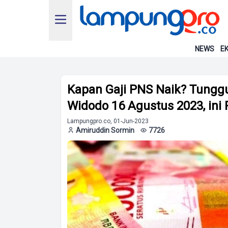
NEWS
EK
Kapan Gaji PNS Naik? Tungg
Widodo 16 Agustus 2023, ini
Lampungpro.co, 01-Jun-2023
Amiruddin Sormin
7726