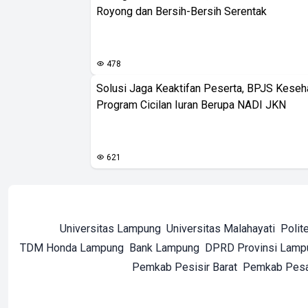
Royong dan Bersih-Bersih Serentak
478
Solusi Jaga Keaktifan Peserta, BPJS Keseh
Program Cicilan Iuran Berupa NADI JKN
621
Universitas Lampung
Universitas Malahayati
Polit
TDM Honda Lampung
Bank Lampung
DPRD Provinsi Lamp
Pemkab Pesisir Barat
Pemkab Pes