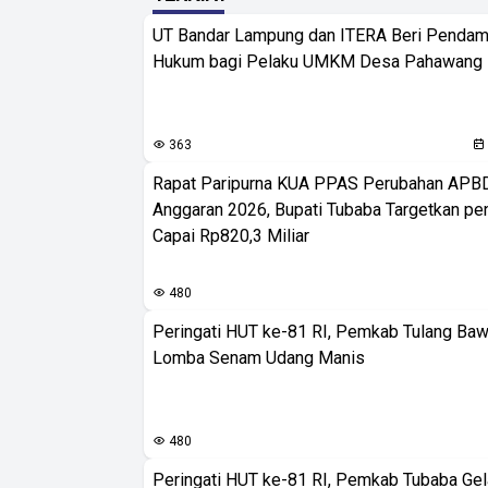
UT Bandar Lampung dan ITERA Beri Pendam
Hukum bagi Pelaku UMKM Desa Pahawang
363
Rapat Paripurna KUA PPAS Perubahan APB
Anggaran 2026, Bupati Tubaba Targetkan pe
Capai Rp820,3 Miliar
480
Peringati HUT ke-81 RI, Pemkab Tulang Baw
Lomba Senam Udang Manis
480
Peringati HUT ke-81 RI, Pemkab Tubaba Gel