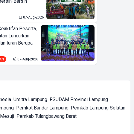
ersih-Bersih
07-Aug-2026
Keaktifan Peserta,
tan Luncurkan
lan Iuran Berupa
AN
07-Aug-2026
onesia
Umitra Lampung
RSUDAM Provinsi Lampung
ampung
Pemkot Bandar Lampung
Pemkab Lampung Selatan
Mesuji
Pemkab Tulangbawang Barat