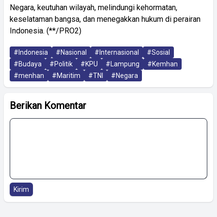
Negara, keutuhan wilayah, melindungi kehormatan,
keselataman bangsa, dan menegakkan hukum di perairan
Indonesia. (**/PRO2)
#Indonesia
#Nasional
#Internasional
#Sosial
#Budaya
#Politik
#KPU
#Lampung
#Kemhan
#menhan
#Maritim
#TNI
#Negara
Berikan Komentar
Kirim