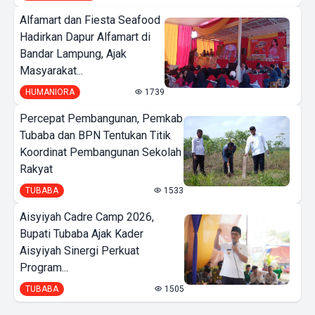
Alfamart dan Fiesta Seafood
Hadirkan Dapur Alfamart di
Bandar Lampung, Ajak
Masyarakat...
HUMANIORA
1739
Percepat Pembangunan, Pemkab
Tubaba dan BPN Tentukan Titik
Koordinat Pembangunan Sekolah
Rakyat
TUBABA
1533
Aisyiyah Cadre Camp 2026,
Bupati Tubaba Ajak Kader
Aisyiyah Sinergi Perkuat
Program...
TUBABA
1505