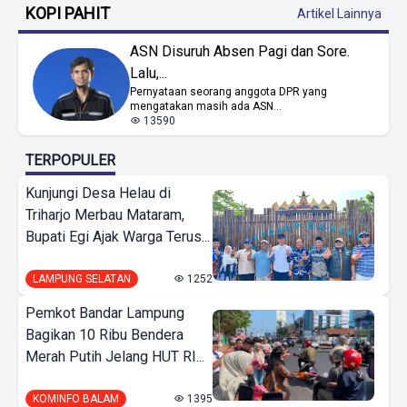
KOPI PAHIT
Artikel Lainnya
ASN Disuruh Absen Pagi dan Sore.
Lalu,...
Pernyataan seorang anggota DPR yang
mengatakan masih ada ASN...
13590
TERPOPULER
Kunjungi Desa Helau di
Triharjo Merbau Mataram,
Bupati Egi Ajak Warga Terus...
LAMPUNG SELATAN
1252
Pemkot Bandar Lampung
Bagikan 10 Ribu Bendera
Merah Putih Jelang HUT RI...
KOMINFO BALAM
1395