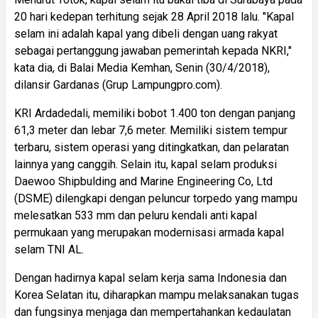
20 hari kedepan terhitung sejak 28 April 2018 lalu. "Kapal
selam ini adalah kapal yang dibeli dengan uang rakyat
sebagai pertanggung jawaban pemerintah kepada NKRI,"
kata dia, di Balai Media Kemhan, Senin (30/4/2018),
dilansir Gardanas (Grup Lampungpro.com).
KRI Ardadedali, memiliki bobot 1.400 ton dengan panjang
61,3 meter dan lebar 7,6 meter. Memiliki sistem tempur
terbaru, sistem operasi yang ditingkatkan, dan pelaratan
lainnya yang canggih. Selain itu, kapal selam produksi
Daewoo Shipbulding and Marine Engineering Co, Ltd
(DSME) dilengkapi dengan peluncur torpedo yang mampu
melesatkan 533 mm dan peluru kendali anti kapal
permukaan yang merupakan modernisasi armada kapal
selam TNI AL.
Dengan hadirnya kapal selam kerja sama Indonesia dan
Korea Selatan itu, diharapkan mampu melaksanakan tugas
dan fungsinya menjaga dan mempertahankan kedaulatan