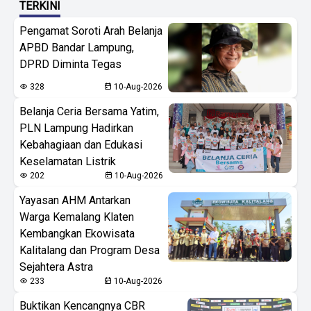
TERKINI
Pengamat Soroti Arah Belanja
APBD Bandar Lampung,
DPRD Diminta Tegas
328
10-Aug-2026
Belanja Ceria Bersama Yatim,
PLN Lampung Hadirkan
Kebahagiaan dan Edukasi
Keselamatan Listrik
202
10-Aug-2026
Yayasan AHM Antarkan
Warga Kemalang Klaten
Kembangkan Ekowisata
Kalitalang dan Program Desa
Sejahtera Astra
233
10-Aug-2026
Buktikan Kencangnya CBR