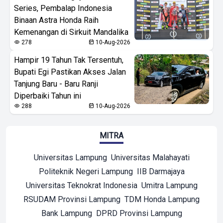
Series, Pembalap Indonesia
Binaan Astra Honda Raih
Kemenangan di Sirkuit Mandalika
278
10-Aug-2026
Hampir 19 Tahun Tak Tersentuh,
Bupati Egi Pastikan Akses Jalan
Tanjung Baru - Baru Ranji
Diperbaiki Tahun ini
288
10-Aug-2026
MITRA
Universitas Lampung
Universitas Malahayati
Politeknik Negeri Lampung
IIB Darmajaya
Universitas Teknokrat Indonesia
Umitra Lampung
RSUDAM Provinsi Lampung
TDM Honda Lampung
Bank Lampung
DPRD Provinsi Lampung