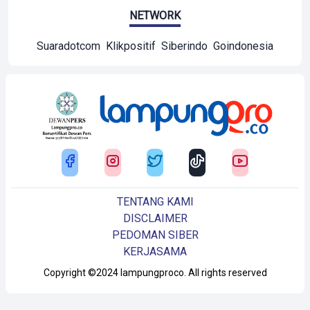
NETWORK
Suaradotcom
Klikpositif
Siberindo
Goindonesia
TENTANG KAMI
DISCLAIMER
PEDOMAN SIBER
KERJASAMA
Copyright ©2024 lampungproco. All rights reserved