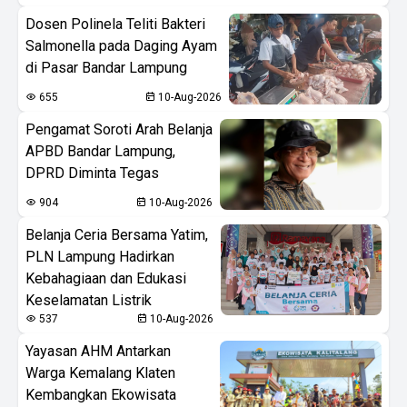
Dosen Polinela Teliti Bakteri
Salmonella pada Daging Ayam
di Pasar Bandar Lampung
655
10-Aug-2026
Pengamat Soroti Arah Belanja
APBD Bandar Lampung,
DPRD Diminta Tegas
904
10-Aug-2026
Belanja Ceria Bersama Yatim,
PLN Lampung Hadirkan
Kebahagiaan dan Edukasi
Keselamatan Listrik
537
10-Aug-2026
Yayasan AHM Antarkan
Warga Kemalang Klaten
Kembangkan Ekowisata