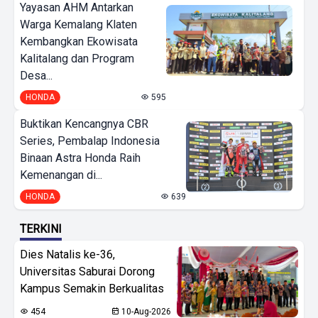
Yayasan AHM Antarkan
Warga Kemalang Klaten
Kembangkan Ekowisata
Kalitalang dan Program
Desa...
HONDA
595
Buktikan Kencangnya CBR
Series, Pembalap Indonesia
Binaan Astra Honda Raih
Kemenangan di...
HONDA
639
TERKINI
Dies Natalis ke-36,
Universitas Saburai Dorong
Kampus Semakin Berkualitas
454
10-Aug-2026