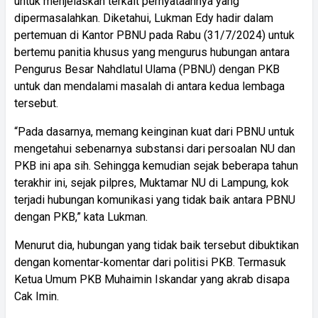
untuk menjelaskan terkait pernyataannya yang
dipermasalahkan. Diketahui, Lukman Edy hadir dalam
pertemuan di Kantor PBNU pada Rabu (31/7/2024) untuk
bertemu panitia khusus yang mengurus hubungan antara
Pengurus Besar Nahdlatul Ulama (PBNU) dengan PKB
untuk dan mendalami masalah di antara kedua lembaga
tersebut.
“Pada dasarnya, memang keinginan kuat dari PBNU untuk
mengetahui sebenarnya substansi dari persoalan NU dan
PKB ini apa sih. Sehingga kemudian sejak beberapa tahun
terakhir ini, sejak pilpres, Muktamar NU di Lampung, kok
terjadi hubungan komunikasi yang tidak baik antara PBNU
dengan PKB,” kata Lukman.
Menurut dia, hubungan yang tidak baik tersebut dibuktikan
dengan komentar-komentar dari politisi PKB. Termasuk
Ketua Umum PKB Muhaimin Iskandar yang akrab disapa
Cak Imin.