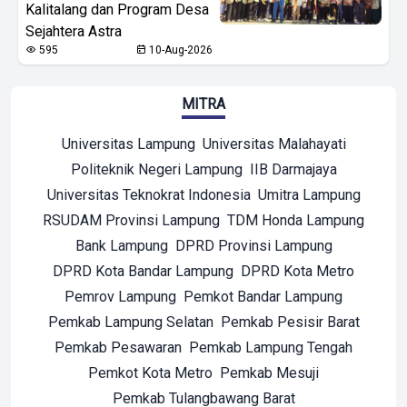
Kalitalang dan Program Desa
Sejahtera Astra
595
10-Aug-2026
MITRA
Universitas Lampung
Universitas Malahayati
Politeknik Negeri Lampung
IIB Darmajaya
Universitas Teknokrat Indonesia
Umitra Lampung
RSUDAM Provinsi Lampung
TDM Honda Lampung
Bank Lampung
DPRD Provinsi Lampung
DPRD Kota Bandar Lampung
DPRD Kota Metro
Pemrov Lampung
Pemkot Bandar Lampung
Pemkab Lampung Selatan
Pemkab Pesisir Barat
Pemkab Pesawaran
Pemkab Lampung Tengah
Pemkot Kota Metro
Pemkab Mesuji
Pemkab Tulangbawang Barat