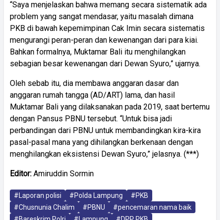
“Saya menjelaskan bahwa memang secara sistematik ada
problem yang sangat mendasar, yaitu masalah dimana
PKB di bawah kepemimpinan Cak Imin secara sistematis
mengurangi peran-peran dan kewenangan dari para kiai.
Bahkan formalnya, Muktamar Bali itu menghilangkan
sebagian besar kewenangan dari Dewan Syuro,” ujarnya.
Oleh sebab itu, dia membawa anggaran dasar dan
anggaran rumah tangga (AD/ART) lama, dan hasil
Muktamar Bali yang dilaksanakan pada 2019, saat bertemu
dengan Pansus PBNU tersebut. “Untuk bisa jadi
perbandingan dari PBNU untuk membandingkan kira-kira
pasal-pasal mana yang dihilangkan berkenaan dengan
menghilangkan eksistensi Dewan Syuro,” jelasnya. (***)
Editor:
Amiruddin Sormin
#Laporan polisi
#Polda Lampung
#PKB
#Chusnunia Chalim
#PBNU
#pencemaran nama baik
#Bareskrim Polri
#Lampung
#DPP PKB