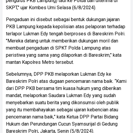
pengurus PKB Lampung) tadi ke Polda dan diterima di
SKPT," ujar Kombes Umi Selasa (6/8/2024).
Pengaduan ini disebut sebagai bentuk dukungan jajaran
PKB Lampung kepada kepolisian atas pelaporan terhadap
terlapor Lukman Edy tengah berproses di Bareskrim Polri.
"Mereka datang untuk memberikan dukungan moril dan
membuat pengaduan di SPKT Polda Lampung atas
peristiwa yang sama yang dilaporkan di Bareskrim," kata
mantan Kapolres Metro tersebut.
Sebelumnya, DPP PKB melaporkan Lukman Edy ke
Bareskrim Polri atas dugaan pencemaran nama baik. “Kami
dari DPP PKB bersama tim kuasa hukum yang diberikan
mandat, melaporkan Saudara Lukman Edy yang sudah
menyebarkan suatu berita yang dikonsumsi oleh publik
yang itu membahayakan sebagai ujaran kebencian atau
pencemaran nama baik,” kata Ketua DPP Partai Bidang
Hukum dan Perundungan Cucun Syamsurijal di Gedung
Bareskrim Polri, Jakarta, Senin (5/8/2024).