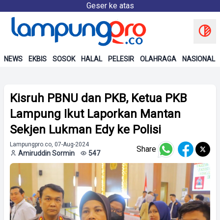
Geser ke atas
NEWS
EKBIS
SOSOK
HALAL
PELESIR
OLAHRAGA
NASIONAL
Kisruh PBNU dan PKB, Ketua PKB
Lampung Ikut Laporkan Mantan
Sekjen Lukman Edy ke Polisi
Lampungpro.co, 07-Aug-2024
Share
Amiruddin Sormin
547