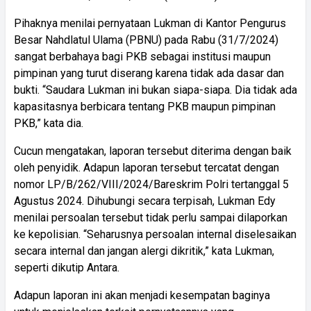
Pihaknya menilai pernyataan Lukman di Kantor Pengurus
Besar Nahdlatul Ulama (PBNU) pada Rabu (31/7/2024)
sangat berbahaya bagi PKB sebagai institusi maupun
pimpinan yang turut diserang karena tidak ada dasar dan
bukti. “Saudara Lukman ini bukan siapa-siapa. Dia tidak ada
kapasitasnya berbicara tentang PKB maupun pimpinan
PKB,” kata dia.
Cucun mengatakan, laporan tersebut diterima dengan baik
oleh penyidik. Adapun laporan tersebut tercatat dengan
nomor LP/B/262/VIII/2024/Bareskrim Polri tertanggal 5
Agustus 2024. Dihubungi secara terpisah, Lukman Edy
menilai persoalan tersebut tidak perlu sampai dilaporkan
ke kepolisian. “Seharusnya persoalan internal diselesaikan
secara internal dan jangan alergi dikritik,” kata Lukman,
seperti dikutip Antara.
Adapun laporan ini akan menjadi kesempatan baginya