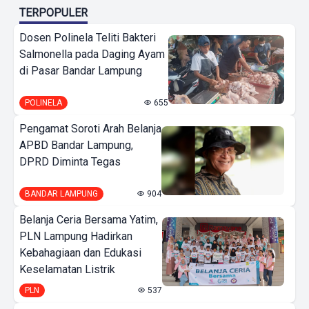
TERPOPULER
Dosen Polinela Teliti Bakteri
Salmonella pada Daging Ayam
di Pasar Bandar Lampung
POLINELA
655
Pengamat Soroti Arah Belanja
APBD Bandar Lampung,
DPRD Diminta Tegas
BANDAR LAMPUNG
904
Belanja Ceria Bersama Yatim,
PLN Lampung Hadirkan
Kebahagiaan dan Edukasi
Keselamatan Listrik
PLN
537