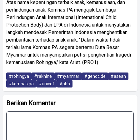
Atas nama kepentingan terbaik anak, kemanusiaan, dan
perlindungan anak, Komnas PA mengajak Lembaga
Perlindungan Anak International (International Child
Protection Body) dan LPA di Indonesia untuk menyatukan
langkah mendesak Pemerintah Indonesia menghentikan
pembantaian terhadap anak anak. "Dalam waktu tidak
terlalu lama Komnas PA segera bertemu Duta Besar
Myanmar untuk menyampaikan petisi penghentian tragedi
kemanusiaan Rohingya," kata Arist. (PRO1)
#rohingya
#rakhine
#myanmar
#genocide
#asean
#komnas pa
#unicef
#pbb
Berikan Komentar