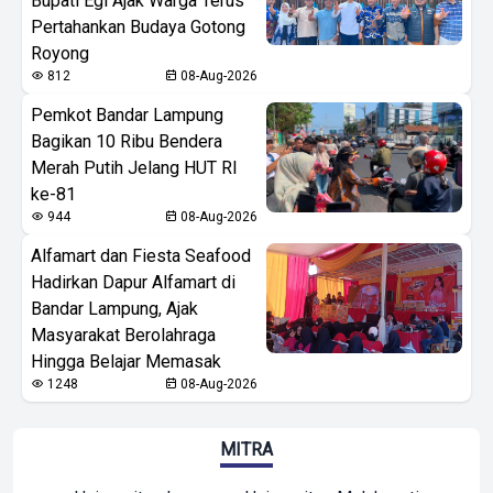
Bupati Egi Ajak Warga Terus
Pertahankan Budaya Gotong
Royong
812
08-Aug-2026
Pemkot Bandar Lampung
Bagikan 10 Ribu Bendera
Merah Putih Jelang HUT RI
ke-81
944
08-Aug-2026
Alfamart dan Fiesta Seafood
Hadirkan Dapur Alfamart di
Bandar Lampung, Ajak
Masyarakat Berolahraga
Hingga Belajar Memasak
1248
08-Aug-2026
MITRA