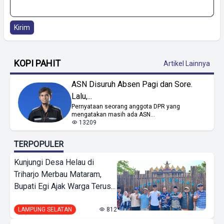
Kirim
KOPI PAHIT
Artikel Lainnya
ASN Disuruh Absen Pagi dan Sore.
Lalu,...
Pernyataan seorang anggota DPR yang
mengatakan masih ada ASN...
13209
TERPOPULER
Kunjungi Desa Helau di
Triharjo Merbau Mataram,
Bupati Egi Ajak Warga Terus...
LAMPUNG SELATAN
812