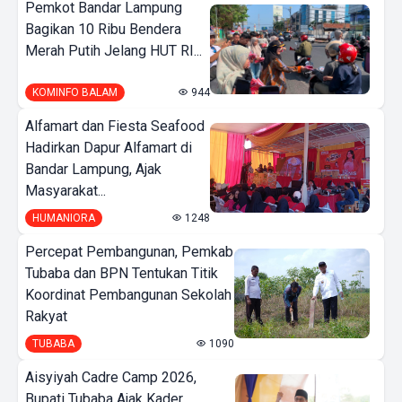
Pemkot Bandar Lampung
Bagikan 10 Ribu Bendera
Merah Putih Jelang HUT RI...
KOMINFO BALAM
944
Alfamart dan Fiesta Seafood
Hadirkan Dapur Alfamart di
Bandar Lampung, Ajak
Masyarakat...
HUMANIORA
1248
Percepat Pembangunan, Pemkab
Tubaba dan BPN Tentukan Titik
Koordinat Pembangunan Sekolah
Rakyat
TUBABA
1090
Aisyiyah Cadre Camp 2026,
Bupati Tubaba Ajak Kader