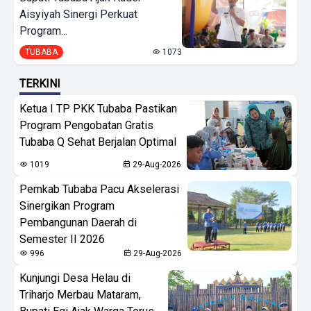
Aisyiyah Sinergi Perkuat
Program...
TUBABA
1073
TERKINI
Ketua I TP PKK Tubaba Pastikan
Program Pengobatan Gratis
Tubaba Q Sehat Berjalan Optimal
1019
29-Aug-2026
Pemkab Tubaba Pacu Akselerasi
Sinergikan Program
Pembangunan Daerah di
Semester II 2026
996
29-Aug-2026
Kunjungi Desa Helau di
Triharjo Merbau Mataram,