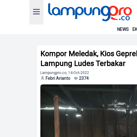
NEWS
EK
Kompor Meledak, Kios Geprek
Lampung Ludes Terbakar
Lampungpro.co, 14-Oct-2022
Febri Arianto
2374