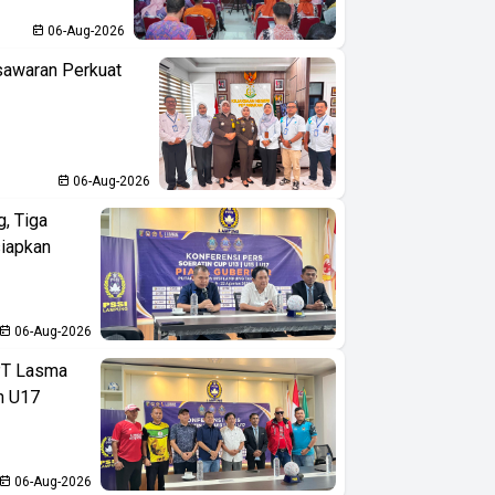
06-Aug-2026
sawaran Perkuat
06-Aug-2026
, Tiga
iapkan
06-Aug-2026
PT Lasma
an U17
06-Aug-2026