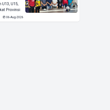
n U13, U15,
kat Provinsi
06-Aug-2026