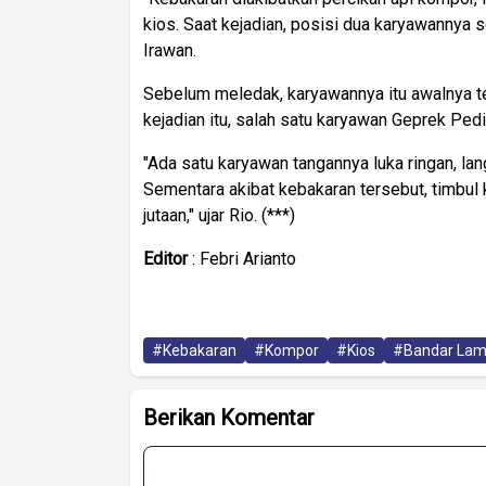
kios. Saat kejadian, posisi dua karyawannya
Irawan.
Sebelum meledak, karyawannya itu awalnya t
kejadian itu, salah satu karyawan Geprek Ped
"Ada satu karyawan tangannya luka ringan, l
Sementara akibat kebakaran tersebut, timbul 
jutaan," ujar Rio. (***)
Editor
: Febri Arianto
#Kebakaran
#Kompor
#Kios
#Bandar La
Berikan Komentar