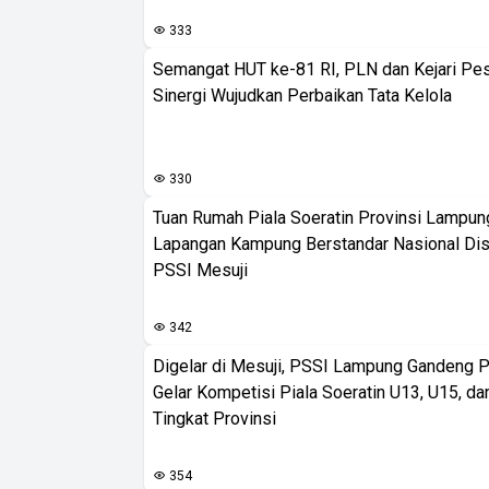
333
Semangat HUT ke-81 RI, PLN dan Kejari Pe
Sinergi Wujudkan Perbaikan Tata Kelola
330
Tuan Rumah Piala Soeratin Provinsi Lampung
Lapangan Kampung Berstandar Nasional Dis
PSSI Mesuji
342
Digelar di Mesuji, PSSI Lampung Gandeng 
Gelar Kompetisi Piala Soeratin U13, U15, d
Tingkat Provinsi
354