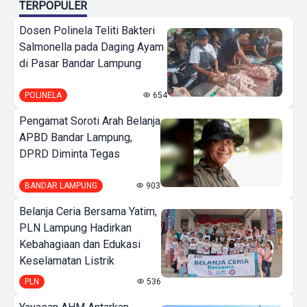
TERPOPULER
Dosen Polinela Teliti Bakteri
Salmonella pada Daging Ayam
di Pasar Bandar Lampung
POLINELA
654
Pengamat Soroti Arah Belanja
APBD Bandar Lampung,
DPRD Diminta Tegas
BANDAR LAMPUNG
903
Belanja Ceria Bersama Yatim,
PLN Lampung Hadirkan
Kebahagiaan dan Edukasi
Keselamatan Listrik
PLN
536