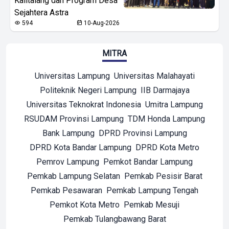
Kalitalang dan Program Desa
Sejahtera Astra
594
10-Aug-2026
MITRA
Universitas Lampung
Universitas Malahayati
Politeknik Negeri Lampung
IIB Darmajaya
Universitas Teknokrat Indonesia
Umitra Lampung
RSUDAM Provinsi Lampung
TDM Honda Lampung
Bank Lampung
DPRD Provinsi Lampung
DPRD Kota Bandar Lampung
DPRD Kota Metro
Pemrov Lampung
Pemkot Bandar Lampung
Pemkab Lampung Selatan
Pemkab Pesisir Barat
Pemkab Pesawaran
Pemkab Lampung Tengah
Pemkot Kota Metro
Pemkab Mesuji
Pemkab Tulangbawang Barat