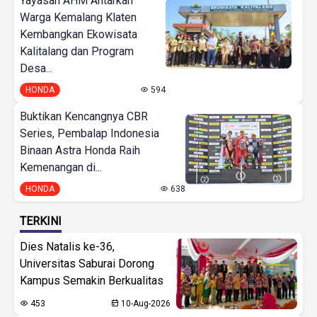
Yayasan AHM Antarkan
Warga Kemalang Klaten
Kembangkan Ekowisata
Kalitalang dan Program
Desa...
HONDA
594
Buktikan Kencangnya CBR
Series, Pembalap Indonesia
Binaan Astra Honda Raih
Kemenangan di...
HONDA
638
TERKINI
Dies Natalis ke-36,
Universitas Saburai Dorong
Kampus Semakin Berkualitas
453
10-Aug-2026