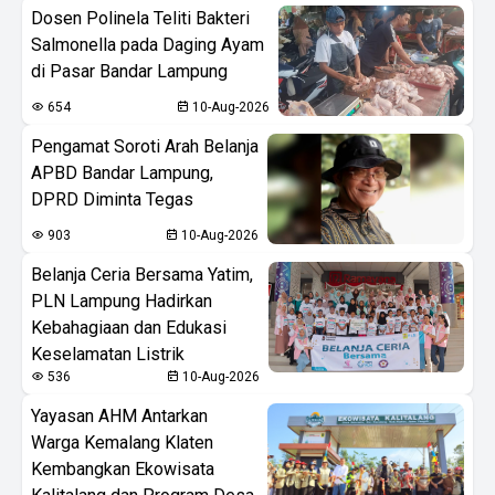
Dosen Polinela Teliti Bakteri
Salmonella pada Daging Ayam
di Pasar Bandar Lampung
654
10-Aug-2026
Pengamat Soroti Arah Belanja
APBD Bandar Lampung,
DPRD Diminta Tegas
903
10-Aug-2026
Belanja Ceria Bersama Yatim,
PLN Lampung Hadirkan
Kebahagiaan dan Edukasi
Keselamatan Listrik
536
10-Aug-2026
Yayasan AHM Antarkan
Warga Kemalang Klaten
Kembangkan Ekowisata