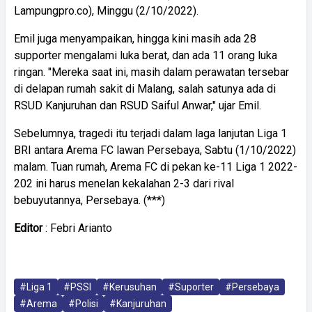
Lampungpro.co), Minggu (2/10/2022).
Emil juga menyampaikan, hingga kini masih ada 28
supporter mengalami luka berat, dan ada 11 orang luka
ringan. "Mereka saat ini, masih dalam perawatan tersebar
di delapan rumah sakit di Malang, salah satunya ada di
RSUD Kanjuruhan dan RSUD Saiful Anwar," ujar Emil.
Sebelumnya, tragedi itu terjadi dalam laga lanjutan Liga 1
BRI antara Arema FC lawan Persebaya, Sabtu (1/10/2022)
malam. Tuan rumah, Arema FC di pekan ke-11 Liga 1 2022-
202 ini harus menelan kekalahan 2-3 dari rival
bebuyutannya, Persebaya. (***)
Editor
: Febri Arianto
#Liga 1
#PSSI
#Kerusuhan
#Suporter
#Persebaya
#Arema
#Polisi
#Kanjuruhan