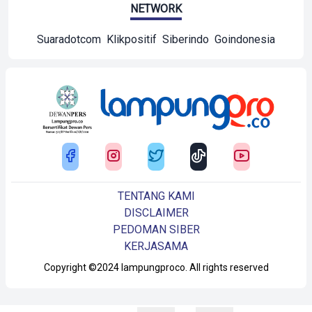
NETWORK
Suaradotcom
Klikpositif
Siberindo
Goindonesia
TENTANG KAMI
DISCLAIMER
PEDOMAN SIBER
KERJASAMA
Copyright ©2024 lampungproco. All rights reserved