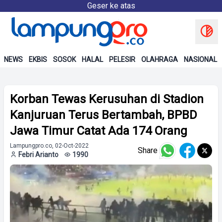
Geser ke atas
NEWS
EKBIS
SOSOK
HALAL
PELESIR
OLAHRAGA
NASIONAL
Korban Tewas Kerusuhan di Stadion
Kanjuruan Terus Bertambah, BPBD
Jawa Timur Catat Ada 174 Orang
Lampungpro.co, 02-Oct-2022
Share
Febri Arianto
1990