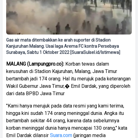
Gas air mata ditembakkan ke arah suporter di Stadion
Kanjuruhan Malang. Usai laga Arema FC kontra Persebaya
Surabaya, Sabtu 1 Oktober 2022 [SuaraSulsel.id/Istimewa]
MALANG (Lampungpro.co):
Korban tewas dalam
kerusuhan di Stadion Kajuruhan, Malang, Jawa Timur
bertambah jadi 174 orang. Hal itu merujuk pada keterangan
Wakil Gubernur Jawa Timur,� Emil Dardak, yang diperoleh
dari data BPBD Jawa Timur
"Kami hanya merujuk pada data resmi yang kami terima,
hingga kini sudah 174 orang meninggal dunia. Angka itu
bertambah sekitar 44 orang, karena data sebelumnya
korban meninggal dunia hanya mencapai 130 orang," kata
Emil Dardak dilansir
Suara.com
(jaringan media