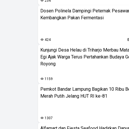
234
Dosen Polinela Dampingi Peternak Pesawa
Kembangkan Pakan Fermentasi
424
Kunjungi Desa Helau di Triharjo Merbau Mat
Egi Ajak Warga Terus Pertahankan Budaya G
Royong
1159
Pemkot Bandar Lampung Bagikan 10 Ribu B
Merah Putih Jelang HUT RI ke-81
1307
Alfamart dan Fiesta Seafood Hadirkan Dapur