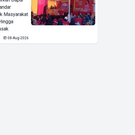
Bandar
ak Masyarakat
Hingga
asak
08-Aug-2026