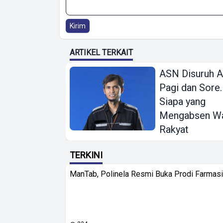
Kirim
ARTIKEL TERKAIT
ASN Disuruh 
Pagi dan Sore.
Siapa yang
Mengabsen Wa
Rakyat
TERKINI
ManTab, Polinela Resmi Buka Prodi Farmas