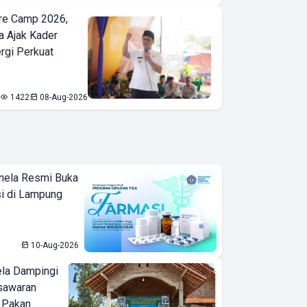
re Camp 2026,
a Ajak Kader
ergi Perkuat
1422
08-Aug-2026
nela Resmi Buka
i di Lampung
10-Aug-2026
ela Dampingi
sawaran
 Pakan