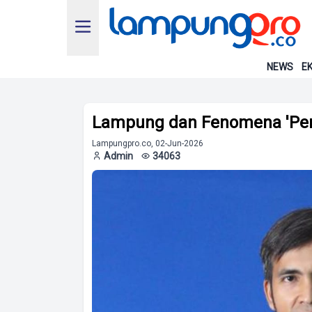
NEWS
EK
Lampung dan Fenomena 'Pem
Lampungpro.co, 02-Jun-2026
Admin
34063