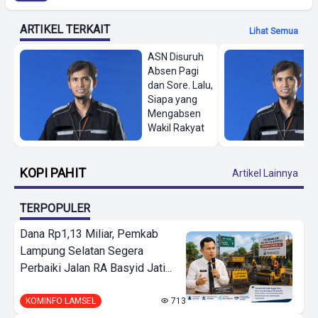
ARTIKEL TERKAIT
Lihat Semua
ASN Disuruh
Absen Pagi
dan Sore. Lalu,
Siapa yang
Mengabsen
Wakil Rakyat
KOPI PAHIT
Artikel Lainnya
TERPOPULER
Dana Rp1,13 Miliar, Pemkab
Lampung Selatan Segera
Perbaiki Jalan RA Basyid Jati...
KOMINFO LAMSEL
713