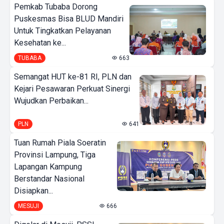
Pemkab Tubaba Dorong
Puskesmas Bisa BLUD Mandiri
Untuk Tingkatkan Pelayanan
Kesehatan ke...
TUBABA
663
Semangat HUT ke-81 RI, PLN dan
Kejari Pesawaran Perkuat Sinergi
Wujudkan Perbaikan...
PLN
641
Tuan Rumah Piala Soeratin
Provinsi Lampung, Tiga
Lapangan Kampung
Berstandar Nasional
Disiapkan...
MESUJI
666