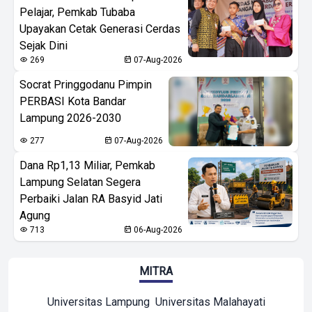
Pelajar, Pemkab Tubaba
Upayakan Cetak Generasi Cerdas
Sejak Dini
269
07-Aug-2026
Socrat Pringgodanu Pimpin
PERBASI Kota Bandar
Lampung 2026-2030
277
07-Aug-2026
Dana Rp1,13 Miliar, Pemkab
Lampung Selatan Segera
Perbaiki Jalan RA Basyid Jati
Agung
713
06-Aug-2026
MITRA
Universitas Lampung
Universitas Malahayati