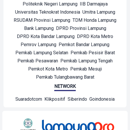
Politeknik Negeri Lampung
IIB Darmajaya
Universitas Teknokrat Indonesia
Umitra Lampung
RSUDAM Provinsi Lampung
TDM Honda Lampung
Bank Lampung
DPRD Provinsi Lampung
DPRD Kota Bandar Lampung
DPRD Kota Metro
Pemrov Lampung
Pemkot Bandar Lampung
Pemkab Lampung Selatan
Pemkab Pesisir Barat
Pemkab Pesawaran
Pemkab Lampung Tengah
Pemkot Kota Metro
Pemkab Mesuji
Pemkab Tulangbawang Barat
NETWORK
Suaradotcom
Klikpositif
Siberindo
Goindonesia