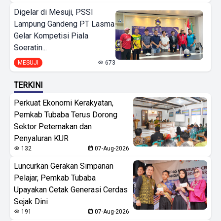
Digelar di Mesuji, PSSI
Lampung Gandeng PT Lasma
Gelar Kompetisi Piala
Soeratin...
MESUJI
673
TERKINI
Perkuat Ekonomi Kerakyatan,
Pemkab Tubaba Terus Dorong
Sektor Peternakan dan
Penyaluran KUR
132
07-Aug-2026
Luncurkan Gerakan Simpanan
Pelajar, Pemkab Tubaba
Upayakan Cetak Generasi Cerdas
Sejak Dini
191
07-Aug-2026