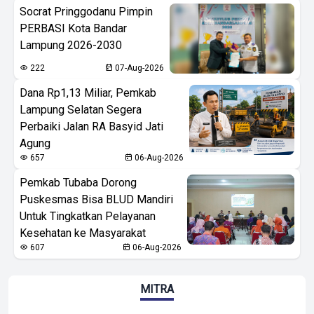
Socrat Pringgodanu Pimpin
PERBASI Kota Bandar
Lampung 2026-2030
222
07-Aug-2026
Dana Rp1,13 Miliar, Pemkab
Lampung Selatan Segera
Perbaiki Jalan RA Basyid Jati
Agung
657
06-Aug-2026
Pemkab Tubaba Dorong
Puskesmas Bisa BLUD Mandiri
Untuk Tingkatkan Pelayanan
Kesehatan ke Masyarakat
607
06-Aug-2026
MITRA