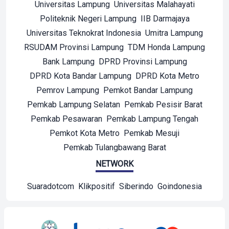
Universitas Lampung
Universitas Malahayati
Politeknik Negeri Lampung
IIB Darmajaya
Universitas Teknokrat Indonesia
Umitra Lampung
RSUDAM Provinsi Lampung
TDM Honda Lampung
Bank Lampung
DPRD Provinsi Lampung
DPRD Kota Bandar Lampung
DPRD Kota Metro
Pemrov Lampung
Pemkot Bandar Lampung
Pemkab Lampung Selatan
Pemkab Pesisir Barat
Pemkab Pesawaran
Pemkab Lampung Tengah
Pemkot Kota Metro
Pemkab Mesuji
Pemkab Tulangbawang Barat
NETWORK
Suaradotcom
Klikpositif
Siberindo
Goindonesia