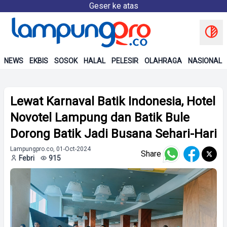
Geser ke atas
NEWS
EKBIS
SOSOK
HALAL
PELESIR
OLAHRAGA
NASIONAL
Lewat Karnaval Batik Indonesia, Hotel
Novotel Lampung dan Batik Bule
Dorong Batik Jadi Busana Sehari-Hari
Lampungpro.co, 01-Oct-2024
Share
Febri
915