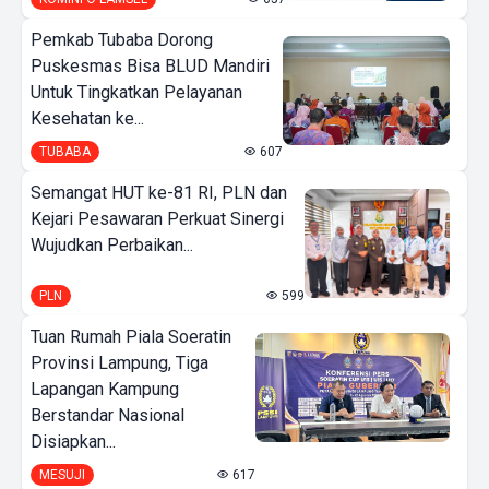
Pemkab Tubaba Dorong
Puskesmas Bisa BLUD Mandiri
Untuk Tingkatkan Pelayanan
Kesehatan ke...
TUBABA
607
Semangat HUT ke-81 RI, PLN dan
Kejari Pesawaran Perkuat Sinergi
Wujudkan Perbaikan...
PLN
599
Tuan Rumah Piala Soeratin
Provinsi Lampung, Tiga
Lapangan Kampung
Berstandar Nasional
Disiapkan...
MESUJI
617