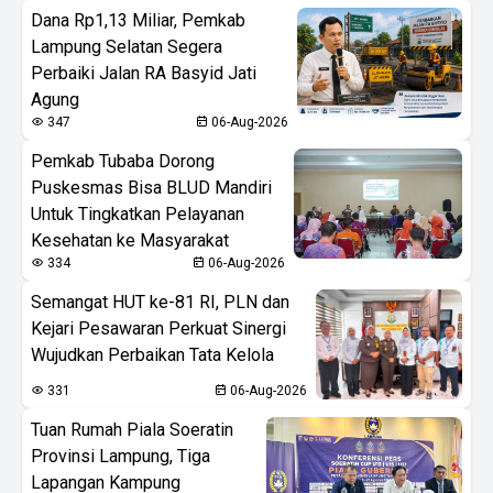
Dana Rp1,13 Miliar, Pemkab
Lampung Selatan Segera
Perbaiki Jalan RA Basyid Jati
Agung
347
06-Aug-2026
Pemkab Tubaba Dorong
Puskesmas Bisa BLUD Mandiri
Untuk Tingkatkan Pelayanan
Kesehatan ke Masyarakat
334
06-Aug-2026
Semangat HUT ke-81 RI, PLN dan
Kejari Pesawaran Perkuat Sinergi
Wujudkan Perbaikan Tata Kelola
331
06-Aug-2026
Tuan Rumah Piala Soeratin
Provinsi Lampung, Tiga
Lapangan Kampung