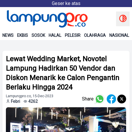
Geser ke atas
NEWS
EKBIS
SOSOK
HALAL
PELESIR
OLAHRAGA
NASIONAL
Lewat Wedding Market, Novotel
Lampung Hadirkan 50 Vendor dan
Diskon Menarik ke Calon Pengantin
Berlaku Hingga 2024
Lampungpro.co, 15-Dec-2023
Share
Febri
4262