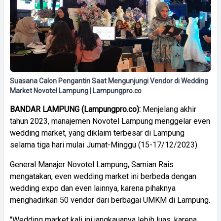
Suasana Calon Pengantin Saat Mengunjungi Vendor di Wedding
Market Novotel Lampung | Lampungpro.co
BANDAR LAMPUNG (Lampungpro.co):
Menjelang akhir
tahun 2023, manajemen Novotel Lampung menggelar even
wedding market, yang diklaim terbesar di Lampung
selama tiga hari mulai Jumat-Minggu (15-17/12/2023).
General Manajer Novotel Lampung, Samian Rais
mengatakan, even wedding market ini berbeda dengan
wedding expo dan even lainnya, karena pihaknya
menghadirkan 50 vendor dari berbagai UMKM di Lampung.
"Wedding market kali ini jangkauanya lebih luas, karena