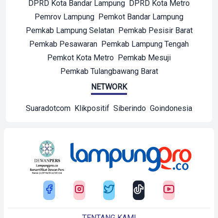
DPRD Kota Bandar Lampung
DPRD Kota Metro
Pemrov Lampung
Pemkot Bandar Lampung
Pemkab Lampung Selatan
Pemkab Pesisir Barat
Pemkab Pesawaran
Pemkab Lampung Tengah
Pemkot Kota Metro
Pemkab Mesuji
Pemkab Tulangbawang Barat
NETWORK
Suaradotcom
Klikpositif
Siberindo
Goindonesia
TENTANG KAMI