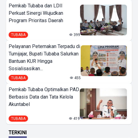
Pemkab Tubaba dan LDII
Perkuat Sinergi Wujudkan
Program Prioritas Daerah
TUBABA
399
Pelayanan Peternakan Terpadu di
Tumijajar, Bupati Tubaba Salurkan
Bantuan KUR Hingga
Sosialisasikan...
TUBABA
455
Pemkab Tubaba Optimalkan PAD
Berbasis Data dan Tata Kelola
Akuntabel
TUBABA
419
TERKINI