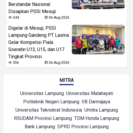
Berstandar Nasional
Disiapkan PSSI Mesuji
344
06-Aug-2026
Digelar di Mesuji, PSSI
Lampung Gandeng PT Lasma
Gelar Kompetisi Piala
Soeratin U13, U15, dan U17
Tingkat Provinsi
356
06-Aug-2026
MITRA
Universitas Lampung
Universitas Malahayati
Politeknik Negeri Lampung
IIB Darmajaya
Universitas Teknokrat Indonesia
Umitra Lampung
RSUDAM Provinsi Lampung
TDM Honda Lampung
Bank Lampung
DPRD Provinsi Lampung