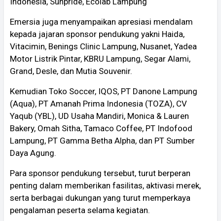
Indonesia, Sunpride, Ecolab Lampung
Emersia juga menyampaikan apresiasi mendalam
kepada jajaran sponsor pendukung yakni Haida,
Vitacimin, Benings Clinic Lampung, Nusanet, Yadea
Motor Listrik Pintar, KBRU Lampung, Segar Alami,
Grand, Desle, dan Mutia Souvenir.
Kemudian Toko Soccer, IQOS, PT Danone Lampung
(Aqua), PT Amanah Prima Indonesia (TOZA), CV
Yaqub (YBL), UD Usaha Mandiri, Monica & Lauren
Bakery, Omah Sitha, Tamaco Coffee, PT Indofood
Lampung, PT Gamma Betha Alpha, dan PT Sumber
Daya Agung.
Para sponsor pendukung tersebut, turut berperan
penting dalam memberikan fasilitas, aktivasi merek,
serta berbagai dukungan yang turut memperkaya
pengalaman peserta selama kegiatan.