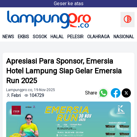
Geser ke atas
NEWS
EKBIS
SOSOK
HALAL
PELESIR
OLAHRAGA
NASIONAL
Apresiasi Para Sponsor, Emersia
Hotel Lampung Siap Gelar Emersia
Run 2025
Lampungpro.co, 19-Nov-2025
Share
Febri
104729