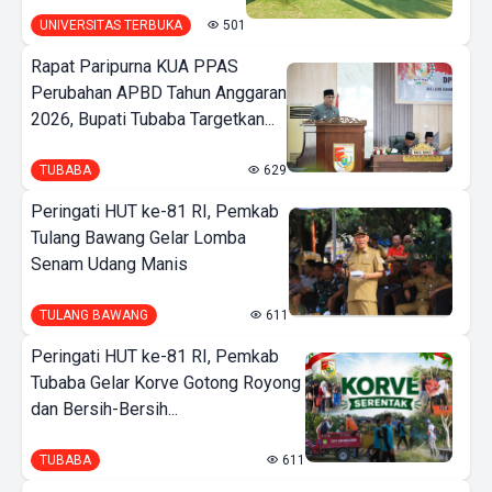
UNIVERSITAS TERBUKA
501
Rapat Paripurna KUA PPAS
Perubahan APBD Tahun Anggaran
2026, Bupati Tubaba Targetkan...
TUBABA
629
Peringati HUT ke-81 RI, Pemkab
Tulang Bawang Gelar Lomba
Senam Udang Manis
TULANG BAWANG
611
Peringati HUT ke-81 RI, Pemkab
Tubaba Gelar Korve Gotong Royong
dan Bersih-Bersih...
TUBABA
611