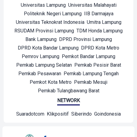
Universitas Lampung
Universitas Malahayati
Politeknik Negeri Lampung
IIB Darmajaya
Universitas Teknokrat Indonesia
Umitra Lampung
RSUDAM Provinsi Lampung
TDM Honda Lampung
Bank Lampung
DPRD Provinsi Lampung
DPRD Kota Bandar Lampung
DPRD Kota Metro
Pemrov Lampung
Pemkot Bandar Lampung
Pemkab Lampung Selatan
Pemkab Pesisir Barat
Pemkab Pesawaran
Pemkab Lampung Tengah
Pemkot Kota Metro
Pemkab Mesuji
Pemkab Tulangbawang Barat
NETWORK
Suaradotcom
Klikpositif
Siberindo
Goindonesia