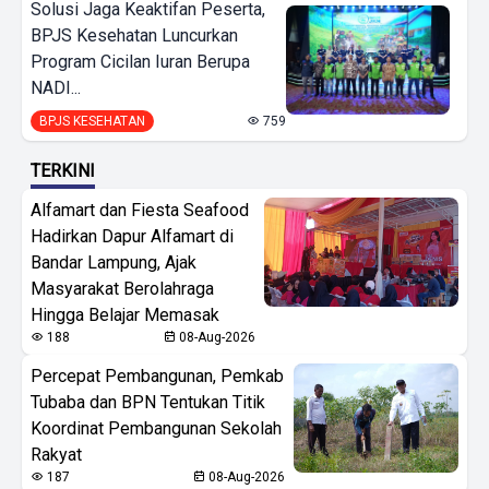
Solusi Jaga Keaktifan Peserta,
BPJS Kesehatan Luncurkan
Program Cicilan Iuran Berupa
NADI...
BPJS KESEHATAN
759
TERKINI
Alfamart dan Fiesta Seafood
Hadirkan Dapur Alfamart di
Bandar Lampung, Ajak
Masyarakat Berolahraga
Hingga Belajar Memasak
188
08-Aug-2026
Percepat Pembangunan, Pemkab
Tubaba dan BPN Tentukan Titik
Koordinat Pembangunan Sekolah
Rakyat
187
08-Aug-2026