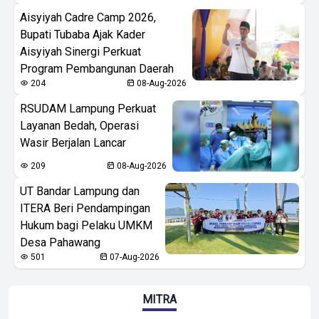
Aisyiyah Cadre Camp 2026,
Bupati Tubaba Ajak Kader
Aisyiyah Sinergi Perkuat
Program Pembangunan Daerah
204
08-Aug-2026
RSUDAM Lampung Perkuat
Layanan Bedah, Operasi
Wasir Berjalan Lancar
209
08-Aug-2026
UT Bandar Lampung dan
ITERA Beri Pendampingan
Hukum bagi Pelaku UMKM
Desa Pahawang
501
07-Aug-2026
MITRA