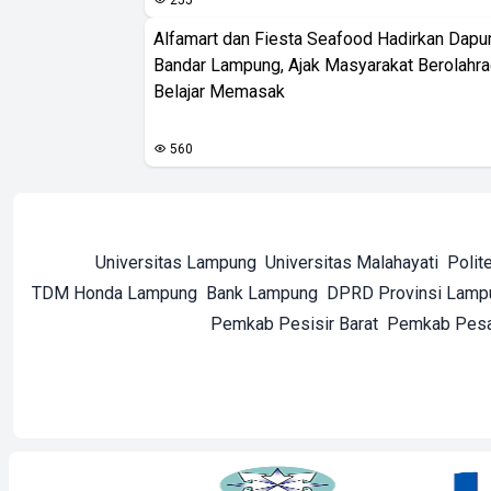
Alfamart dan Fiesta Seafood Hadirkan Dapur
Bandar Lampung, Ajak Masyarakat Berolahr
Belajar Memasak
560
Universitas Lampung
Universitas Malahayati
Polit
TDM Honda Lampung
Bank Lampung
DPRD Provinsi Lamp
Pemkab Pesisir Barat
Pemkab Pes