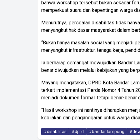
bahwa workshop tersebut bukan sekadar foru
memperkuat suara dan kepentingan warga disa
Menurutnya, persoalan disabilitas tidak hanya 
menyangkut hak dasar masyarakat dalam berb
“Bukan hanya masalah sosial yang menjadi pe
menyangkut infrastruktur, tenaga kerja, pendid
Ia berharap semangat mewujudkan Bandar Lam
benar diwujudkan melalui kebijakan yang berp
Mayang mengatakan, DPRD Kota Bandar Lamp
terkait implementasi Perda Nomor 4 Tahun 20
menjadi dokumen formal, tetapi benar-benar 
“Hasil workshop ini nantinya diharapkan men
kebijakan dan penganggaran untuk warga disab
#disabilitas
#dprd
#bandar lampung
#dewi