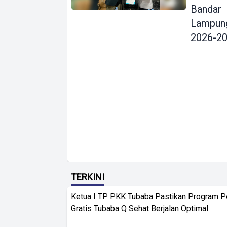
Bandar
Lampun
2026-2
TERKINI
Ketua I TP PKK Tubaba Pastikan Program 
Gratis Tubaba Q Sehat Berjalan Optimal