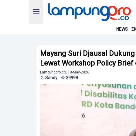
NEWS
EK
Mayang Suri Djausal Dukung 
Lewat Workshop Policy Brie
Lampungpro.co, 18-May-2026
Sandy
39998