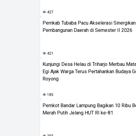
427
Pemkab Tubaba Pacu Akselerasi Sinergika
Pembangunan Daerah di Semester II 2026
421
Kunjungi Desa Helau di Triharjo Merbau Mat
Egi Ajak Warga Terus Pertahankan Budaya G
Royong
185
Pemkot Bandar Lampung Bagikan 10 Ribu B
Merah Putih Jelang HUT RI ke-81
255