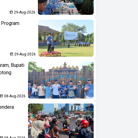
29-Aug-2026
n Program
29-Aug-2026
aram, Bupati
otong
08-Aug-2026
endera
08-Aug-2026