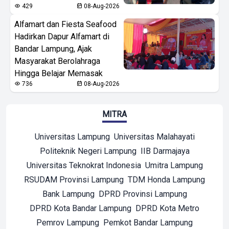
429
08-Aug-2026
Alfamart dan Fiesta Seafood
Hadirkan Dapur Alfamart di
Bandar Lampung, Ajak
Masyarakat Berolahraga
Hingga Belajar Memasak
736
08-Aug-2026
MITRA
Universitas Lampung
Universitas Malahayati
Politeknik Negeri Lampung
IIB Darmajaya
Universitas Teknokrat Indonesia
Umitra Lampung
RSUDAM Provinsi Lampung
TDM Honda Lampung
Bank Lampung
DPRD Provinsi Lampung
DPRD Kota Bandar Lampung
DPRD Kota Metro
Pemrov Lampung
Pemkot Bandar Lampung