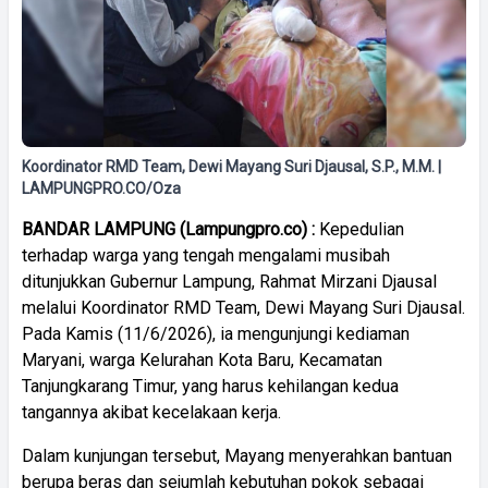
Koordinator RMD Team, Dewi Mayang Suri Djausal, S.P., M.M. |
LAMPUNGPRO.CO/Oza
BANDAR LAMPUNG (Lampungpro.co) :
Kepedulian
terhadap warga yang tengah mengalami musibah
ditunjukkan Gubernur Lampung, Rahmat Mirzani Djausal
melalui Koordinator RMD Team, Dewi Mayang Suri Djausal.
Pada Kamis (11/6/2026), ia mengunjungi kediaman
Maryani, warga Kelurahan Kota Baru, Kecamatan
Tanjungkarang Timur, yang harus kehilangan kedua
tangannya akibat kecelakaan kerja.
Dalam kunjungan tersebut, Mayang menyerahkan bantuan
berupa beras dan sejumlah kebutuhan pokok sebagai