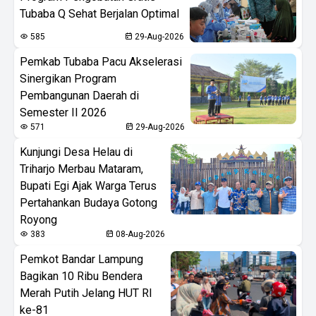
Tubaba Q Sehat Berjalan Optimal
585
29-Aug-2026
Pemkab Tubaba Pacu Akselerasi
Sinergikan Program
Pembangunan Daerah di
Semester II 2026
571
29-Aug-2026
Kunjungi Desa Helau di
Triharjo Merbau Mataram,
Bupati Egi Ajak Warga Terus
Pertahankan Budaya Gotong
Royong
383
08-Aug-2026
Pemkot Bandar Lampung
Bagikan 10 Ribu Bendera
Merah Putih Jelang HUT RI
ke-81