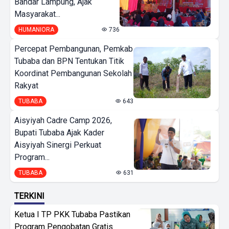
Bandar Lampung, Ajak
Masyarakat...
HUMANIORA
736
Percepat Pembangunan, Pemkab
Tubaba dan BPN Tentukan Titik
Koordinat Pembangunan Sekolah
Rakyat
TUBABA
643
Aisyiyah Cadre Camp 2026,
Bupati Tubaba Ajak Kader
Aisyiyah Sinergi Perkuat
Program...
TUBABA
631
TERKINI
Ketua I TP PKK Tubaba Pastikan
Program Pengobatan Gratis