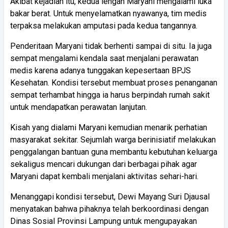
Akibat kejadian itu, kedua lengan Maryani mengalami luka
bakar berat. Untuk menyelamatkan nyawanya, tim medis
terpaksa melakukan amputasi pada kedua tangannya.
Penderitaan Maryani tidak berhenti sampai di situ. Ia juga
sempat mengalami kendala saat menjalani perawatan
medis karena adanya tunggakan kepesertaan BPJS
Kesehatan. Kondisi tersebut membuat proses penanganan
sempat terhambat hingga ia harus berpindah rumah sakit
untuk mendapatkan perawatan lanjutan.
Kisah yang dialami Maryani kemudian menarik perhatian
masyarakat sekitar. Sejumlah warga berinisiatif melakukan
penggalangan bantuan guna membantu kebutuhan keluarga
sekaligus mencari dukungan dari berbagai pihak agar
Maryani dapat kembali menjalani aktivitas sehari-hari.
Menanggapi kondisi tersebut, Dewi Mayang Suri Djausal
menyatakan bahwa pihaknya telah berkoordinasi dengan
Dinas Sosial Provinsi Lampung untuk mengupayakan