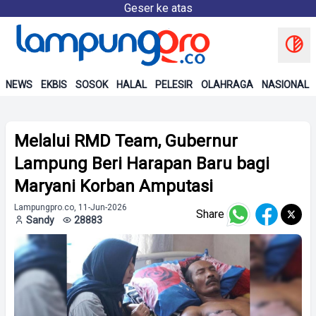
Geser ke atas
NEWS
EKBIS
SOSOK
HALAL
PELESIR
OLAHRAGA
NASIONAL
Melalui RMD Team, Gubernur
Lampung Beri Harapan Baru bagi
Maryani Korban Amputasi
Lampungpro.co, 11-Jun-2026
Share
Sandy
28883