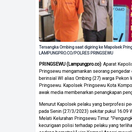
Tersangka Ombing saat digiring ke Mapolsek Prings
LAMPUNGPRO.CO/POLRES PRINGSEWU
PRINGSEWU (Lampungpro.co)
: Aparat Kepol
Pringsewu mengamankan seorang pengedar ob
berinsial WI alias Ombing (27) warga Pekon
Pringsewu. Kapolsek Pringsewu Kota Kompol 
awak media membenarkan penangkapan pengeda
Menurut Kapolsek pelaku yang berprofesi pe
pada Senin (27/3/2023) sekitar pukul 16.09 
Melati Kelurahan Pringsewu Timur. "Pengungk
kecurigaan polisi terhadap pelaku yang terlih