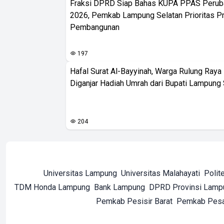
Fraksi DPRD Siap Bahas KUPA PPAS Peru
2026, Pemkab Lampung Selatan Prioritas P
Pembangunan
197
Hafal Surat Al-Bayyinah, Warga Rulung Raya N
Diganjar Hadiah Umrah dari Bupati Lampung 
204
Universitas Lampung
Universitas Malahayati
Polit
TDM Honda Lampung
Bank Lampung
DPRD Provinsi Lamp
Pemkab Pesisir Barat
Pemkab Pes