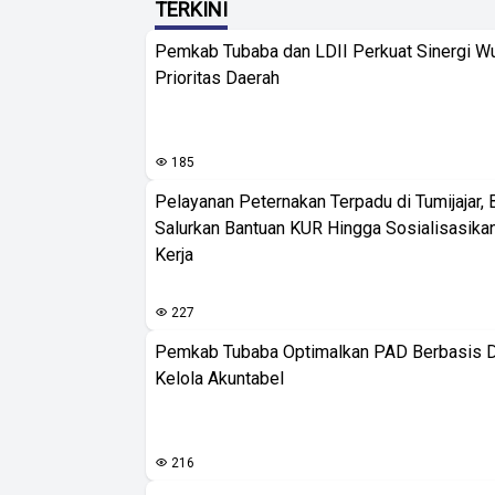
TERKINI
Pemkab Tubaba dan LDII Perkuat Sinergi W
Prioritas Daerah
185
Pelayanan Peternakan Terpadu di Tumijajar, 
Salurkan Bantuan KUR Hingga Sosialisasik
Kerja
227
Pemkab Tubaba Optimalkan PAD Berbasis D
Kelola Akuntabel
216