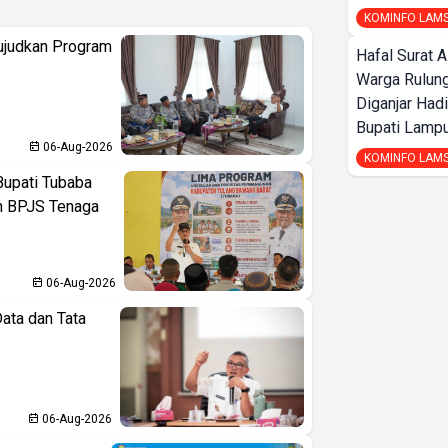
KOMINFO LAM
ujudkan Program
Hafal Surat A
Warga Rulung
Diganjar Had
Bupati Lampu
06-Aug-2026
KOMINFO LAM
Bupati Tubaba
an BPJS Tenaga
06-Aug-2026
ata dan Tata
06-Aug-2026