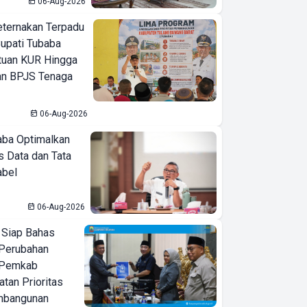
06-Aug-2026
eternakan Terpadu
 Bupati Tubaba
tuan KUR Hingga
an BPJS Tenaga
06-Aug-2026
ba Optimalkan
 Data dan Tata
abel
06-Aug-2026
 Siap Bahas
Perubahan
 Pemkab
tan Prioritas
mbangunan