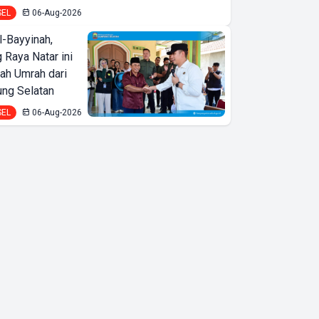
SEL
06-Aug-2026
l-Bayyinah,
 Raya Natar ini
iah Umrah dari
ng Selatan
SEL
06-Aug-2026