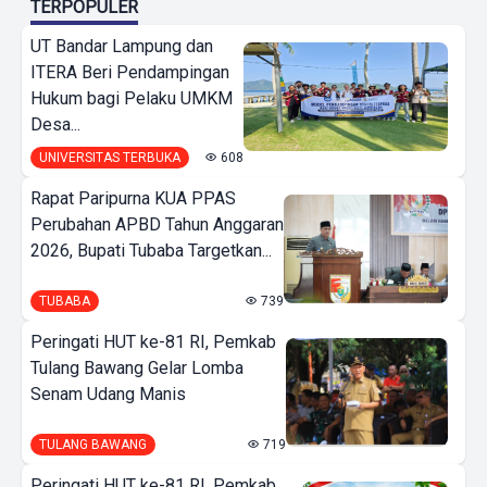
TERPOPULER
UT Bandar Lampung dan
ITERA Beri Pendampingan
Hukum bagi Pelaku UMKM
Desa...
UNIVERSITAS TERBUKA
608
Rapat Paripurna KUA PPAS
Perubahan APBD Tahun Anggaran
2026, Bupati Tubaba Targetkan...
TUBABA
739
Peringati HUT ke-81 RI, Pemkab
Tulang Bawang Gelar Lomba
Senam Udang Manis
TULANG BAWANG
719
Peringati HUT ke-81 RI, Pemkab