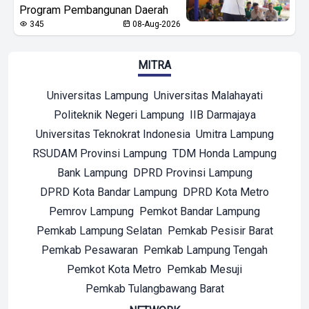
Program Pembangunan Daerah
345
08-Aug-2026
MITRA
Universitas Lampung
Universitas Malahayati
Politeknik Negeri Lampung
IIB Darmajaya
Universitas Teknokrat Indonesia
Umitra Lampung
RSUDAM Provinsi Lampung
TDM Honda Lampung
Bank Lampung
DPRD Provinsi Lampung
DPRD Kota Bandar Lampung
DPRD Kota Metro
Pemrov Lampung
Pemkot Bandar Lampung
Pemkab Lampung Selatan
Pemkab Pesisir Barat
Pemkab Pesawaran
Pemkab Lampung Tengah
Pemkot Kota Metro
Pemkab Mesuji
Pemkab Tulangbawang Barat