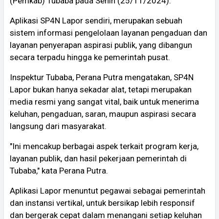
(Pemkab) Tubaba pada Senin (25/11/2024).
Aplikasi SP4N Lapor sendiri, merupakan sebuah
sistem informasi pengelolaan layanan pengaduan dan
layanan penyerapan aspirasi publik, yang dibangun
secara terpadu hingga ke pemerintah pusat.
Inspektur Tubaba, Perana Putra mengatakan, SP4N
Lapor bukan hanya sekadar alat, tetapi merupakan
media resmi yang sangat vital, baik untuk menerima
keluhan, pengaduan, saran, maupun aspirasi secara
langsung dari masyarakat.
"Ini mencakup berbagai aspek terkait program kerja,
layanan publik, dan hasil pekerjaan pemerintah di
Tubaba," kata Perana Putra.
Aplikasi Lapor menuntut pegawai sebagai pemerintah
dan instansi vertikal, untuk bersikap lebih responsif
dan bergerak cepat dalam menangani setiap keluhan