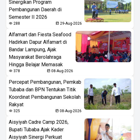
Sinergikan Program
Pembangunan Daerah di
Semester II 2026
288
29-Aug-2026
Alfamart dan Fiesta Seafood
Hadirkan Dapur Alfamart di
Bandar Lampung, Ajak
Masyarakat Berolahraga
Hingga Belajar Memasak
378
08-Aug-2026
Percepat Pembangunan, Pemkab
Tubaba dan BPN Tentukan Titik
Koordinat Pembangunan Sekolah
Rakyat
325
08-Aug-2026
Aisyiyah Cadre Camp 2026,
Bupati Tubaba Ajak Kader
Aisyiyah Sinergi Perkuat