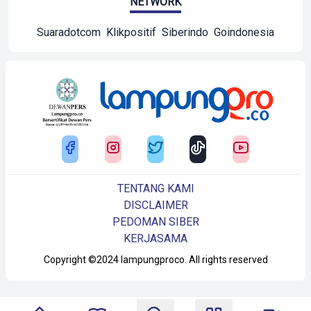
NETWORK
Suaradotcom
Klikpositif
Siberindo
Goindonesia
TENTANG KAMI
DISCLAIMER
PEDOMAN SIBER
KERJASAMA
Copyright ©2024 lampungproco. All rights reserved