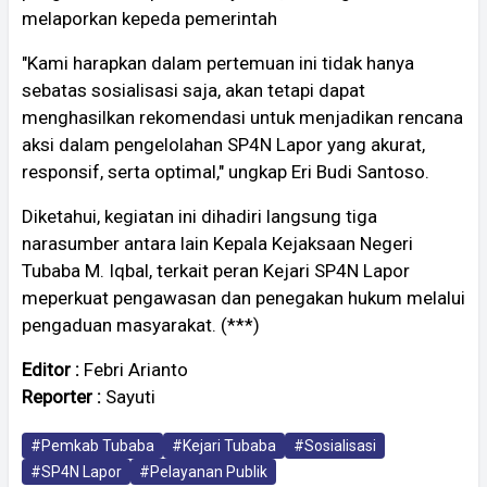
melaporkan kepeda pemerintah
"Kami harapkan dalam pertemuan ini tidak hanya
sebatas sosialisasi saja, akan tetapi dapat
menghasilkan rekomendasi untuk menjadikan rencana
aksi dalam pengelolahan SP4N Lapor yang akurat,
responsif, serta optimal," ungkap Eri Budi Santoso.
Diketahui, kegiatan ini dihadiri langsung tiga
narasumber antara lain Kepala Kejaksaan Negeri
Tubaba M. Iqbal, terkait peran Kejari SP4N Lapor
meperkuat pengawasan dan penegakan hukum melalui
pengaduan masyarakat. (***)
Editor :
Febri Arianto
Reporter :
Sayuti
#Pemkab Tubaba
#Kejari Tubaba
#Sosialisasi
#SP4N Lapor
#Pelayanan Publik