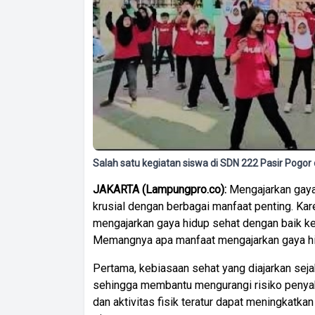
Salah satu kegiatan siswa di SDN 222 Pasir Pog
JAKARTA (Lampungpro.co):
Mengajarkan gaya
krusial dengan berbagai manfaat penting. Kar
mengajarkan gaya hidup sehat dengan baik ke
Memangnya apa manfaat mengajarkan gaya hi
Pertama, kebiasaan sehat yang diajarkan sej
sehingga membantu mengurangi risiko penyakit
dan aktivitas fisik teratur dapat meningkatka