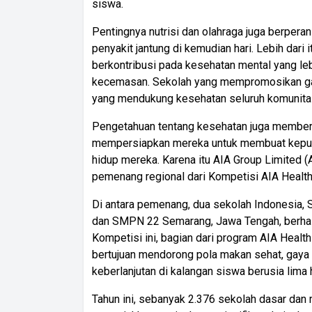
siswa.
Pentingnya nutrisi dan olahraga juga berper
penyakit jantung di kemudian hari. Lebih dari 
berkontribusi pada kesehatan mental yang leb
kecemasan. Sekolah yang mempromosikan gay
yang mendukung kesehatan seluruh komunitas,
Pengetahuan tentang kesehatan juga memberi
mempersiapkan mereka untuk membuat keputu
hidup mereka. Karena itu AIA Group Limite
pemenang regional dari Kompetisi AIA Health
Di antara pemenang, dua sekolah Indonesia, 
dan SMPN 22 Semarang, Jawa Tengah, berhas
Kompetisi ini, bagian dari program AIA Healt
bertujuan mendorong pola makan sehat, gaya h
keberlanjutan di kalangan siswa berusia lima 
Tahun ini, sebanyak 2.376 sekolah dasar dan 