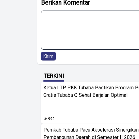
Berikan Komentar
Kirim
TERKINI
Ketua I TP PKK Tubaba Pastikan Program 
Gratis Tubaba Q Sehat Berjalan Optimal
992
Pemkab Tubaba Pacu Akselerasi Sinergika
Pembangunan Daerah di Semester II 2026