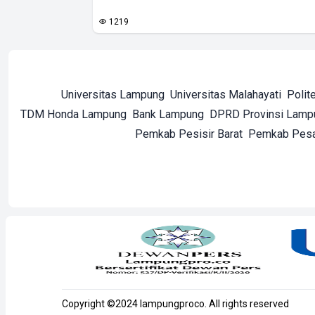
1219
Universitas Lampung
Universitas Malahayati
Polit
TDM Honda Lampung
Bank Lampung
DPRD Provinsi Lamp
Pemkab Pesisir Barat
Pemkab Pes
Copyright ©2024 lampungproco. All rights reserved