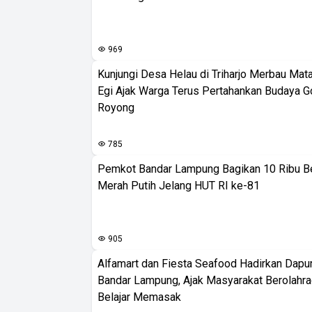
969
Kunjungi Desa Helau di Triharjo Merbau Mat
Egi Ajak Warga Terus Pertahankan Budaya G
Royong
785
Pemkot Bandar Lampung Bagikan 10 Ribu B
Merah Putih Jelang HUT RI ke-81
905
Alfamart dan Fiesta Seafood Hadirkan Dapur
Bandar Lampung, Ajak Masyarakat Berolahr
Belajar Memasak