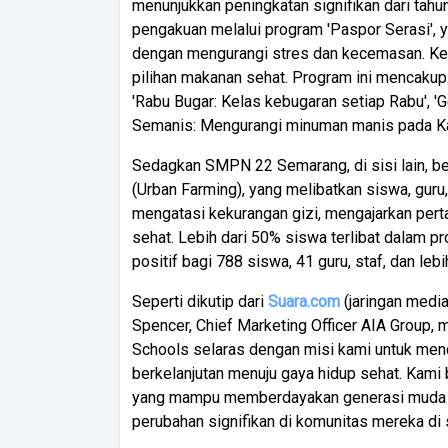
menunjukkan peningkatan signifikan dari tah
pengakuan melalui program 'Paspor Serasi', 
dengan mengurangi stres dan kecemasan. Kemu
pilihan makanan sehat. Program ini mencakup i
'Rabu Bugar: Kelas kebugaran setiap Rabu', 'G
Semanis: Mengurangi minuman manis pada Ka
Sedagkan SMPN 22 Semarang, di sisi lain, be
(Urban Farming), yang melibatkan siswa, guru,
mengatasi kekurangan gizi, mengajarkan per
sehat. Lebih dari 50% siswa terlibat dalam 
positif bagi 788 siswa, 41 guru, staf, dan lebi
Seperti dikutip dari
Suara.com
(jaringan media
Spencer, Chief Marketing Officer AIA Group, 
Schools selaras dengan misi kami untuk men
berkelanjutan menuju gaya hidup sehat. Kami
yang mampu memberdayakan generasi muda 
perubahan signifikan di komunitas mereka di s