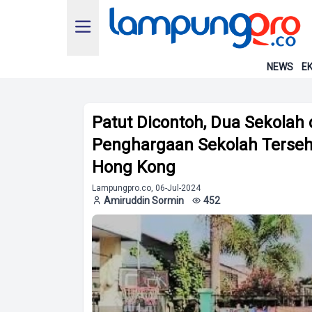
NEWS
EK
Patut Dicontoh, Dua Sekolah d
Penghargaan Sekolah Terseha
Hong Kong
Lampungpro.co, 06-Jul-2024
Amiruddin Sormin
452