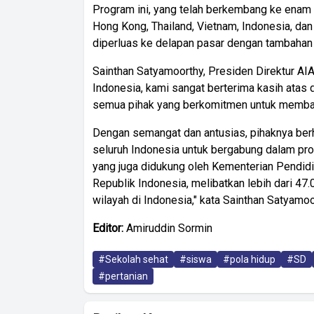
Program ini, yang telah berkembang ke enam 
Hong Kong, Thailand, Vietnam, Indonesia, dan
diperluas ke delapan pasar dengan tambahan F
Sainthan Satyamoorthy, Presiden Direktur AI
Indonesia, kami sangat berterima kasih atas 
semua pihak yang berkomitmen untuk memban
Dengan semangat dan antusias, pihaknya berha
seluruh Indonesia untuk bergabung dalam prog
yang juga didukung oleh Kementerian Pendidi
Republik Indonesia, melibatkan lebih dari 47
wilayah di Indonesia," kata Sainthan Satyamoor
Editor:
Amiruddin Sormin
#Sekolah sehat
#siswa
#pola hidup
#SD
#pertanian