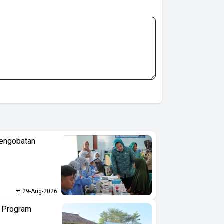
Pengobatan
29-Aug-2026
n Program