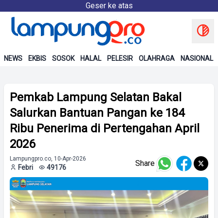
Geser ke atas
NEWS
EKBIS
SOSOK
HALAL
PELESIR
OLAHRAGA
NASIONAL
Pemkab Lampung Selatan Bakal
Salurkan Bantuan Pangan ke 184
Ribu Penerima di Pertengahan April
2026
Lampungpro.co, 10-Apr-2026
Share
Febri
49176