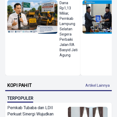
Dana
Rp1,13
Miliar,
Pemkab
Lampung
Selatan
Segera
Perbaiki
Jalan RA
Basyid Jati
Agung
KOPI PAHIT
Artikel Lainnya
TERPOPULER
Pemkab Tubaba dan LDII
Perkuat Sinergi Wujudkan