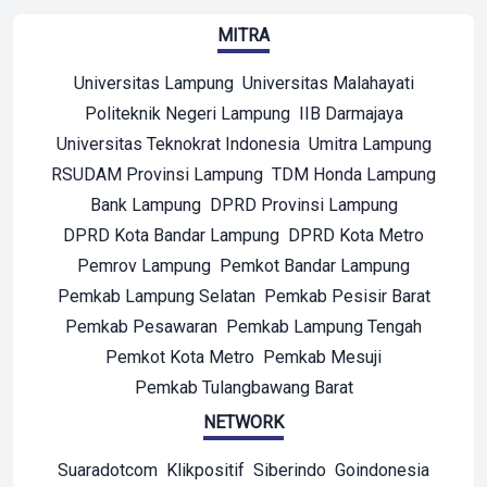
MITRA
Universitas Lampung
Universitas Malahayati
Politeknik Negeri Lampung
IIB Darmajaya
Universitas Teknokrat Indonesia
Umitra Lampung
RSUDAM Provinsi Lampung
TDM Honda Lampung
Bank Lampung
DPRD Provinsi Lampung
DPRD Kota Bandar Lampung
DPRD Kota Metro
Pemrov Lampung
Pemkot Bandar Lampung
Pemkab Lampung Selatan
Pemkab Pesisir Barat
Pemkab Pesawaran
Pemkab Lampung Tengah
Pemkot Kota Metro
Pemkab Mesuji
Pemkab Tulangbawang Barat
NETWORK
Suaradotcom
Klikpositif
Siberindo
Goindonesia