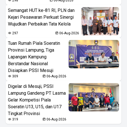
298
06-Aug-2026
Semangat HUT ke-81 RI, PLN dan
Kejari Pesawaran Perkuat Sinergi
Wujudkan Perbaikan Tata Kelola
297
06-Aug-2026
Tuan Rumah Piala Soeratin
Provinsi Lampung, Tiga
Lapangan Kampung
Berstandar Nasional
Disiapkan PSSI Mesuji
309
06-Aug-2026
Digelar di Mesuji, PSSI
Lampung Gandeng PT Lasma
Gelar Kompetisi Piala
Soeratin U13, U15, dan U17
Tingkat Provinsi
319
06-Aug-2026