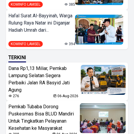
KOMINFO LAMSEL
385
Hafal Surat Al-Bayyinah, Warga
Rulung Raya Natar ini Diganjar
Hadiah Umrah dari...
KOMINFO LAMSEL
394
TERKINI
Dana Rp1,13 Miliar, Pemkab
Lampung Selatan Segera
Perbaiki Jalan RA Basyid Jati
Agung
276
06-Aug-2026
Pemkab Tubaba Dorong
Puskesmas Bisa BLUD Mandiri
Untuk Tingkatkan Pelayanan
Kesehatan ke Masyarakat