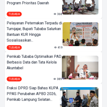
Program Prioritas Daerah
TUBABA
368
Pelayanan Peternakan Terpadu di
Tumijajar, Bupati Tubaba Salurkan
Bantuan KUR Hingga
Sosialisasikan...
TUBABA
419
Pemkab Tubaba Optimalkan PAD
Berbasis Data dan Tata Kelola
Akuntabel
TUBABA
389
Fraksi DPRD Siap Bahas KUPA
PPAS Perubahan APBD 2026,
Pemkab Lampung Selatan...