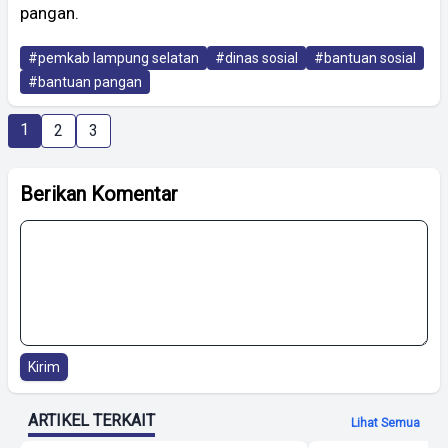
pangan.
#pemkab lampung selatan
#dinas sosial
#bantuan sosial
#bantuan pangan
1
2
3
Berikan Komentar
Kirim
ARTIKEL TERKAIT
Lihat Semua