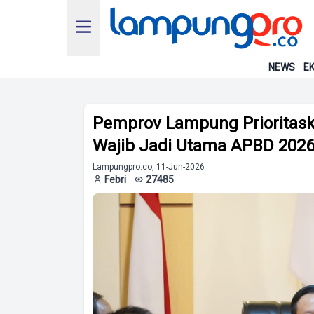
NEWS
EK
Pemprov Lampung Prioritas
Wajib Jadi Utama APBD 202
Lampungpro.co, 11-Jun-2026
Febri
27485