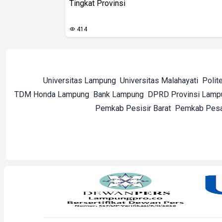
Tingkat Provinsi
414
Universitas Lampung
Universitas Malahayati
Polit
TDM Honda Lampung
Bank Lampung
DPRD Provinsi Lamp
Pemkab Pesisir Barat
Pemkab Pes