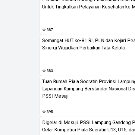
Untuk Tingkatkan Pelayanan Kesehatan ke 
387
Semangat HUT ke-81 RI, PLN dan Kejari Pe
Sinergi Wujudkan Perbaikan Tata Kelola
383
Tuan Rumah Piala Soeratin Provinsi Lampung
Lapangan Kampung Berstandar Nasional Dis
PSSI Mesuji
395
Digelar di Mesuji, PSSI Lampung Gandeng 
Gelar Kompetisi Piala Soeratin U13, U15, d