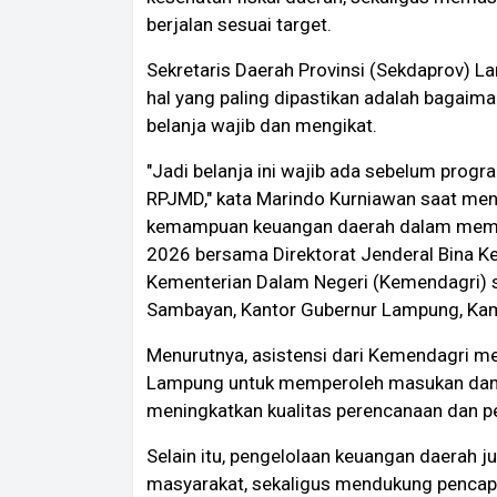
berjalan sesuai target.
Sekretaris Daerah Provinsi (Sekdaprov) 
hal yang paling dipastikan adalah baga
belanja wajib dan mengikat.
"Jadi belanja ini wajib ada sebelum prog
RPJMD," kata Marindo Kurniawan saat meng
kemampuan keuangan daerah dalam meme
2026 bersama Direktorat Jenderal Bina K
Kementerian Dalam Negeri (Kemendagri) se
Sambayan, Kantor Gubernur Lampung, Kam
Menurutnya, asistensi dari Kemendagri 
Lampung untuk memperoleh masukan dan 
meningkatkan kualitas perencanaan dan 
Selain itu, pengelolaan keuangan daerah
masyarakat, sekaligus mendukung pencap