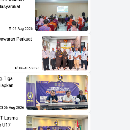
Masyarakat
06-Aug-2026
sawaran Perkuat
06-Aug-2026
, Tiga
iapkan
06-Aug-2026
PT Lasma
an U17