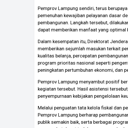
Pemprov Lampung sendiri, terus berupay
pemenuhan kewajiban pelayanan dasar de
pembangunan. Langkah tersebut, dilakukan
dapat memberikan manfaat yang optimal 
Dalam kesempatan itu, Direktorat Jender
memberikan sejumlah masukan terkait pe
kualitas belanja, percepatan pembangunan 
program prioritas nasional seperti pengen
peningkatan pertumbuhan ekonomi, dan 
Pemprov Lampung menyambut positif berb
kegiatan tersebut. Hasil asistensi tersebu
penyempurnaan kebijakan pengelolaan ke
Melalui penguatan tata kelola fiskal dan p
Pemprov Lampung berharap pembangunan da
publik semakin baik, serta berbagai prog