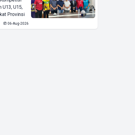
n U13, U15,
kat Provinsi
06-Aug-2026
Wakil Gubernur