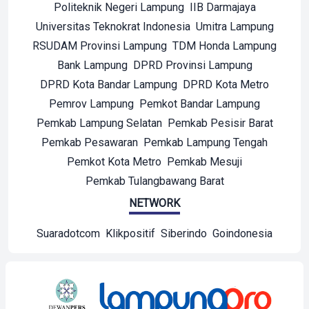
Politeknik Negeri Lampung
IIB Darmajaya
Universitas Teknokrat Indonesia
Umitra Lampung
RSUDAM Provinsi Lampung
TDM Honda Lampung
Bank Lampung
DPRD Provinsi Lampung
DPRD Kota Bandar Lampung
DPRD Kota Metro
Pemrov Lampung
Pemkot Bandar Lampung
Pemkab Lampung Selatan
Pemkab Pesisir Barat
Pemkab Pesawaran
Pemkab Lampung Tengah
Pemkot Kota Metro
Pemkab Mesuji
Pemkab Tulangbawang Barat
NETWORK
Suaradotcom
Klikpositif
Siberindo
Goindonesia