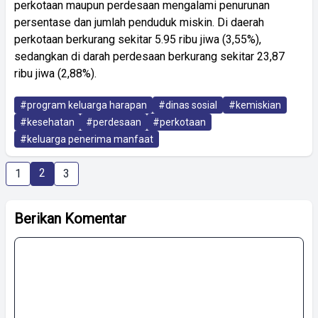
perkotaan maupun perdesaan mengalami penurunan
persentase dan jumlah penduduk miskin. Di daerah
perkotaan berkurang sekitar 5.95 ribu jiwa (3,55%),
sedangkan di darah perdesaan berkurang sekitar 23,87
ribu jiwa (2,88%).
#program keluarga harapan
#dinas sosial
#kemiskian
#kesehatan
#perdesaan
#perkotaan
#keluarga penerima manfaat
2
1
3
Berikan Komentar