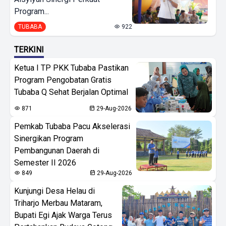
Program...
TUBABA
922
TERKINI
Ketua I TP PKK Tubaba Pastikan
Program Pengobatan Gratis
Tubaba Q Sehat Berjalan Optimal
871
29-Aug-2026
Pemkab Tubaba Pacu Akselerasi
Sinergikan Program
Pembangunan Daerah di
Semester II 2026
849
29-Aug-2026
Kunjungi Desa Helau di
Triharjo Merbau Mataram,
Bupati Egi Ajak Warga Terus