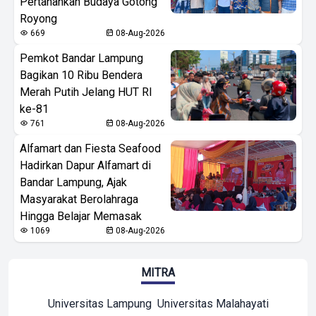
Pertahankan Budaya Gotong
Royong
669
08-Aug-2026
Pemkot Bandar Lampung
Bagikan 10 Ribu Bendera
Merah Putih Jelang HUT RI
ke-81
761
08-Aug-2026
Alfamart dan Fiesta Seafood
Hadirkan Dapur Alfamart di
Bandar Lampung, Ajak
Masyarakat Berolahraga
Hingga Belajar Memasak
1069
08-Aug-2026
MITRA
Universitas Lampung
Universitas Malahayati