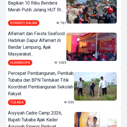
Bagikan 10 Ribu Bendera
Merah Putih Jelang HUT RI...
KOMINFO BALAM
761
Alfamart dan Fiesta Seafood
Hadirkan Dapur Alfamart di
Bandar Lampung, Ajak
Masyarakat...
HUMANIORA
1069
Percepat Pembangunan, Pemkab
Tubaba dan BPN Tentukan Titik
Koordinat Pembangunan Sekolah
Rakyat
TUBABA
939
Aisyiyah Cadre Camp 2026,
Bupati Tubaba Ajak Kader
Aisyiyah Sinergi Perkuat