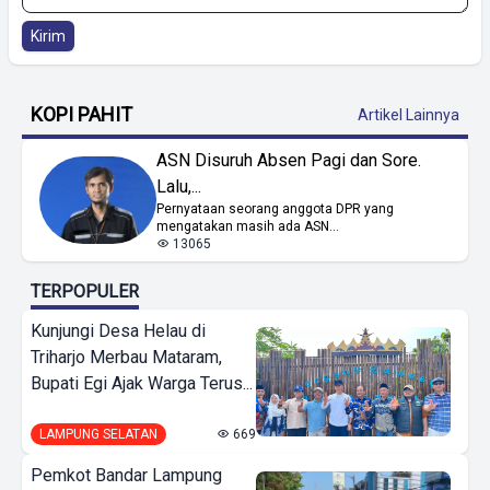
Kirim
KOPI PAHIT
Artikel Lainnya
ASN Disuruh Absen Pagi dan Sore.
Lalu,...
Pernyataan seorang anggota DPR yang
mengatakan masih ada ASN...
13065
TERPOPULER
Kunjungi Desa Helau di
Triharjo Merbau Mataram,
Bupati Egi Ajak Warga Terus...
LAMPUNG SELATAN
669
Pemkot Bandar Lampung