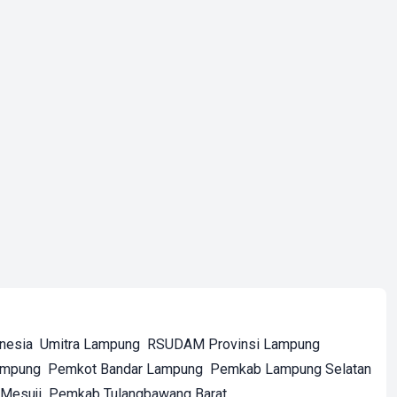
onesia
Umitra Lampung
RSUDAM Provinsi Lampung
ampung
Pemkot Bandar Lampung
Pemkab Lampung Selatan
Mesuji
Pemkab Tulangbawang Barat