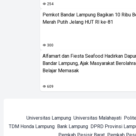
254
Pemkot Bandar Lampung Bagikan 10 Ribu B
Merah Putih Jelang HUT RI ke-81
300
Alfamart dan Fiesta Seafood Hadirkan Dapur
Bandar Lampung, Ajak Masyarakat Berolahr
Belajar Memasak
609
Universitas Lampung
Universitas Malahayati
Polit
TDM Honda Lampung
Bank Lampung
DPRD Provinsi Lamp
Pemkab Pesisir Barat
Pemkab Pes