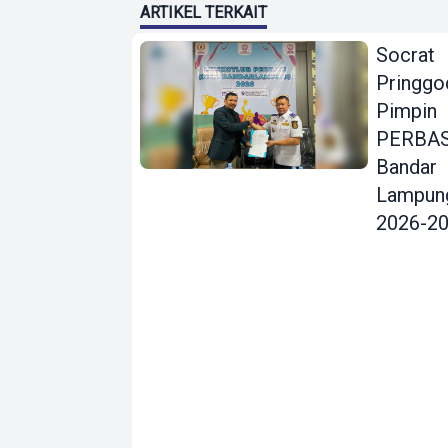
ARTIKEL TERKAIT
Socrat
Pringgo
Pimpin
PERBAS
Bandar
Lampun
2026-2