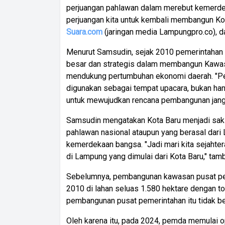
perjuangan pahlawan dalam merebut kemerdeka
perjuangan kita untuk kembali membangun Kot
Suara.com
(jaringan media Lampungpro.co), da
Menurut Samsudin, sejak 2010 pemerintahan
besar dan strategis dalam membangun Kawas
mendukung pertumbuhan ekonomi daerah. "Pe
digunakan sebagai tempat upacara, bukan hanya
untuk mewujudkan rencana pembangunan jangk
Samsudin mengatakan Kota Baru menjadi saks
pahlawan nasional ataupun yang berasal da
kemerdekaan bangsa. "Jadi mari kita sejaht
di Lampung yang dimulai dari Kota Baru," tamb
Sebelumnya, pembangunan kawasan pusat peme
2010 di lahan seluas 1.580 hektare dengan t
pembangunan pusat pemerintahan itu tidak ber
Oleh karena itu, pada 2024, pemda memulai