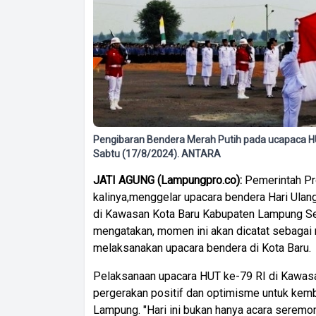
Pengibaran Bendera Merah Putih pada ucapaca HU
Sabtu (17/8/2024). ANTARA
JATI AGUNG (Lampungpro.co):
Pemerintah Pr
kalinya,menggelar upacara bendera Hari Ulan
di Kawasan Kota Baru Kabupaten Lampung Se
mengatakan, momen ini akan dicatat sebagai 
melaksanakan upacara bendera di Kota Baru.
Pelaksanaan upacara HUT ke-79 RI di Kawasan 
pergerakan positif dan optimisme untuk ke
Lampung. "Hari ini bukan hanya acara seremoni