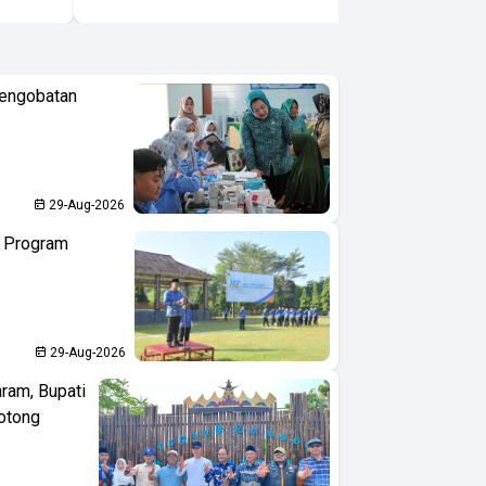
Pengobatan
29-Aug-2026
n Program
29-Aug-2026
aram, Bupati
otong