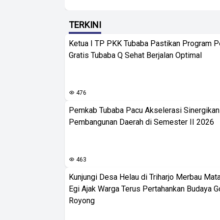
TERKINI
Ketua I TP PKK Tubaba Pastikan Program 
Gratis Tubaba Q Sehat Berjalan Optimal
476
Pemkab Tubaba Pacu Akselerasi Sinergika
Pembangunan Daerah di Semester II 2026
463
Kunjungi Desa Helau di Triharjo Merbau Mat
Egi Ajak Warga Terus Pertahankan Budaya G
Royong