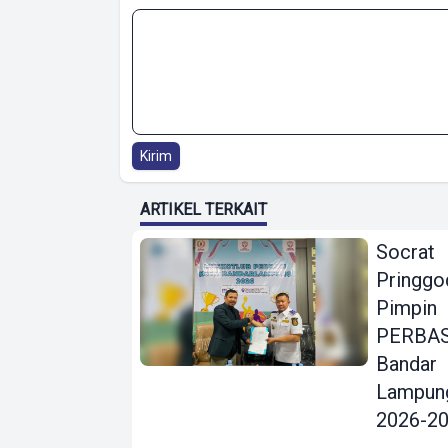
Kirim
ARTIKEL TERKAIT
Socrat
Pringgo
Pimpin
PERBAS
Bandar
Lampun
2026-2