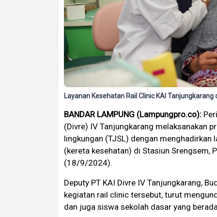
Layanan Kesehatan Rail Clinic KAI Tanjungkarang 
BANDAR LAMPUNG (Lampungpro.co):
Peri
(Divre) IV Tanjungkarang melaksanakan p
lingkungan (TJSL) dengan menghadirkan lay
(kereta kesehatan) di Stasiun Srengsem, 
(18/9/2024).
Deputy PT KAI Divre IV Tanjungkarang, Bu
kegiatan rail clinic tersebut, turut men
dan juga siswa sekolah dasar yang berada