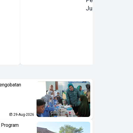
Pembangunan
Justru Dipangkas
Pengobatan
29-Aug-2026
n Program