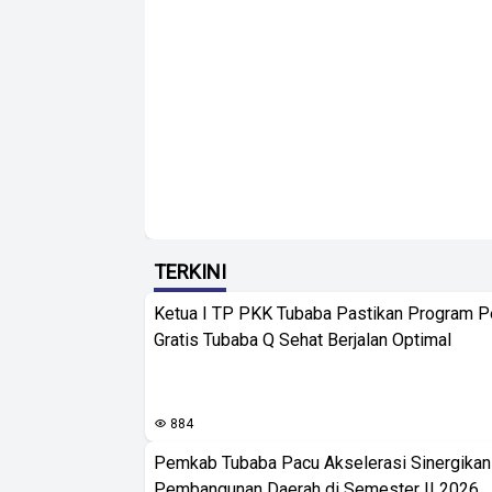
TERKINI
Ketua I TP PKK Tubaba Pastikan Program 
Gratis Tubaba Q Sehat Berjalan Optimal
884
Pemkab Tubaba Pacu Akselerasi Sinergika
Pembangunan Daerah di Semester II 2026