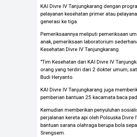
KAI Divre IV Tanjungkarang dengan progra
pelayanan kesehatan primer atau pelayanan 
generasi ke tiga.
Pemeriksaannya meliputi pemeriksaan umu
anak, pemeriksaan laboratorium sederhana
Kesehatan Divre IV Tanjungkarang.
"Tim Kesehatan dari KAI Divre IV Tanjungk
orang yang terdiri dari 2 dokter umum, sat
Budi Heryanto.
KAI Divre IV Tanjungkarang juga memberik
pemberian bantuan 25 kacamata baca pad
Kemudian memberikan penyuluhan sosiali
perjalanan kereta api oleh Polsuska Divre
bantuan sarana olahraga berupa bola sepak,
Srengsem.