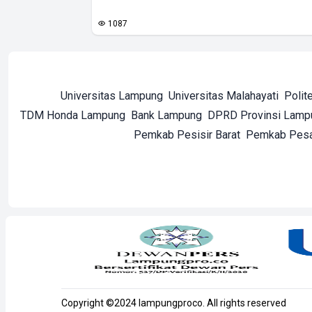
1087
Universitas Lampung
Universitas Malahayati
Polit
TDM Honda Lampung
Bank Lampung
DPRD Provinsi Lamp
Pemkab Pesisir Barat
Pemkab Pes
Copyright ©2024 lampungproco. All rights reserved