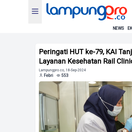
NEWS
EK
Peringati HUT ke-79, KAI Ta
Layanan Kesehatan Rail Clini
Lampungpro.co, 18-Sep-2024
Febri
553