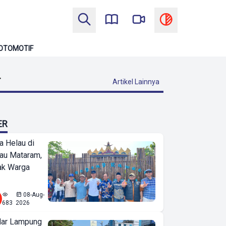
OTOMOTIF
T
Artikel Lainnya
ER
a Helau di
bau Mataram,
jak Warga
08-Aug-
683
2026
ar Lampung