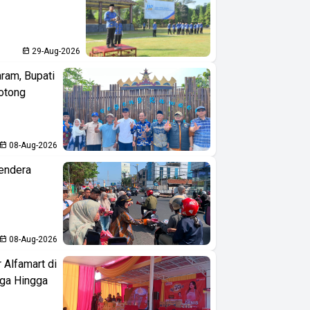
29-Aug-2026
aram, Bupati
otong
08-Aug-2026
endera
08-Aug-2026
 Alfamart di
aga Hingga