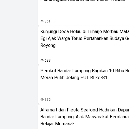
861
Kunjungi Desa Helau di Triharjo Merbau Mat
Egi Ajak Warga Terus Pertahankan Budaya G
Royong
683
Pemkot Bandar Lampung Bagikan 10 Ribu B
Merah Putih Jelang HUT RI ke-81
775
Alfamart dan Fiesta Seafood Hadirkan Dapur
Bandar Lampung, Ajak Masyarakat Berolahr
Belajar Memasak