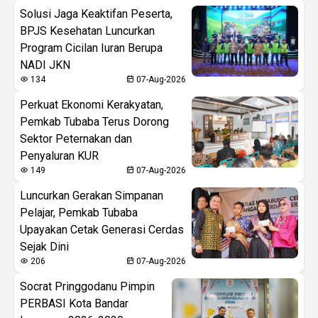
Solusi Jaga Keaktifan Peserta,
BPJS Kesehatan Luncurkan
Program Cicilan Iuran Berupa
NADI JKN
134
07-Aug-2026
Perkuat Ekonomi Kerakyatan,
Pemkab Tubaba Terus Dorong
Sektor Peternakan dan
Penyaluran KUR
149
07-Aug-2026
Luncurkan Gerakan Simpanan
Pelajar, Pemkab Tubaba
Upayakan Cetak Generasi Cerdas
Sejak Dini
206
07-Aug-2026
Socrat Pringgodanu Pimpin
PERBASI Kota Bandar