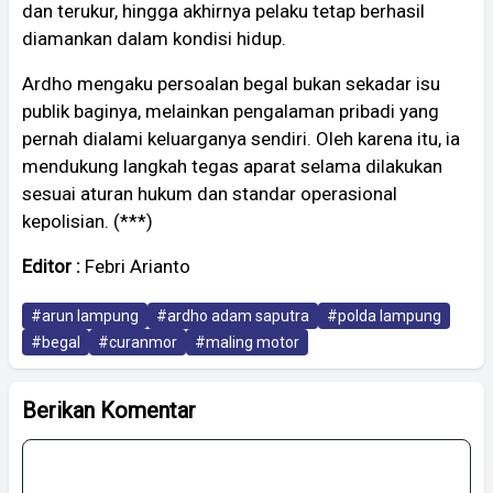
dan terukur, hingga akhirnya pelaku tetap berhasil
diamankan dalam kondisi hidup.
Ardho mengaku persoalan begal bukan sekadar isu
publik baginya, melainkan pengalaman pribadi yang
pernah dialami keluarganya sendiri. Oleh karena itu, ia
mendukung langkah tegas aparat selama dilakukan
sesuai aturan hukum dan standar operasional
kepolisian. (***)
Editor :
Febri Arianto
#arun lampung
#ardho adam saputra
#polda lampung
#begal
#curanmor
#maling motor
Berikan Komentar