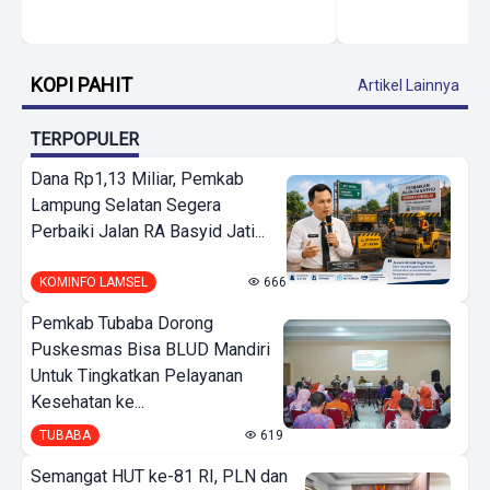
KOPI PAHIT
Artikel Lainnya
TERPOPULER
Dana Rp1,13 Miliar, Pemkab
Lampung Selatan Segera
Perbaiki Jalan RA Basyid Jati...
KOMINFO LAMSEL
666
Pemkab Tubaba Dorong
Puskesmas Bisa BLUD Mandiri
Untuk Tingkatkan Pelayanan
Kesehatan ke...
TUBABA
619
Semangat HUT ke-81 RI, PLN dan