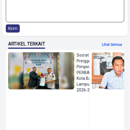
Kirim
ARTIKEL TERKAIT
Lihat Semua
Socrat
Pringgodanu
Pimpin
PERBASI
Kota Bandar
Lampung
2026-2030