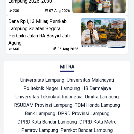
Lampung 2026-2030
230
07-Aug-2026
Dana Rp1,13 Miliar, Pemkab
Lampung Selatan Segera
Perbaiki Jalan RA Basyid Jati
Agung
666
06-Aug-2026
MITRA
Universitas Lampung
Universitas Malahayati
Politeknik Negeri Lampung
IIB Darmajaya
Universitas Teknokrat Indonesia
Umitra Lampung
RSUDAM Provinsi Lampung
TDM Honda Lampung
Bank Lampung
DPRD Provinsi Lampung
DPRD Kota Bandar Lampung
DPRD Kota Metro
Pemrov Lampung
Pemkot Bandar Lampung