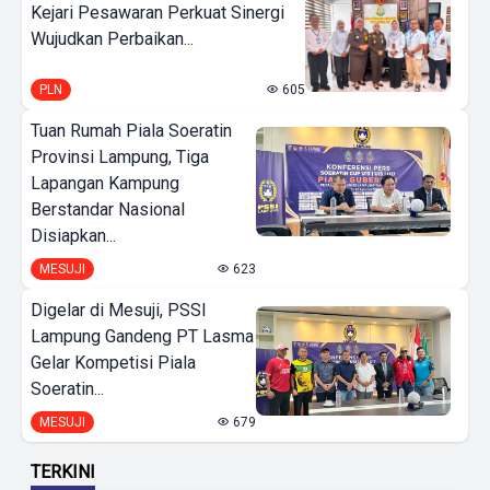
Kejari Pesawaran Perkuat Sinergi
Wujudkan Perbaikan...
PLN
605
Tuan Rumah Piala Soeratin
Provinsi Lampung, Tiga
Lapangan Kampung
Berstandar Nasional
Disiapkan...
MESUJI
623
Digelar di Mesuji, PSSI
Lampung Gandeng PT Lasma
Gelar Kompetisi Piala
Soeratin...
MESUJI
679
TERKINI