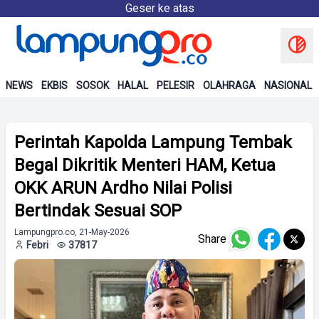
Geser ke atas
NEWS
EKBIS
SOSOK
HALAL
PELESIR
OLAHRAGA
NASIONAL
Perintah Kapolda Lampung Tembak
Begal Dikritik Menteri HAM, Ketua
OKK ARUN Ardho Nilai Polisi
Bertindak Sesuai SOP
Lampungpro.co, 21-May-2026
Share
Febri
37817