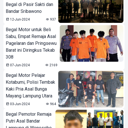
Begal di Pasir Sakti dan
Bandar Sribawono
12-Jun-2024
937
Begal Motor untuk Beli
Sabu, Empat Remaja Asal
Pagelaran dan Pringsewu
Barat ini Diringkus Tekab
308
07-Jun-2024
2169
Begal Motor Pelajar
Kotabumi, Polisi Tembak
Kaki Pria Asal Bunga
Mayang Lampung Utara
03-Jun-2024
964
Begal Pemotor Remaja
Putri Asal Bandar
Lampung di Wonosobo,