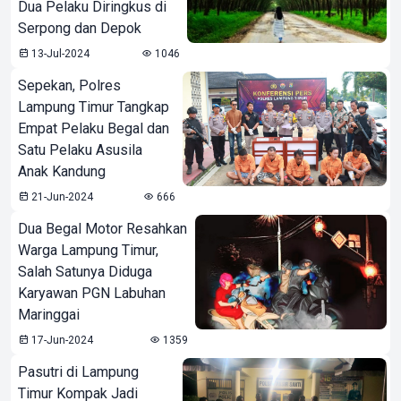
Dua Pelaku Diringkus di
Serpong dan Depok
13-Jul-2024
1046
Sepekan, Polres
Lampung Timur Tangkap
Empat Pelaku Begal dan
Satu Pelaku Asusila
Anak Kandung
21-Jun-2024
666
Dua Begal Motor Resahkan
Warga Lampung Timur,
Salah Satunya Diduga
Karyawan PGN Labuhan
Maringgai
17-Jun-2024
1359
Pasutri di Lampung
Timur Kompak Jadi