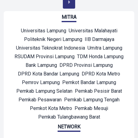
MITRA
Universitas Lampung
Universitas Malahayati
Politeknik Negeri Lampung
IIB Darmajaya
Universitas Teknokrat Indonesia
Umitra Lampung
RSUDAM Provinsi Lampung
TDM Honda Lampung
Bank Lampung
DPRD Provinsi Lampung
DPRD Kota Bandar Lampung
DPRD Kota Metro
Pemrov Lampung
Pemkot Bandar Lampung
Pemkab Lampung Selatan
Pemkab Pesisir Barat
Pemkab Pesawaran
Pemkab Lampung Tengah
Pemkot Kota Metro
Pemkab Mesuji
Pemkab Tulangbawang Barat
NETWORK