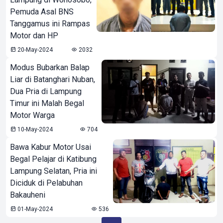
Pemuda Asal BNS
Tanggamus ini Rampas
Motor dan HP
20-May-2024
2032
Modus Bubarkan Balap
Liar di Batanghari Nuban,
Dua Pria di Lampung
Timur ini Malah Begal
Motor Warga
10-May-2024
704
Bawa Kabur Motor Usai
Begal Pelajar di Katibung
Lampung Selatan, Pria ini
Diciduk di Pelabuhan
Bakauheni
01-May-2024
536