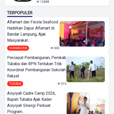
12688
TERPOPULER
Alfamart dan Fiesta Seafood
Hadirkan Dapur Alfamart di
Bandar Lampung, Ajak
Masyarakat...
HUMANIORA
602
Percepat Pembangunan, Pemkab
Tubaba dan BPN Tentukan Titik
Koordinat Pembangunan Sekolah
Rakyat
TUBABA
515
Aisyiyah Cadre Camp 2026,
Bupati Tubaba Ajak Kader
Aisyiyah Sinergi Perkuat
Program...