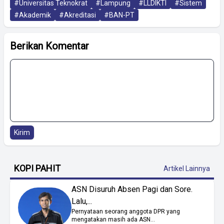
#Universitas Teknokrat
#Lampung
#LLDIKTI
#Sistem
#Akademik
#Akreditasi
#BAN-PT
Berikan Komentar
Kirim
KOPI PAHIT
Artikel Lainnya
ASN Disuruh Absen Pagi dan Sore.
Lalu,...
Pernyataan seorang anggota DPR yang
mengatakan masih ada ASN...