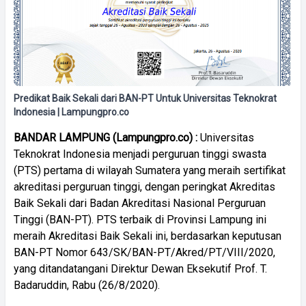
Predikat Baik Sekali dari BAN-PT Untuk Universitas Teknokrat
Indonesia | Lampungpro.co
BANDAR
LAMPUNG
(Lampungpro.co)
:
Universitas
Teknokrat Indonesia menjadi perguruan tinggi swasta
(PTS) pertama di wilayah Sumatera yang meraih sertifikat
akreditasi perguruan tinggi, dengan peringkat Akreditas
Baik Sekali dari Badan Akreditasi Nasional Perguruan
Tinggi (BAN-PT). PTS terbaik di Provinsi Lampung ini
meraih Akreditasi Baik Sekali ini, berdasarkan keputusan
BAN-PT Nomor 643/SK/BAN-PT/Akred/PT/VIII/2020,
yang ditandatangani Direktur Dewan Eksekutif Prof. T.
Badaruddin, Rabu (26/8/2020).