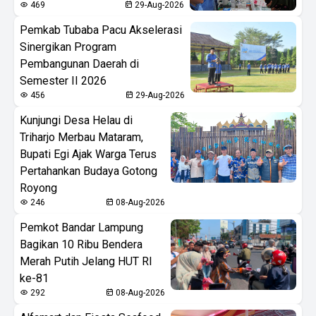
469
29-Aug-2026
Pemkab Tubaba Pacu Akselerasi
Sinergikan Program
Pembangunan Daerah di
Semester II 2026
456
29-Aug-2026
Kunjungi Desa Helau di
Triharjo Merbau Mataram,
Bupati Egi Ajak Warga Terus
Pertahankan Budaya Gotong
Royong
246
08-Aug-2026
Pemkot Bandar Lampung
Bagikan 10 Ribu Bendera
Merah Putih Jelang HUT RI
ke-81
292
08-Aug-2026