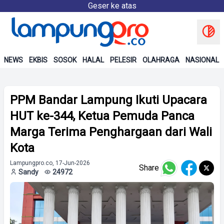
Geser ke atas
NEWS
EKBIS
SOSOK
HALAL
PELESIR
OLAHRAGA
NASIONAL
PPM Bandar Lampung Ikuti Upacara
HUT ke-344, Ketua Pemuda Panca
Marga Terima Penghargaan dari Wali
Kota
Lampungpro.co, 17-Jun-2026
Share
Sandy
24972