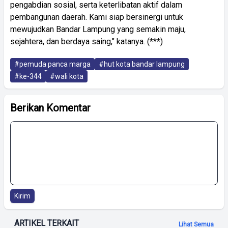
pengabdian sosial, serta keterlibatan aktif dalam
pembangunan daerah. Kami siap bersinergi untuk
mewujudkan Bandar Lampung yang semakin maju,
sejahtera, dan berdaya saing," katanya. (***)
#pemuda panca marga
#hut kota bandar lampung
#ke-344
#wali kota
Berikan Komentar
Kirim
ARTIKEL TERKAIT
Lihat Semua