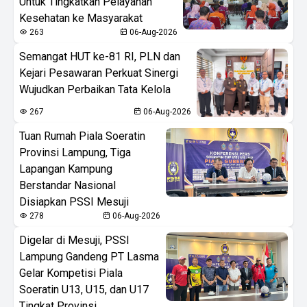
Untuk Tingkatkan Pelayanan
Kesehatan ke Masyarakat
263
06-Aug-2026
Semangat HUT ke-81 RI, PLN dan
Kejari Pesawaran Perkuat Sinergi
Wujudkan Perbaikan Tata Kelola
267
06-Aug-2026
Tuan Rumah Piala Soeratin
Provinsi Lampung, Tiga
Lapangan Kampung
Berstandar Nasional
Disiapkan PSSI Mesuji
278
06-Aug-2026
Digelar di Mesuji, PSSI
Lampung Gandeng PT Lasma
Gelar Kompetisi Piala
Soeratin U13, U15, dan U17
Tingkat Provinsi