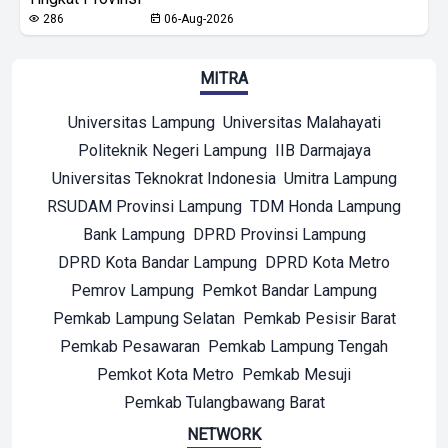
286
06-Aug-2026
MITRA
Universitas Lampung
Universitas Malahayati
Politeknik Negeri Lampung
IIB Darmajaya
Universitas Teknokrat Indonesia
Umitra Lampung
RSUDAM Provinsi Lampung
TDM Honda Lampung
Bank Lampung
DPRD Provinsi Lampung
DPRD Kota Bandar Lampung
DPRD Kota Metro
Pemrov Lampung
Pemkot Bandar Lampung
Pemkab Lampung Selatan
Pemkab Pesisir Barat
Pemkab Pesawaran
Pemkab Lampung Tengah
Pemkot Kota Metro
Pemkab Mesuji
Pemkab Tulangbawang Barat
NETWORK