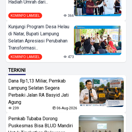
Hadiah Umrah dari...
KOMINFO LAMSEL
366
Kunjungi Program Desa Helau
di Natar, Bupati Lampung
Selatan Apresiasi Perubahan
Transformasi...
KOMINFO LAMSEL
473
TERKINI
Dana Rp1,13 Miliar, Pemkab
Lampung Selatan Segera
Perbaiki Jalan RA Basyid Jati
Agung
239
06-Aug-2026
Pemkab Tubaba Dorong
Puskesmas Bisa BLUD Mandiri