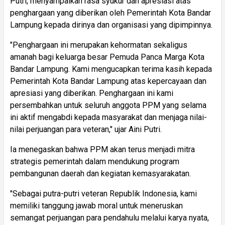
Putri, menyampaikan rasa syukur dan apresiasi atas
penghargaan yang diberikan oleh Pemerintah Kota Bandar
Lampung kepada dirinya dan organisasi yang dipimpinnya.
"Penghargaan ini merupakan kehormatan sekaligus
amanah bagi keluarga besar Pemuda Panca Marga Kota
Bandar Lampung. Kami mengucapkan terima kasih kepada
Pemerintah Kota Bandar Lampung atas kepercayaan dan
apresiasi yang diberikan. Penghargaan ini kami
persembahkan untuk seluruh anggota PPM yang selama
ini aktif mengabdi kepada masyarakat dan menjaga nilai-
nilai perjuangan para veteran," ujar Aini Putri.
Ia menegaskan bahwa PPM akan terus menjadi mitra
strategis pemerintah dalam mendukung program
pembangunan daerah dan kegiatan kemasyarakatan.
"Sebagai putra-putri veteran Republik Indonesia, kami
memiliki tanggung jawab moral untuk meneruskan
semangat perjuangan para pendahulu melalui karya nyata,