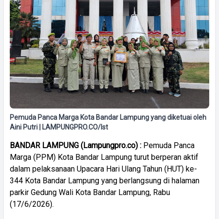
Pemuda Panca Marga Kota Bandar Lampung yang diketuai oleh
Aini Putri | LAMPUNGPRO.CO/Ist
BANDAR LAMPUNG (Lampungpro.co) :
Pemuda Panca
Marga (PPM) Kota Bandar Lampung turut berperan aktif
dalam pelaksanaan Upacara Hari Ulang Tahun (HUT) ke-
344 Kota Bandar Lampung yang berlangsung di halaman
parkir Gedung Wali Kota Bandar Lampung, Rabu
(17/6/2026).