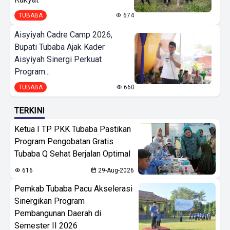
TUBABA
674
Aisyiyah Cadre Camp 2026,
Bupati Tubaba Ajak Kader
Aisyiyah Sinergi Perkuat
Program...
TUBABA
660
TERKINI
Ketua I TP PKK Tubaba Pastikan
Program Pengobatan Gratis
Tubaba Q Sehat Berjalan Optimal
616
29-Aug-2026
Pemkab Tubaba Pacu Akselerasi
Sinergikan Program
Pembangunan Daerah di
Semester II 2026