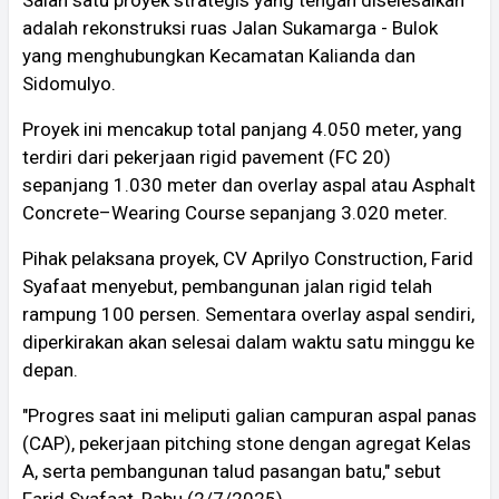
Salah satu proyek strategis yang tengah diselesaikan
adalah rekonstruksi ruas Jalan Sukamarga - Bulok
yang menghubungkan Kecamatan Kalianda dan
Sidomulyo.
Proyek ini mencakup total panjang 4.050 meter, yang
terdiri dari pekerjaan rigid pavement (FC 20)
sepanjang 1.030 meter dan overlay aspal atau Asphalt
Concrete–Wearing Course sepanjang 3.020 meter.
Pihak pelaksana proyek, CV Aprilyo Construction, Farid
Syafaat menyebut, pembangunan jalan rigid telah
rampung 100 persen. Sementara overlay aspal sendiri,
diperkirakan akan selesai dalam waktu satu minggu ke
depan.
"Progres saat ini meliputi galian campuran aspal panas
(CAP), pekerjaan pitching stone dengan agregat Kelas
A, serta pembangunan talud pasangan batu," sebut