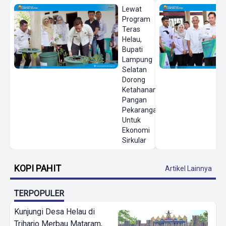
Lewat
Program
Teras
Helau,
Bupati
Lampung
Selatan
Dorong
Ketahanan
Pangan
Pekarangan
Untuk
Ekonomi
Sirkular
KOPI PAHIT
Artikel Lainnya
TERPOPULER
Kunjungi Desa Helau di
Triharjo Merbau Mataram,