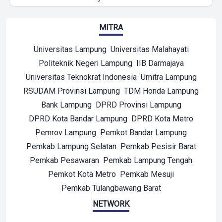
MITRA
Universitas Lampung
Universitas Malahayati
Politeknik Negeri Lampung
IIB Darmajaya
Universitas Teknokrat Indonesia
Umitra Lampung
RSUDAM Provinsi Lampung
TDM Honda Lampung
Bank Lampung
DPRD Provinsi Lampung
DPRD Kota Bandar Lampung
DPRD Kota Metro
Pemrov Lampung
Pemkot Bandar Lampung
Pemkab Lampung Selatan
Pemkab Pesisir Barat
Pemkab Pesawaran
Pemkab Lampung Tengah
Pemkot Kota Metro
Pemkab Mesuji
Pemkab Tulangbawang Barat
NETWORK