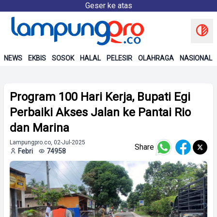
Geser ke atas
NEWS
EKBIS
SOSOK
HALAL
PELESIR
OLAHRAGA
NASIONAL
Program 100 Hari Kerja, Bupati Egi
Perbaiki Akses Jalan ke Pantai Rio
dan Marina
Lampungpro.co, 02-Jul-2025
Share
Febri
74958