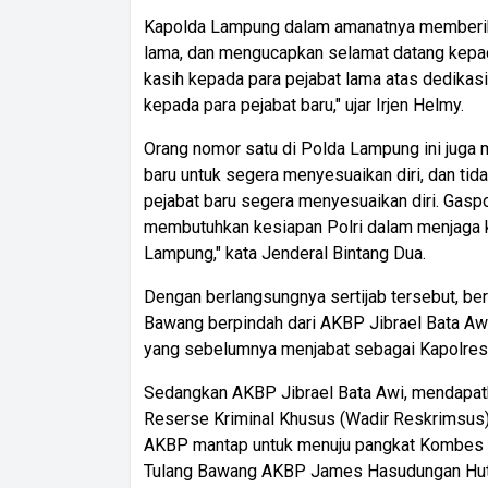
Kapolda Lampung dalam amanatnya memberika
lama, dan mengucapkan selamat datang kepada
kasih kepada para pejabat lama atas dedikasi
kepada para pejabat baru," ujar Irjen Helmy.
Orang nomor satu di Polda Lampung ini juga
baru untuk segera menyesuaikan diri, dan tida
pejabat baru segera menyesuaikan diri. Gaspo
membutuhkan kesiapan Polri dalam menjaga 
Lampung," kata Jenderal Bintang Dua.
Dengan berlangsungnya sertijab tersebut, be
Bawang berpindah dari AKBP Jibrael Bata A
yang sebelumnya menjabat sebagai Kapolres 
Sedangkan AKBP Jibrael Bata Awi, mendapatk
Reserse Kriminal Khusus (Wadir Reskrimsus
AKBP mantap untuk menuju pangkat Kombes Pol
Tulang Bawang AKBP James Hasudungan Huta