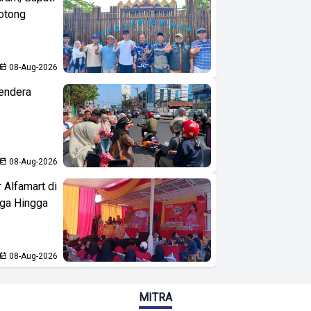
otong
08-Aug-2026
endera
08-Aug-2026
 Alfamart di
aga Hingga
08-Aug-2026
MITRA