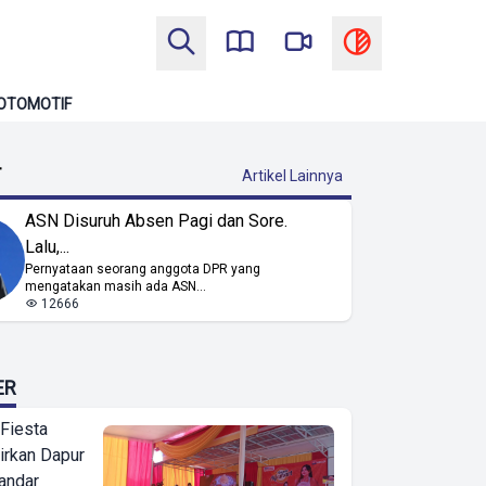
OTOMOTIF
T
Artikel Lainnya
ASN Disuruh Absen Pagi dan Sore.
Lalu,...
Pernyataan seorang anggota DPR yang
mengatakan masih ada ASN...
12666
ER
 Fiesta
irkan Dapur
Bandar