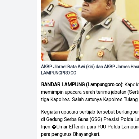
AKBP Jibrael Bata Awi (kiri) dan AKBP James Hasu
LAMPUNGPRO.CO
BANDAR LAMPUNG (Lampungpro.co):
Kapold
memimpin upacara serah terima jabatan (Sert
tiga Kapolres. Salah satunya Kapolres Tulan
Kegiatan upacara sertijab tersebut berlangsu
di Gedung Serba Guna (GSG) Presisi Polda 
Irjen �Umar Effendi, para PJU Polda Lampung
para pengurus Bhayangkari.