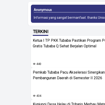
Anonymous
Informasi yang sangat bermanfaat. thanks
Unis
TERKINI
Ketua I TP PKK Tubaba Pastikan Program 
Gratis Tubaba Q Sehat Berjalan Optimal
440
Pemkab Tubaba Pacu Akselerasi Sinergika
Pembangunan Daerah di Semester II 2026
434
Kunjungi Desa Helau di Triharjo Merbau Mat