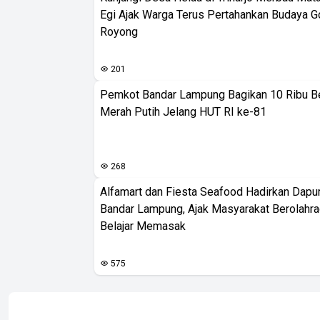
Egi Ajak Warga Terus Pertahankan Budaya G
Royong
201
Pemkot Bandar Lampung Bagikan 10 Ribu B
Merah Putih Jelang HUT RI ke-81
268
Alfamart dan Fiesta Seafood Hadirkan Dapur
Bandar Lampung, Ajak Masyarakat Berolahr
Belajar Memasak
575