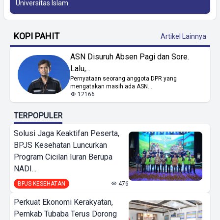
Universitas Islam
KOPI PAHIT
Artikel Lainnya
ASN Disuruh Absen Pagi dan Sore.
Lalu,...
Pernyataan seorang anggota DPR yang
mengatakan masih ada ASN...
12166
TERPOPULER
Solusi Jaga Keaktifan Peserta,
BPJS Kesehatan Luncurkan
Program Cicilan Iuran Berupa
NADI...
BPJS KESEHATAN
476
Perkuat Ekonomi Kerakyatan,
Pemkab Tubaba Terus Dorong