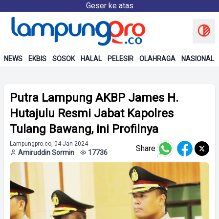
Geser ke atas
NEWS
EKBIS
SOSOK
HALAL
PELESIR
OLAHRAGA
NASIONAL
Putra Lampung AKBP James H.
Hutajulu Resmi Jabat Kapolres
Tulang Bawang, ini Profilnya
Lampungpro.co, 04-Jan-2024
Share
Amiruddin Sormin
17736