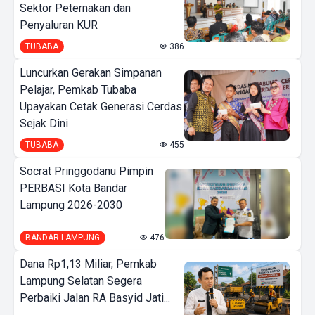
Sektor Peternakan dan
Penyaluran KUR
TUBABA
386
Luncurkan Gerakan Simpanan
Pelajar, Pemkab Tubaba
Upayakan Cetak Generasi Cerdas
Sejak Dini
TUBABA
455
Socrat Pringgodanu Pimpin
PERBASI Kota Bandar
Lampung 2026-2030
BANDAR LAMPUNG
476
Dana Rp1,13 Miliar, Pemkab
Lampung Selatan Segera
Perbaiki Jalan RA Basyid Jati...