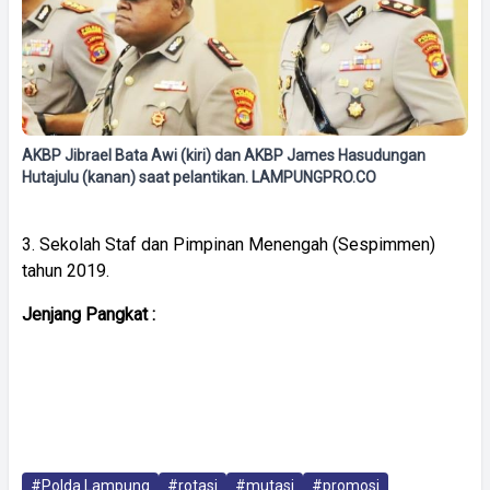
AKBP Jibrael Bata Awi (kiri) dan AKBP James Hasudungan
Hutajulu (kanan) saat pelantikan. LAMPUNGPRO.CO
3. Sekolah Staf dan Pimpinan Menengah (Sespimmen)
tahun 2019.
Jenjang Pangkat :
#Polda Lampung
#rotasi
#mutasi
#promosi