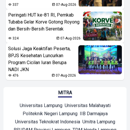
337
07-Aug-2026
Peringati HUT ke-81 RI, Pemkab
Tubaba Gelar Korve Gotong Royong
dan Bersih-Bersih Serentak
324
07-Aug-2026
Solusi Jaga Keaktifan Peserta,
BPJS Kesehatan Luncurkan
Program Cicilan Iuran Berupa
NADI JKN
476
07-Aug-2026
MITRA
Universitas Lampung
Universitas Malahayati
Politeknik Negeri Lampung
IIB Darmajaya
Universitas Teknokrat Indonesia
Umitra Lampung
RSUDAM Provinsi Lampung
TDM Honda Lampung