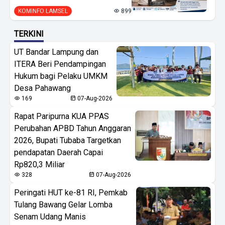
KOMINFO LAMSEL
899
TERKINI
UT Bandar Lampung dan
ITERA Beri Pendampingan
Hukum bagi Pelaku UMKM
Desa Pahawang
169
07-Aug-2026
Rapat Paripurna KUA PPAS
Perubahan APBD Tahun Anggaran
2026, Bupati Tubaba Targetkan
pendapatan Daerah Capai
Rp820,3 Miliar
328
07-Aug-2026
Peringati HUT ke-81 RI, Pemkab
Tulang Bawang Gelar Lomba
Senam Udang Manis