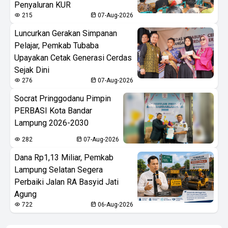
Penyaluran KUR
215
07-Aug-2026
Luncurkan Gerakan Simpanan
Pelajar, Pemkab Tubaba
Upayakan Cetak Generasi Cerdas
Sejak Dini
276
07-Aug-2026
Socrat Pringgodanu Pimpin
PERBASI Kota Bandar
Lampung 2026-2030
282
07-Aug-2026
Dana Rp1,13 Miliar, Pemkab
Lampung Selatan Segera
Perbaiki Jalan RA Basyid Jati
Agung
722
06-Aug-2026