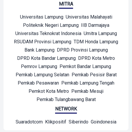
MITRA
Universitas Lampung
Universitas Malahayati
Politeknik Negeri Lampung
IIB Darmajaya
Universitas Teknokrat Indonesia
Umitra Lampung
RSUDAM Provinsi Lampung
TDM Honda Lampung
Bank Lampung
DPRD Provinsi Lampung
DPRD Kota Bandar Lampung
DPRD Kota Metro
Pemrov Lampung
Pemkot Bandar Lampung
Pemkab Lampung Selatan
Pemkab Pesisir Barat
Pemkab Pesawaran
Pemkab Lampung Tengah
Pemkot Kota Metro
Pemkab Mesuji
Pemkab Tulangbawang Barat
NETWORK
Suaradotcom
Klikpositif
Siberindo
Goindonesia