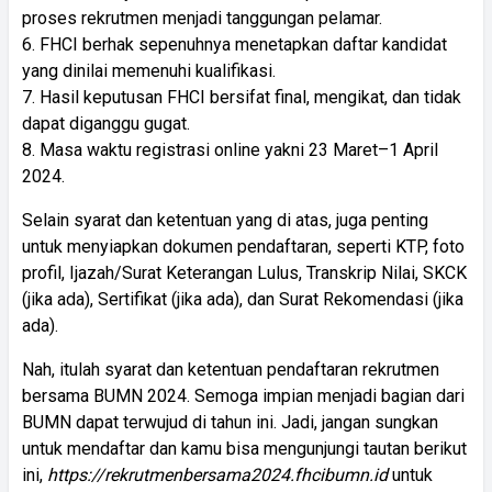
proses rekrutmen menjadi tanggungan pelamar.
6. FHCI berhak sepenuhnya menetapkan daftar kandidat
yang dinilai memenuhi kualifikasi.
7. Hasil keputusan FHCI bersifat final, mengikat, dan tidak
dapat diganggu gugat.
8. Masa waktu registrasi online yakni 23 Maret–1 April
2024.
Selain syarat dan ketentuan yang di atas, juga penting
untuk menyiapkan dokumen pendaftaran, seperti KTP, foto
profil, Ijazah/Surat Keterangan Lulus, Transkrip Nilai, SKCK
(jika ada), Sertifikat (jika ada), dan Surat Rekomendasi (jika
ada).
Nah, itulah syarat dan ketentuan pendaftaran rekrutmen
bersama BUMN 2024. Semoga impian menjadi bagian dari
BUMN dapat terwujud di tahun ini. Jadi, jangan sungkan
untuk mendaftar dan kamu bisa mengunjungi tautan berikut
ini,
https://rekrutmenbersama2024.fhcibumn.id
untuk