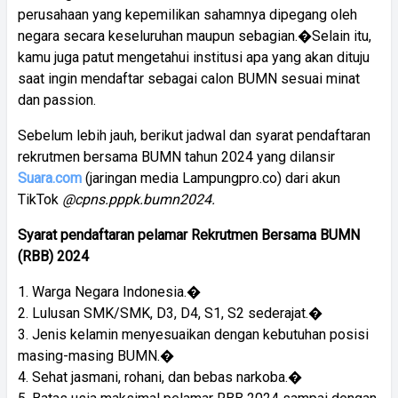
perusahaan yang kepemilikan sahamnya dipegang oleh
negara secara keseluruhan maupun sebagian.�Selain itu,
kamu juga patut mengetahui institusi apa yang akan dituju
saat ingin mendaftar sebagai calon BUMN sesuai minat
dan passion.
Sebelum lebih jauh, berikut jadwal dan syarat pendaftaran
rekrutmen bersama BUMN tahun 2024 yang dilansir
Suara.com
(jaringan media Lampungpro.co) dari akun
TikTok
@cpns.pppk.bumn2024.
Syarat pendaftaran pelamar Rekrutmen Bersama BUMN
(RBB) 2024
1. Warga Negara Indonesia.�
2. Lulusan SMK/SMK, D3, D4, S1, S2 sederajat.�
3. Jenis kelamin menyesuaikan dengan kebutuhan posisi
masing-masing BUMN.�
4. Sehat jasmani, rohani, dan bebas narkoba.�