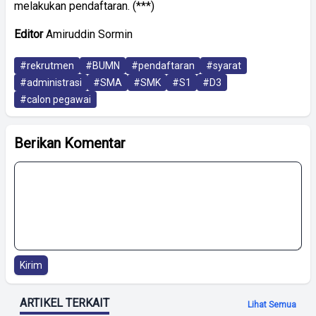
melakukan pendaftaran. (***)
Editor
Amiruddin Sormin
#rekrutmen
#BUMN
#pendaftaran
#syarat
#administrasi
#SMA
#SMK
#S1
#D3
#calon pegawai
Berikan Komentar
Kirim
ARTIKEL TERKAIT
Lihat Semua