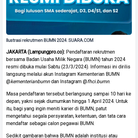
Ilustrasi rekrutmen BUMN 2024. SUARA.COM
JAKARTA (Lampungpro.co):
Pendaftaran rekrutmen
bersama Badan Usaha Milik Negara (BUMN) tahun 2024
resmi dibuka mulai Sabtu (23/3/2024). Informasi ini dirilis
langsung melalui akun Instagram Kementerian BUMN
@
kementerianbumn
dan Instagram @
fhci.bumn
.
Masa pendaftaran tersebut berlangsung sampai 10 hari ke
depan, yakni sejak diumumkan hingga 1 April 2024. Untuk
itu, bagi yang ingin meniti karier di BUMN, patut
mengetahui segala persyaratan, ketentuan, dan tata cara
mendaftar sebagai calon pegawai BUMN.
Sedikit gambaran bahwa BUMN adalah institusi atau