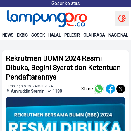
Geser ke atas
NEWS
EKBIS
SOSOK
HALAL
PELESIR
OLAHRAGA
NASIONAL
Rekrutmen BUMN 2024 Resmi
Dibuka, Begini Syarat dan Ketentuan
Pendaftarannya
Lampungpro.co, 24-Mar-2024
Share
Amiruddin Sormin
1180