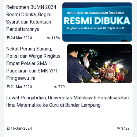
Rekrutmen BUMN 2024
Resmi Dibuka, Begini
Syarat dan Ketentuan
Pendaftarannya
24-Mar-2024
1186
Nekat Perang Sarung,
Polisi dan Warga Ringkus
Empat Pelajar SMA 1
Pagelaran dan SMK YPT
Pringsewu ini
21-Mar-2024
779
Lewat Pengabdian, Universitas Malahayati Sosialisasikan
Ilmu Matematika ke Guru di Bandar Lampung
16-Jan-2024
3429