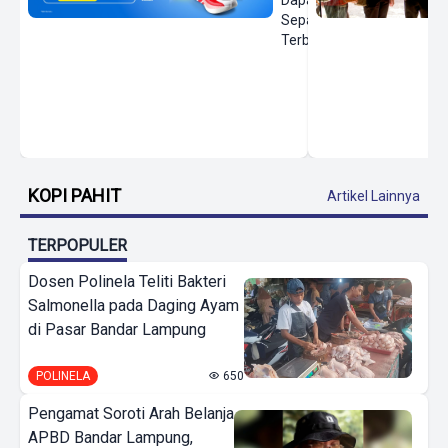
Sepatu
Terbaru
KOPI PAHIT
Artikel Lainnya
TERPOPULER
Dosen Polinela Teliti Bakteri
Salmonella pada Daging Ayam
di Pasar Bandar Lampung
POLINELA
650
Pengamat Soroti Arah Belanja
APBD Bandar Lampung,