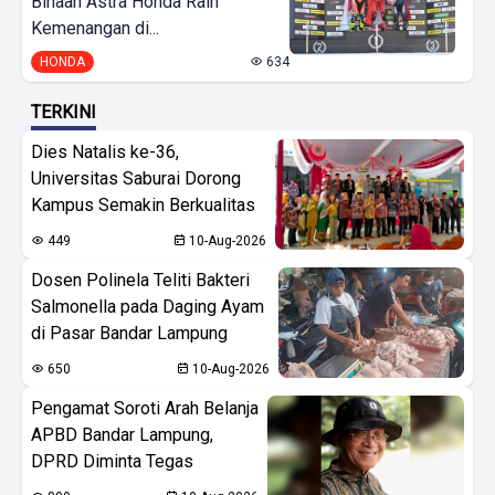
Binaan Astra Honda Raih
Kemenangan di...
HONDA
634
TERKINI
Dies Natalis ke-36,
Universitas Saburai Dorong
Kampus Semakin Berkualitas
449
10-Aug-2026
Dosen Polinela Teliti Bakteri
Salmonella pada Daging Ayam
di Pasar Bandar Lampung
650
10-Aug-2026
Pengamat Soroti Arah Belanja
APBD Bandar Lampung,
DPRD Diminta Tegas