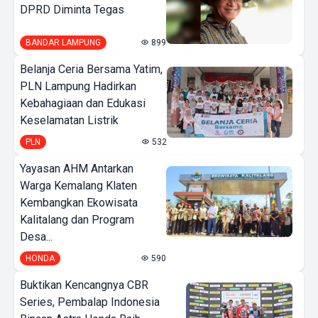
DPRD Diminta Tegas
BANDAR LAMPUNG
899
Belanja Ceria Bersama Yatim,
PLN Lampung Hadirkan
Kebahagiaan dan Edukasi
Keselamatan Listrik
PLN
532
Yayasan AHM Antarkan
Warga Kemalang Klaten
Kembangkan Ekowisata
Kalitalang dan Program
Desa...
HONDA
590
Buktikan Kencangnya CBR
Series, Pembalap Indonesia