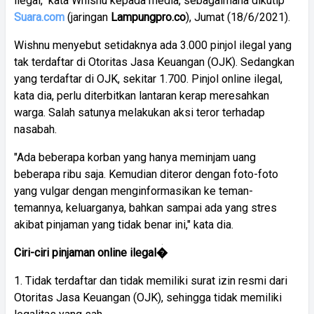
ilegal," kata Whisnu kepada media, sebagaimana dikutip
Suara.com
(jaringan
Lampungpro.co
), Jumat (18/6/2021).
Wishnu menyebut setidaknya ada 3.000 pinjol ilegal yang
tak terdaftar di Otoritas Jasa Keuangan (OJK). Sedangkan
yang terdaftar di OJK, sekitar 1.700. Pinjol online ilegal,
kata dia, perlu diterbitkan lantaran kerap meresahkan
warga. Salah satunya melakukan aksi teror terhadap
nasabah.
"Ada beberapa korban yang hanya meminjam uang
beberapa ribu saja. Kemudian diteror dengan foto-foto
yang vulgar dengan menginformasikan ke teman-
temannya, keluarganya, bahkan sampai ada yang stres
akibat pinjaman yang tidak benar ini," kata dia.
Ciri-ciri pinjaman online ilegal�
1. Tidak terdaftar dan tidak memiliki surat izin resmi dari
Otoritas Jasa Keuangan (OJK), sehingga tidak memiliki