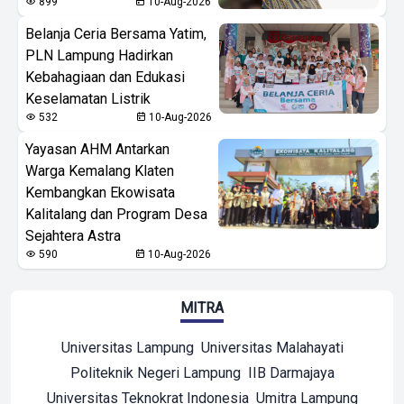
899
10-Aug-2026
Belanja Ceria Bersama Yatim,
PLN Lampung Hadirkan
Kebahagiaan dan Edukasi
Keselamatan Listrik
532
10-Aug-2026
Yayasan AHM Antarkan
Warga Kemalang Klaten
Kembangkan Ekowisata
Kalitalang dan Program Desa
Sejahtera Astra
590
10-Aug-2026
MITRA
Universitas Lampung
Universitas Malahayati
Politeknik Negeri Lampung
IIB Darmajaya
Universitas Teknokrat Indonesia
Umitra Lampung