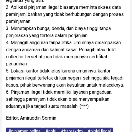
legalitas yang sah.
2. Aplikasi pinjaman ilegal biasanya meminta akses data
peminjam, bahkan yang tidak berhubungan dengan proses
peminjaman.
3. Menetapkan bunga, denda, dan biaya tinggi tanpa
penjelasan yang tertera dalam perjanjian.
4. Menagih angsuran tanpa etika. Umumnya disampaikan
dengan ancaman dan kalimat kasar. Penagih atau debt
collector tersebut juga tidak mempunyai sertifikat
penagihan.
5. Lokasi kantor tidak jelas karena umumnya, kantor
pinjaman ilegal terletak di luar negeri, sehingga jika terjadi
kasus, pihak berwenang akan kesulitan untuk melacaknya.
6. Pinjaman ilegal tidak memiliki layanan pengaduan,
sehingga peminjam tidak akan bisa menyampaikan
aduannya jika terjadi suatu masalah. (***)
Editor:
Amiruddin Sormin
#pinjaman online
#polri
#bareskrim
#pinjol ilegal