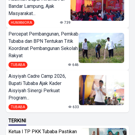
Bandar Lampung, Ajak
Masyarakat...
HUMANIORA
739
Percepat Pembangunan, Pemkab
Tubaba dan BPN Tentukan Titik
Koordinat Pembangunan Sekolah
Rakyat
TUBABA
646
Aisyiyah Cadre Camp 2026,
Bupati Tubaba Ajak Kader
Aisyiyah Sinergi Perkuat
Program...
TUBABA
633
TERKINI
Ketua I TP PKK Tubaba Pastikan