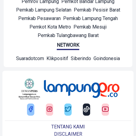
Pemrov Lampung
Pemkot Bandar Lampung
Pemkab Lampung Selatan
Pemkab Pesisir Barat
Pemkab Pesawaran
Pemkab Lampung Tengah
Pemkot Kota Metro
Pemkab Mesuji
Pemkab Tulangbawang Barat
NETWORK
Suaradotcom
Klikpositif
Siberindo
Goindonesia
TENTANG KAMI
DISCLAIMER