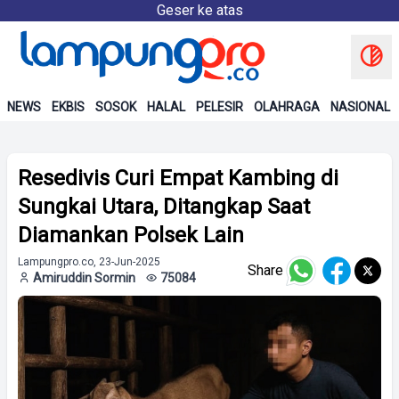
Geser ke atas
NEWS
EKBIS
SOSOK
HALAL
PELESIR
OLAHRAGA
NASIONAL
Resedivis Curi Empat Kambing di
Sungkai Utara, Ditangkap Saat
Diamankan Polsek Lain
Lampungpro.co, 23-Jun-2025
Share
Amiruddin Sormin
75084