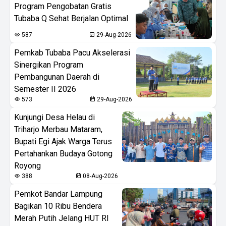
Program Pengobatan Gratis
Tubaba Q Sehat Berjalan Optimal
587
29-Aug-2026
Pemkab Tubaba Pacu Akselerasi
Sinergikan Program
Pembangunan Daerah di
Semester II 2026
573
29-Aug-2026
Kunjungi Desa Helau di
Triharjo Merbau Mataram,
Bupati Egi Ajak Warga Terus
Pertahankan Budaya Gotong
Royong
388
08-Aug-2026
Pemkot Bandar Lampung
Bagikan 10 Ribu Bendera
Merah Putih Jelang HUT RI