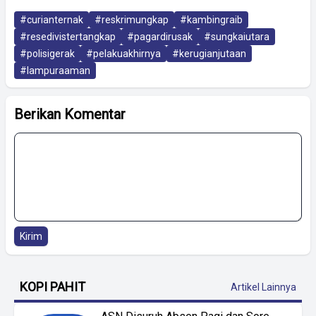
#curianternak
#reskrimungkap
#kambingraib
#resedivistertangkap
#pagardirusak
#sungkaiutara
#polisigerak
#pelakuakhirnya
#kerugianjutaan
#lampuraaman
Berikan Komentar
Kirim
KOPI PAHIT
Artikel Lainnya