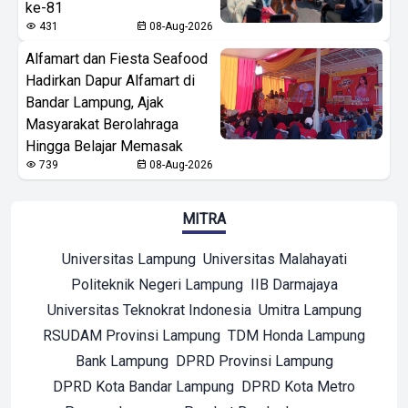
ke-81
431
08-Aug-2026
Alfamart dan Fiesta Seafood
Hadirkan Dapur Alfamart di
Bandar Lampung, Ajak
Masyarakat Berolahraga
Hingga Belajar Memasak
739
08-Aug-2026
MITRA
Universitas Lampung
Universitas Malahayati
Politeknik Negeri Lampung
IIB Darmajaya
Universitas Teknokrat Indonesia
Umitra Lampung
RSUDAM Provinsi Lampung
TDM Honda Lampung
Bank Lampung
DPRD Provinsi Lampung
DPRD Kota Bandar Lampung
DPRD Kota Metro