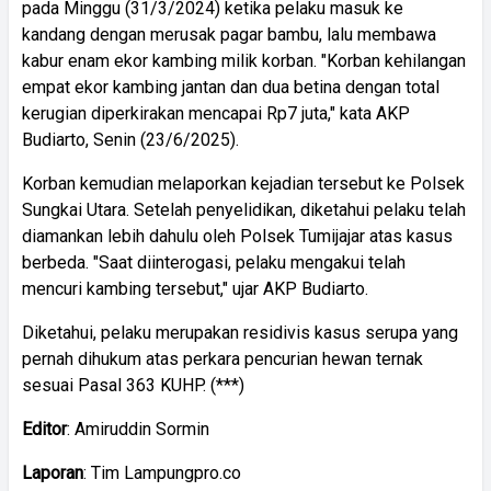
pada Minggu (31/3/2024) ketika pelaku masuk ke
kandang dengan merusak pagar bambu, lalu membawa
kabur enam ekor kambing milik korban. "Korban kehilangan
empat ekor kambing jantan dan dua betina dengan total
kerugian diperkirakan mencapai Rp7 juta," kata AKP
Budiarto, Senin (23/6/2025).
Korban kemudian melaporkan kejadian tersebut ke Polsek
Sungkai Utara. Setelah penyelidikan, diketahui pelaku telah
diamankan lebih dahulu oleh Polsek Tumijajar atas kasus
berbeda. "Saat diinterogasi, pelaku mengakui telah
mencuri kambing tersebut," ujar AKP Budiarto.
Diketahui, pelaku merupakan residivis kasus serupa yang
pernah dihukum atas perkara pencurian hewan ternak
sesuai Pasal 363 KUHP. (***)
Editor
: Amiruddin Sormin
Laporan
: Tim Lampungpro.co