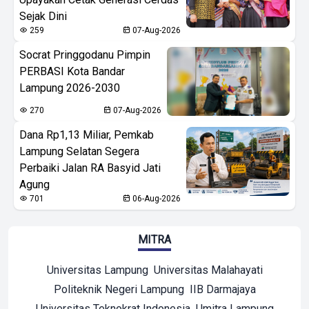
Sejak Dini
259
07-Aug-2026
Socrat Pringgodanu Pimpin
PERBASI Kota Bandar
Lampung 2026-2030
270
07-Aug-2026
Dana Rp1,13 Miliar, Pemkab
Lampung Selatan Segera
Perbaiki Jalan RA Basyid Jati
Agung
701
06-Aug-2026
MITRA
Universitas Lampung
Universitas Malahayati
Politeknik Negeri Lampung
IIB Darmajaya
Universitas Teknokrat Indonesia
Umitra Lampung