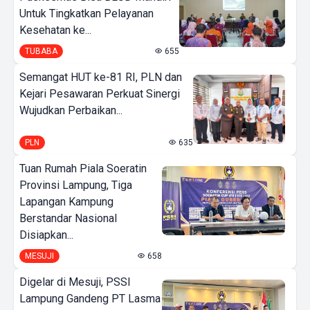
Untuk Tingkatkan Pelayanan
Kesehatan ke...
TUBABA
655
Semangat HUT ke-81 RI, PLN dan
Kejari Pesawaran Perkuat Sinergi
Wujudkan Perbaikan...
PLN
635
Tuan Rumah Piala Soeratin
Provinsi Lampung, Tiga
Lapangan Kampung
Berstandar Nasional
Disiapkan...
MESUJI
658
Digelar di Mesuji, PSSI
Lampung Gandeng PT Lasma