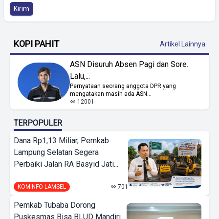
Kirim
KOPI PAHIT
Artikel Lainnya
ASN Disuruh Absen Pagi dan Sore.
Lalu,...
Pernyataan seorang anggota DPR yang
mengatakan masih ada ASN...
12001
TERPOPULER
Dana Rp1,13 Miliar, Pemkab
Lampung Selatan Segera
Perbaiki Jalan RA Basyid Jati...
KOMINFO LAMSEL
701
Pemkab Tubaba Dorong
Puskesmas Bisa BLUD Mandiri