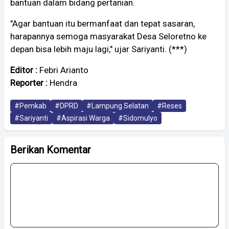
bantuan dalam bidang pertanian.
"Agar bantuan itu bermanfaat dan tepat sasaran,
harapannya semoga masyarakat Desa Seloretno ke
depan bisa lebih maju lagi," ujar Sariyanti. (***)
Editor :
Febri Arianto
Reporter :
Hendra
#Pemkab
#DPRD
#Lampung Selatan
#Reses
#Sariyanti
#Aspirasi Warga
#Sidomulyo
Berikan Komentar