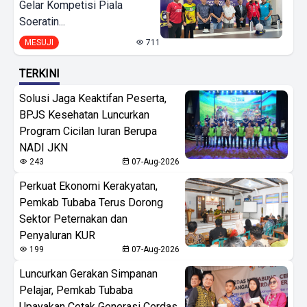
Gelar Kompetisi Piala
Soeratin...
MESUJI
711
TERKINI
Solusi Jaga Keaktifan Peserta,
BPJS Kesehatan Luncurkan
Program Cicilan Iuran Berupa
NADI JKN
243
07-Aug-2026
Perkuat Ekonomi Kerakyatan,
Pemkab Tubaba Terus Dorong
Sektor Peternakan dan
Penyaluran KUR
199
07-Aug-2026
Luncurkan Gerakan Simpanan
Pelajar, Pemkab Tubaba
Upayakan Cetak Generasi Cerdas