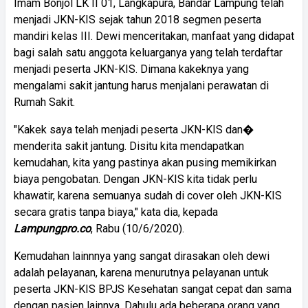
Imam Bonjol LK II 01, Langkapura, Bandar Lampung telah
menjadi JKN-KIS sejak tahun 2018 segmen peserta
mandiri kelas III. Dewi menceritakan, manfaat yang didapat
bagi salah satu anggota keluarganya yang telah terdaftar
menjadi peserta JKN-KIS. Dimana kakeknya yang
mengalami sakit jantung harus menjalani perawatan di
Rumah Sakit.
"Kakek saya telah menjadi peserta JKN-KIS dan�
menderita sakit jantung. Disitu kita mendapatkan
kemudahan, kita yang pastinya akan pusing memikirkan
biaya pengobatan. Dengan JKN-KIS kita tidak perlu
khawatir, karena semuanya sudah di cover oleh JKN-KIS
secara gratis tanpa biaya," kata dia, kepada
Lampungpro.co
, Rabu (10/6/2020).
Kemudahan lainnnya yang sangat dirasakan oleh dewi
adalah pelayanan, karena menurutnya pelayanan untuk
peserta JKN-KIS BPJS Kesehatan sangat cepat dan sama
dengan pasien lainnya. Dahulu ada beberapa orang yang