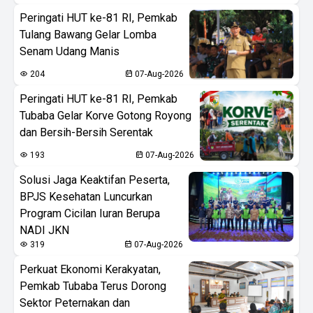
Peringati HUT ke-81 RI, Pemkab
Tulang Bawang Gelar Lomba
Senam Udang Manis
204
07-Aug-2026
Peringati HUT ke-81 RI, Pemkab
Tubaba Gelar Korve Gotong Royong
dan Bersih-Bersih Serentak
193
07-Aug-2026
Solusi Jaga Keaktifan Peserta,
BPJS Kesehatan Luncurkan
Program Cicilan Iuran Berupa
NADI JKN
319
07-Aug-2026
Perkuat Ekonomi Kerakyatan,
Pemkab Tubaba Terus Dorong
Sektor Peternakan dan