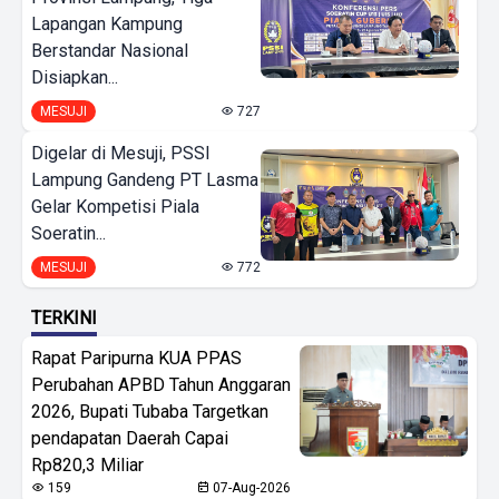
Lapangan Kampung
Berstandar Nasional
Disiapkan...
MESUJI
727
Digelar di Mesuji, PSSI
Lampung Gandeng PT Lasma
Gelar Kompetisi Piala
Soeratin...
MESUJI
772
TERKINI
Rapat Paripurna KUA PPAS
Perubahan APBD Tahun Anggaran
2026, Bupati Tubaba Targetkan
pendapatan Daerah Capai
Rp820,3 Miliar
159
07-Aug-2026