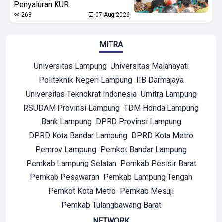
Penyaluran KUR
263
07-Aug-2026
MITRA
Universitas Lampung
Universitas Malahayati
Politeknik Negeri Lampung
IIB Darmajaya
Universitas Teknokrat Indonesia
Umitra Lampung
RSUDAM Provinsi Lampung
TDM Honda Lampung
Bank Lampung
DPRD Provinsi Lampung
DPRD Kota Bandar Lampung
DPRD Kota Metro
Pemrov Lampung
Pemkot Bandar Lampung
Pemkab Lampung Selatan
Pemkab Pesisir Barat
Pemkab Pesawaran
Pemkab Lampung Tengah
Pemkot Kota Metro
Pemkab Mesuji
Pemkab Tulangbawang Barat
NETWORK