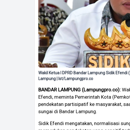
Wakil Ketua I DPRD Bandar Lampung Sidik Efendi
Lampung | Ist/Lampungpro.co
BANDAR LAMPUNG (Lampungpro.co):
Waki
Efendi, meminta Pemerintah Kota (Pemko
pendekatan partisipatif ke masyarakat, sa
sungai di Bandar Lampung.
Sidik Efendi mengatakan, normalisasi sun