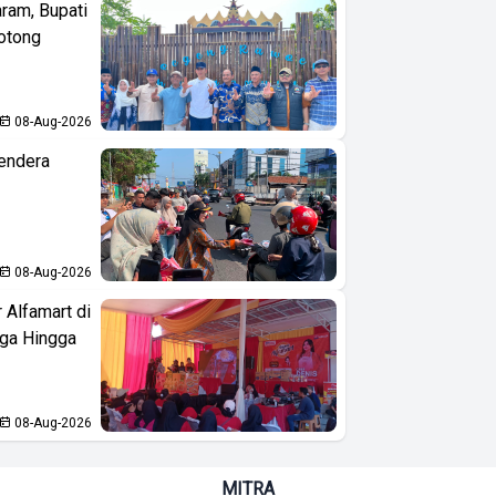
aram, Bupati
otong
08-Aug-2026
endera
08-Aug-2026
 Alfamart di
aga Hingga
08-Aug-2026
MITRA