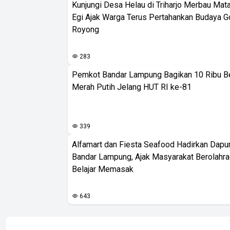
Kunjungi Desa Helau di Triharjo Merbau Mat
Egi Ajak Warga Terus Pertahankan Budaya G
Royong
283
Pemkot Bandar Lampung Bagikan 10 Ribu B
Merah Putih Jelang HUT RI ke-81
339
Alfamart dan Fiesta Seafood Hadirkan Dapur
Bandar Lampung, Ajak Masyarakat Berolahr
Belajar Memasak
643