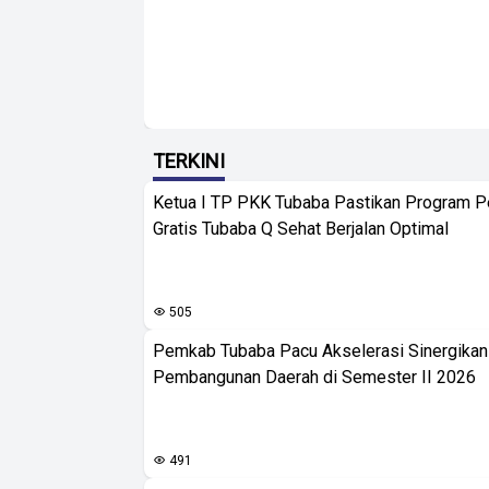
TERKINI
Ketua I TP PKK Tubaba Pastikan Program 
Gratis Tubaba Q Sehat Berjalan Optimal
505
Pemkab Tubaba Pacu Akselerasi Sinergika
Pembangunan Daerah di Semester II 2026
491