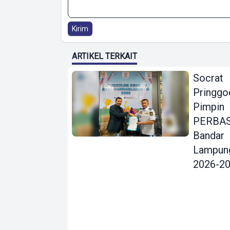
Kirim
ARTIKEL TERKAIT
Socrat
Pringgo
Pimpin
PERBAS
Bandar
Lampun
2026-2