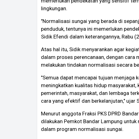
memerlukan pendekatan yang sensitif ter
lingkungan.
"Normalisasi sungai yang berada di sepan
penduduk, tentunya ini memerlukan pendeka
Sidik Efendi dalam keterangannya, Rabu 
Atas hal itu, Sidik menyarankan agar kegi
dalam proses perencanaan, dengan cara 
melakukan tindakan normalisasi secara be
"Semua dapat mencapai tujuan menjaga k
meningkatkan kualitas hidup masyarakat, k
pemerintah, masyarakat, dan lembaga terk
cara yang efektif dan berkelanjutan," ujar S
Menurut anggota Fraksi PKS DPRD Bandar 
dilakukan Pemkot Bandar Lampung untuk m
dalam program normalisasi sungai.