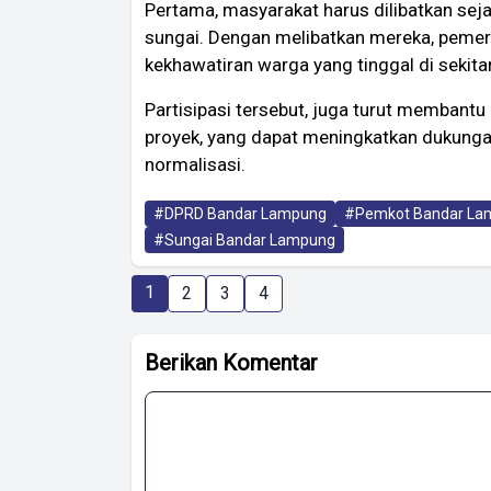
Pertama, masyarakat harus dilibatkan sej
sungai. Dengan melibatkan mereka, peme
kekhawatiran warga yang tinggal di sekita
Partisipasi tersebut, juga turut membant
proyek, yang dapat meningkatkan dukung
normalisasi.
#DPRD Bandar Lampung
#Pemkot Bandar La
#Sungai Bandar Lampung
1
2
3
4
Berikan Komentar