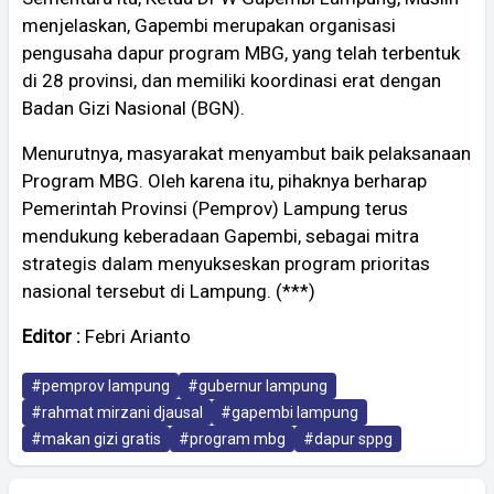
menjelaskan, Gapembi merupakan organisasi
pengusaha dapur program MBG, yang telah terbentuk
di 28 provinsi, dan memiliki koordinasi erat dengan
Badan Gizi Nasional (BGN).
Menurutnya, masyarakat menyambut baik pelaksanaan
Program MBG. Oleh karena itu, pihaknya berharap
Pemerintah Provinsi (Pemprov) Lampung terus
mendukung keberadaan Gapembi, sebagai mitra
strategis dalam menyukseskan program prioritas
nasional tersebut di Lampung. (***)
Editor :
Febri Arianto
#pemprov lampung
#gubernur lampung
#rahmat mirzani djausal
#gapembi lampung
#makan gizi gratis
#program mbg
#dapur sppg