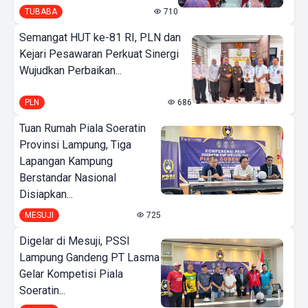
TUBABA
710
Semangat HUT ke-81 RI, PLN dan
Kejari Pesawaran Perkuat Sinergi
Wujudkan Perbaikan...
PLN
686
Tuan Rumah Piala Soeratin
Provinsi Lampung, Tiga
Lapangan Kampung
Berstandar Nasional
Disiapkan...
MESUJI
725
Digelar di Mesuji, PSSI
Lampung Gandeng PT Lasma
Gelar Kompetisi Piala
Soeratin...