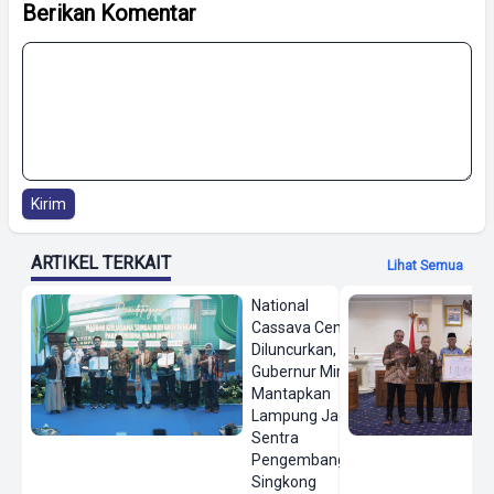
Berikan Komentar
Kirim
ARTIKEL TERKAIT
Lihat Semua
National
Cassava Center
Diluncurkan,
Gubernur Mirza
Mantapkan
Lampung Jadi
Sentra
Pengembangan
Singkong