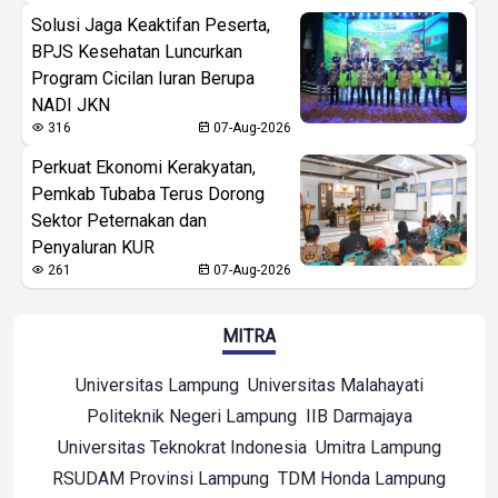
Solusi Jaga Keaktifan Peserta,
BPJS Kesehatan Luncurkan
Program Cicilan Iuran Berupa
NADI JKN
316
07-Aug-2026
Perkuat Ekonomi Kerakyatan,
Pemkab Tubaba Terus Dorong
Sektor Peternakan dan
Penyaluran KUR
261
07-Aug-2026
MITRA
Universitas Lampung
Universitas Malahayati
Politeknik Negeri Lampung
IIB Darmajaya
Universitas Teknokrat Indonesia
Umitra Lampung
RSUDAM Provinsi Lampung
TDM Honda Lampung