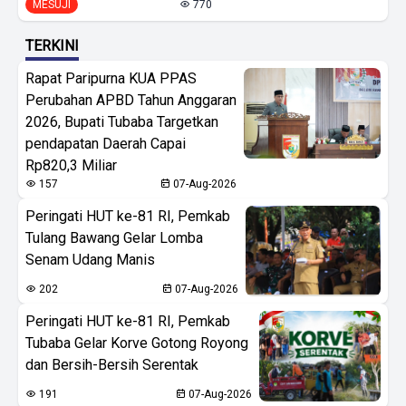
MESUJI
770
TERKINI
Rapat Paripurna KUA PPAS
Perubahan APBD Tahun Anggaran
2026, Bupati Tubaba Targetkan
pendapatan Daerah Capai
Rp820,3 Miliar
157
07-Aug-2026
Peringati HUT ke-81 RI, Pemkab
Tulang Bawang Gelar Lomba
Senam Udang Manis
202
07-Aug-2026
Peringati HUT ke-81 RI, Pemkab
Tubaba Gelar Korve Gotong Royong
dan Bersih-Bersih Serentak
191
07-Aug-2026